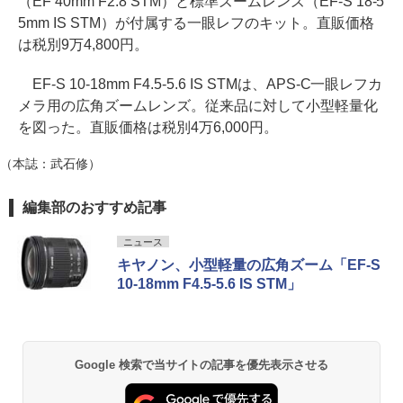
（EF 40mm F2.8 STM）と標準ズームレンズ（EF-S 18-5
5mm IS STM）が付属する一眼レフのキット。直販価格
は税別9万4,800円。
EF-S 10-18mm F4.5-5.6 IS STMは、APS-C一眼レフカ
メラ用の広角ズームレンズ。従来品に対して小型軽量化
を図った。直販価格は税別4万6,000円。
（本誌：武石修）
編集部のおすすめ記事
ニュース
キヤノン、小型軽量の広角ズーム「EF-S
10-18mm F4.5-5.6 IS STM」
Google 検索で当サイトの記事を優先表示させる