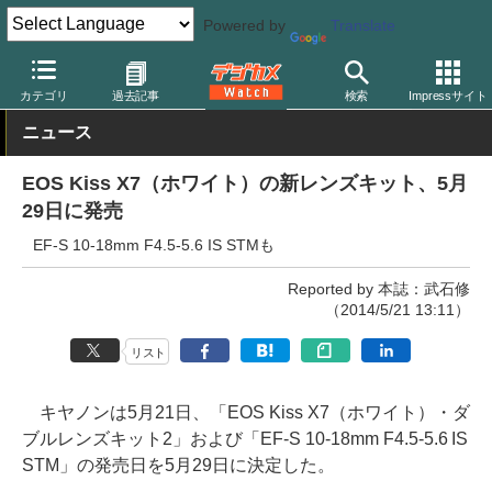
Powered by
Translate
デジカメ Watch
カメラ
一眼レフカメラ
キヤノン
カテゴリ
過去記事
検索
Impressサイト
ニュース
EOS Kiss X7（ホワイト）の新レンズキット、5月
29日に発売
EF-S 10-18mm F4.5-5.6 IS STMも
Reported by 本誌：武石修
（2014/5/21 13:11）
リスト
キヤノンは5月21日、「EOS Kiss X7（ホワイト）・ダ
ブルレンズキット2」および「EF-S 10-18mm F4.5-5.6 IS
STM」の発売日を5月29日に決定した。