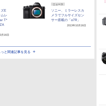
ニュース
ズE
ソニー、ミラーレスカ
ームレ
メラでフルサイズセン
r T*
サー搭載の「α7R」
 ZA
2013年10月16日
10月16日
もっと関連記事を見る