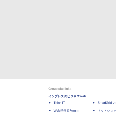
Group site links
インプレスのビジネスWeb
Think IT
SmartGri
Web担当者Forum
ネットショ