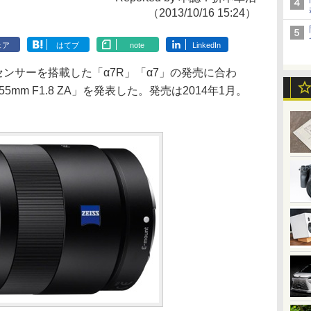
（2013/10/16 15:24）
ェア
はてブ
note
LinkedIn
ンサーを搭載した「α7R」「α7」の発売に合わ
 55mm F1.8 ZA」を発表した。発売は2014年1月。