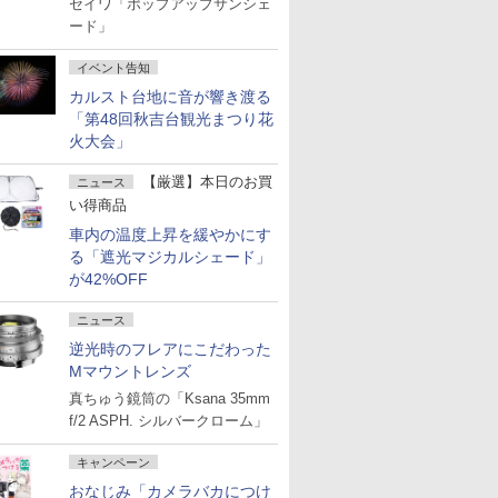
セイワ「ポップアップサンシェ
ード」
イベント告知
カルスト台地に音が響き渡る
「第48回秋吉台観光まつり花
火大会」
【厳選】本日のお買
ニュース
い得商品
車内の温度上昇を緩やかにす
る「遮光マジカルシェード」
が42%OFF
ニュース
逆光時のフレアにこだわった
Mマウントレンズ
真ちゅう鏡筒の「Ksana 35mm
f/2 ASPH. シルバークローム」
キャンペーン
おなじみ「カメラバカにつけ