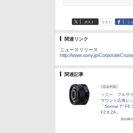
ポスト
リスト
シ
関連リンク
ニュースリリース
http://www.sony.jp/CorporateCrui
関連記事
ニュース
ソニー、フルサイ
マウント広角レ
「Sonnar T* FE
F2.8 ZA」
2013年