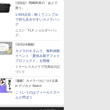
岡嶋和幸の「あとで
コラム
買う」
1,904点目：軽くてシンプル
で持ち歩きやすいカメラバッ
グ
ニコン「FLX ショルダーバッ
グ」
イベント告知
カメラのキタムラ、無料体験
イベント「夏休み親子フォト
プロジェクト」を開催
ミラーレスカメラで写真絵日記
づくり
カメラバカにつける薬
漫画
in デジカメ Watch
こういうのはフィールドズー
ムと呼ぼう