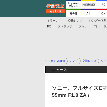
ミラーレス
交換レンズ
レンズ一体型
PC
ストラップ
スマホ
花
鉄
デジカメ Watch
レンズ
交換レンズ
ソニ
ニュース
ソニー、フルサイズEマウン
55mm F1.8 ZA」