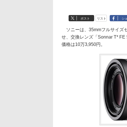
ポスト
リスト
シ
ソニーは、35mmフルサイズセ
せ、交換レンズ「Sonnar T* FE
価格は10万3,950円。