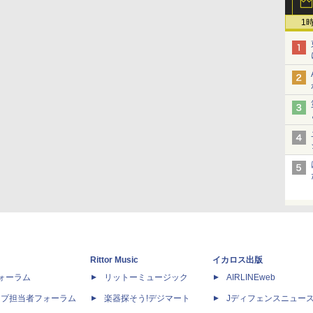
1
Rittor Music
イカロス出版
dフォーラム
リットーミュージック
AIRLINEweb
ップ担当者フォーラム
楽器探そう!デジマート
Jディフェンスニュー