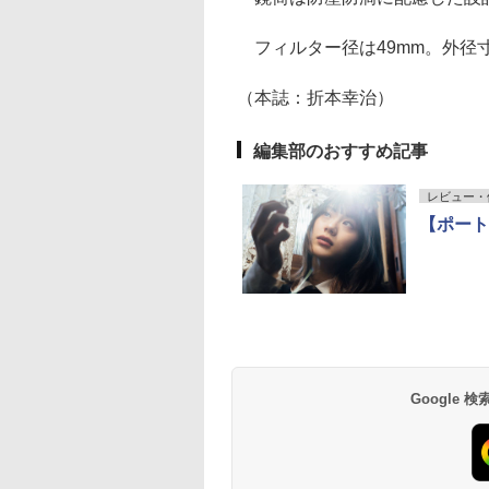
フィルター径は49mm。外径寸法は
（本誌：折本幸治）
編集部のおすすめ記事
レビュー・
【ポートレー
Google