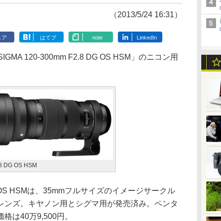
（2013/5/24 16:31）
ェア
はてブ
note
LinkedIn
 120-300mm F2.8 DG OS HSM」のニコン用
8 DG OS HSM
8 DG OS HSMは、35mmフルサイズのイメージサークル
レンズ。キヤノン用とシグマ用が発売済み。ペンタ
は40万9,500円。