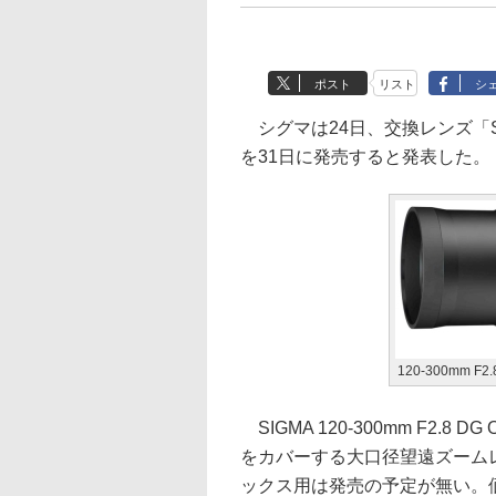
ポスト
リスト
シ
シグマは24日、交換レンズ「SIGMA
を31日に発売すると発表した。
120-300mm F2.
SIGMA 120-300mm F2.
をカバーする大口径望遠ズーム
ックス用は発売の予定が無い。価格