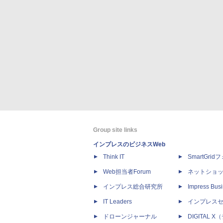
Group site links
インプレスのビジネスWeb
Think IT
SmartGri
Web担当者Forum
ネットショ
インプレス総合研究所
Impress Busi
IT Leaders
インプレス
ドローンジャーナル
DIGITAL