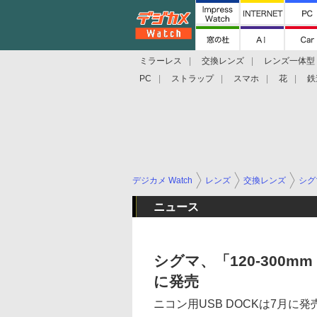
ミラーレス
交換レンズ
レンズ一体型
PC
ストラップ
スマホ
花
鉄
デジカメ Watch
レンズ
交換レンズ
シグ
ニュース
シグマ、「120-300mm 
に発売
ニコン用USB DOCKは7月に発