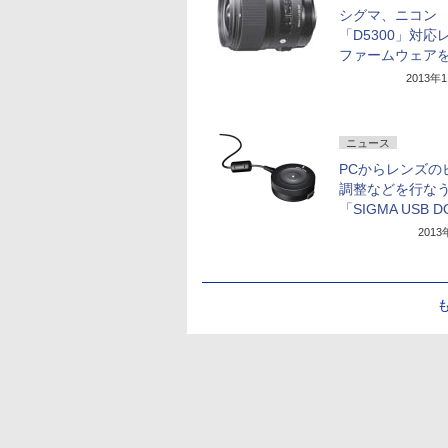
シグマ、ニコン
「D5300」対応
ファームウェア
2013年
ニュース
PCからレンズの
調整などを行な
「SIGMA USB 
201