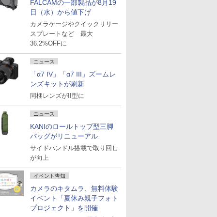
FALCAMの一部製品が8月19
日（水）から値下げ
カメラケージやクイックリリー
スプレートなど 最大
36.2%OFFに
ニュース
「α7 IV」「α7 III」ズームレ
ンズキットが刷新
同梱レンズがII型に
ニュース
KANIのロールトップ型三脚
バッグがリニューアル
サイドハンドル搭載で取り回し
が向上
イベント告知
カメラのキタムラ、無料体験
イベント「夏休み親子フォト
プロジェクト」を開催