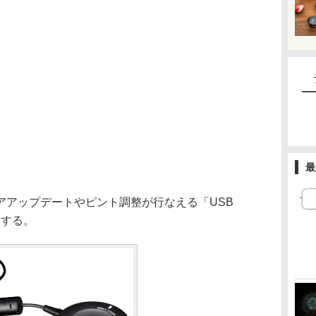
最
アップデートやピント調整が行なえる「USB
売する。