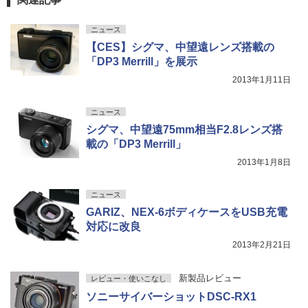
ニュース
【CES】シグマ、中望遠レンズ搭載の
「DP3 Merrill」を展示
2013年1月11日
ニュース
シグマ、中望遠75mm相当F2.8レンズ搭
載の「DP3 Merrill」
2013年1月8日
ニュース
GARIZ、NEX-6ボディケースをUSB充電
対応に改良
2013年2月21日
新製品レビュー
レビュー・使いこなし
ソニーサイバーショットDSC-RX1