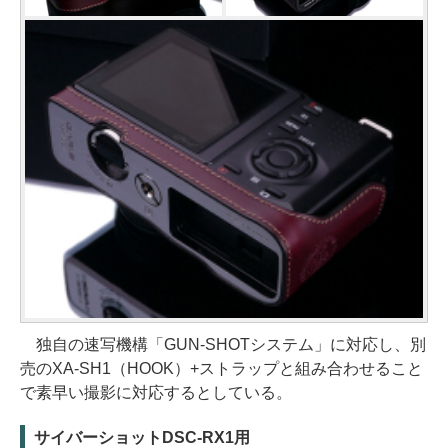
独自の速写機構「GUN-SHOTシステム」に対応し、別
売のXA-SH1（HOOK）+ストラップと組み合わせること
で素早い撮影に対応するとしている。
サイバーショットDSC-RX1用