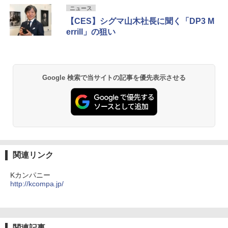
ニュース
【CES】シグマ山木社長に聞く「DP3 M
errill」の狙い
Google 検索で当サイトの記事を優先表示させる
関連リンク
Kカンパニー
http://kcompa.jp/
関連記事