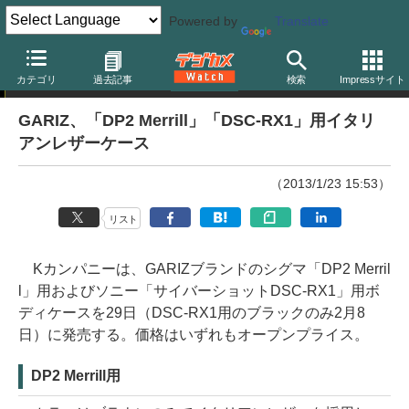
Powered by
Translate
ニュース
カテゴリ
過去記事
検索
Impressサイト
GARIZ、「DP2 Merrill」「DSC-RX1」用イタリ
アンレザーケース
（2013/1/23 15:53）
リスト
Kカンパニーは、GARIZブランドのシグマ「DP2 Merril
l」用およびソニー「サイバーショットDSC-RX1」用ボ
ディケースを29日（DSC-RX1用のブラックのみ2月8
日）に発売する。価格はいずれもオープンプライス。
DP2 Merrill用