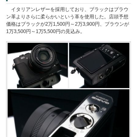
イタリアンレザーを採用しており、ブラックはブラウ
ン革よりさらに柔らかいという革を使用した。店頭予想
価格はブラックが2万1,500円～2万3,900円、ブラウンが
1万3,500円～1万5,500円の見込み。