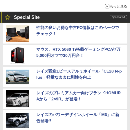
もっと見る
Special Site
性能の良いお得な中古PC情報はこのページで
チェック！
マウス、RTX 5060 Ti搭載ゲーミングPCが7万
5,000円オフで30万円台！
レイズ鍛造1ピースアルミホイール「CE28 N-p
lus」軽量なままに剛性を向上
レイズのプレミアムカー向けブランドHOMUR
Aから「2×9R」が登場！
レイズのパワーデザインホイール「M6」に新
色登場!!