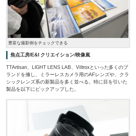
豊富な撮影例をチェックできる
焦点工房/E&I クリエイション/映像嵐
TTArtisan、LIGHT LENS LAB、Viltroxといった多くのブ
ランドを擁し、ミラーレスカメラ用のAFレンズや、クラ
シックレンズ系の新製品を多く並べる。特に目を引いた
製品を以下にピックアップした。