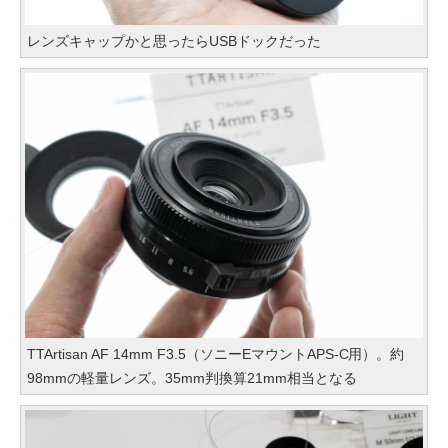
レンズキャップかと思ったらUSBドックだった
TTArtisan AF 14mm F3.5（ソニーEマウントAPS-C用）。約
98mmの軽量レンズ。35mm判換算21mm相当となる