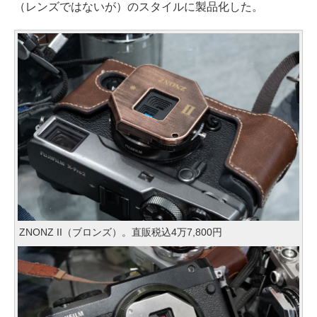
（レンズではないが）のスタイルに製品化した。
ZNONZ II（ブロンズ）。直販税込4万7,800円