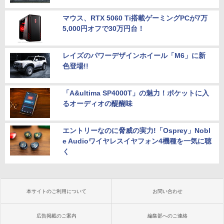
マウス、RTX 5060 Ti搭載ゲーミングPCが7万
5,000円オフで30万円台！
レイズのパワーデザインホイール「M6」に新
色登場!!
「A&ultima SP4000T」の魅力！ポケットに入
るオーディオの醍醐味
エントリーなのに脅威の実力!「Osprey」Nobl
e Audioワイヤレスイヤフォン4機種を一気に聴
く
本サイトのご利用について
お問い合わせ
広告掲載のご案内
編集部へのご連絡