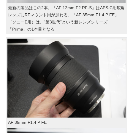
最新の製品はこの2本。「AF 12mm F2 RF-S」はAPS-C用広角
レンズにRFマウント用が加わる。「AF 35mm F1.4 P FE」
（ソニーE用）は、“第3世代”という新レンズシリーズ
「Prima」の1本目となる
AF 35mm F1.4 P FE