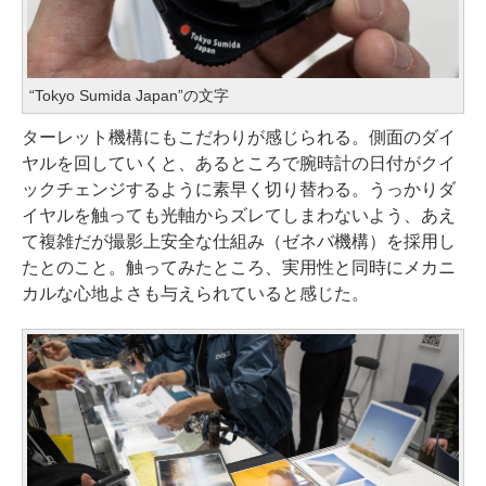
“Tokyo Sumida Japan”の文字
ターレット機構にもこだわりが感じられる。側面のダイ
ヤルを回していくと、あるところで腕時計の日付がクイ
ックチェンジするように素早く切り替わる。うっかりダ
イヤルを触っても光軸からズレてしまわないよう、あえ
て複雑だが撮影上安全な仕組み（ゼネバ機構）を採用し
たとのこと。触ってみたところ、実用性と同時にメカニ
カルな心地よさも与えられていると感じた。