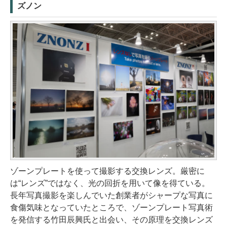
ズノン
ゾーンプレートを使って撮影する交換レンズ。厳密に
は“レンズ”ではなく、光の回折を用いて像を得ている。
長年写真撮影を楽しんでいた創業者がシャープな写真に
食傷気味となっていたところで、ゾーンプレート写真術
を発信する竹田辰興氏と出会い、その原理を交換レンズ