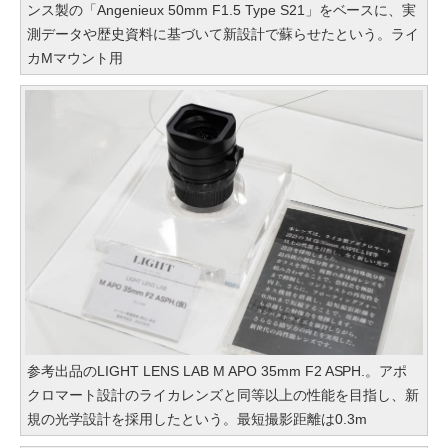
ンス製の「Angenieux 50mm F1.5 Type S21」をベースに、実
測データや歴史資料に基づいて新設計で蘇らせたという。ライ
カMマウント用
参考出品のLIGHT LENS LAB M APO 35mm F2 ASPH.。アポ
クロマート設計のライカレンズと同等以上の性能を目指し、新
規の光学設計を採用したという。最短撮影距離は0.3m