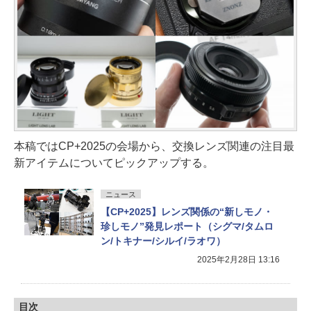
本稿ではCP+2025の会場から、交換レンズ関連の注目最
新アイテムについてピックアップする。
ニュース
【CP+2025】レンズ関係の“新しモノ・
珍しモノ”発見レポート（シグマ/タムロ
ン/トキナー/シルイ/ラオワ）
2025年2月28日 13:16
目次