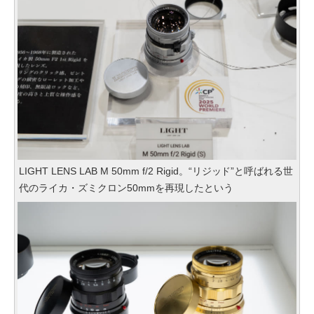
LIGHT LENS LAB M 50mm f/2 Rigid。“リジッド”と呼ばれる世
代のライカ・ズミクロン50mmを再現したという