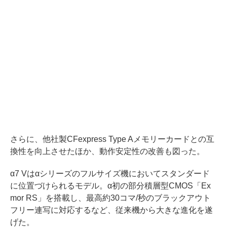
さらに、他社製CFexpress Type Aメモリーカードとの互
換性を向上させたほか、動作安定性の改善も図った。
α7 Vはαシリーズのフルサイズ機においてスタンダード
に位置づけられるモデル。α初の部分積層型CMOS「Ex
mor RS」を搭載し、最高約30コマ/秒のブラックアウト
フリー連写に対応するなど、従来機から大きな進化を遂
げた。