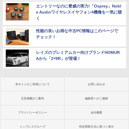
エントリーなのに脅威の実力!「Osprey」Nobl
e Audioワイヤレスイヤフォン4機種を一気に聴
く
性能の良いお得な中古PC情報はこのページで
チェック！
レイズのプレミアムカー向けブランドHOMUR
Aから「2×9R」が登場！
本サイトのご利用について
お問い合わせ
広告掲載のご案内
編集部へのご連絡
プライバシーポリシー
会社概要
インプレスグループ
特定商取引法に基づく表示