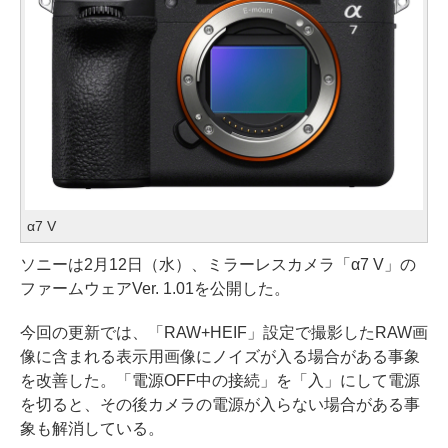
α7 V
ソニーは2月12日（水）、ミラーレスカメラ「α7 V」の
ファームウェアVer. 1.01を公開した。
今回の更新では、「RAW+HEIF」設定で撮影したRAW画
像に含まれる表示用画像にノイズが入る場合がある事象
を改善した。「電源OFF中の接続」を「入」にして電源
を切ると、その後カメラの電源が入らない場合がある事
象も解消している。