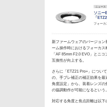
ニュース
ソニー
「ETZ
フォーカ
新ファームウェアのバージョン番
ーム操作時におけるフォーカス精度
「AF 85mm F2.0 EVO
互換性が向上する。
さらに「ETZ21 Pro+」に
の、手ブレ補正の補正効果を最
角度設定」から、装着レンズの
の協調動作が可能になるという
対応する角度と焦点距離は以下