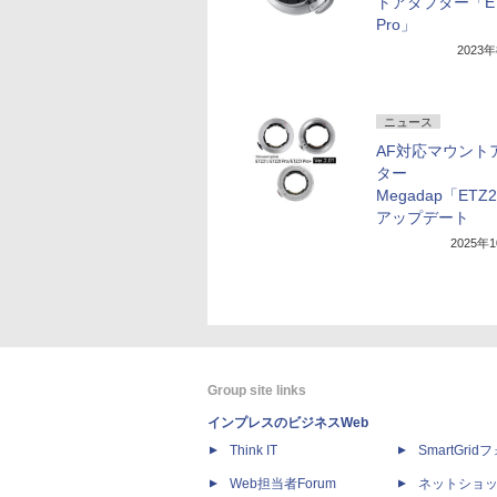
トアダプター「ET
Pro」
2023
ニュース
AF対応マウント
ター
Megadap「ETZ
アップデート
2025年
Group site links
インプレスのビジネスWeb
Think IT
SmartGri
Web担当者Forum
ネットショ