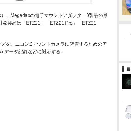
）、Megadapの電子マウントアダプター3製品の最
品は「ETZ21」「ETZ21 Pro」「ETZ21
ンズを、ニコンZマウントカメラに装着するためのア
xifデータ記録などに対応する。
最