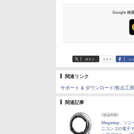
Google
ポスト
リスト
シ
関連リンク
サポート & ダウンロード/焦点工
関連記事
ニュース
Megadap、ソニ
ニコン Zの電子