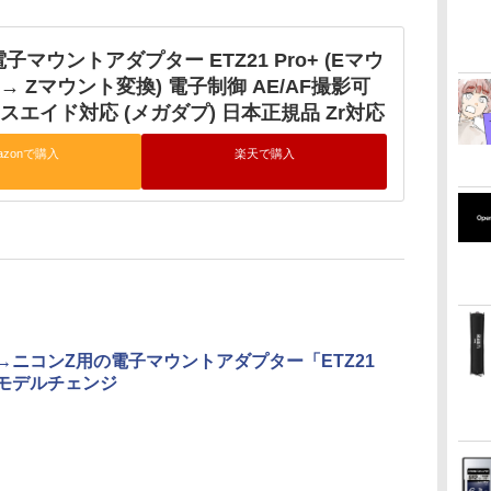
 電子マウントアダプター ETZ21 Pro+ (Eマウ
→ Zマウント変換) 電子制御 AE/AF撮影可
スエイド対応 (メガダプ) 日本正規品 Zr対応
azonで購入
楽天で購入
→ニコンZ用の電子マウントアダプター「ETZ21
がモデルチェンジ