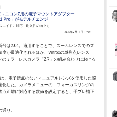
E→ニコンZ用の電子マウントアダプター
21 Pro」がモデルチェンジ
スエイドに対応 耐久性の向上も
2025年7月11日 13:06
号は2.04。適用することで、ズームレンズでのズ
が最適化されるほか、Viltroxの単焦点レンズ
」とニコンのミラーレスカメラ「ZR」の組み合わせにおける
ついては、電子接点のないマニュアルレンズを使用した際
適化した。カメラメニューの「フォーカスリングの
焦点距離に対応する数値を設定すると、手ブレ補正
。
の通り。