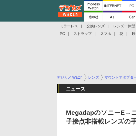
ミラーレス
交換レンズ
レンズ一体型
PC
ストラップ
スマホ
花
鉄
デジカメ Watch
レンズ
マウントアダプタ
ニュース
Megadapのソニー
子接点非搭載レンズの