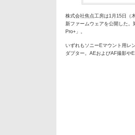
株式会社焦点工房は1月15日（木
新ファームウェアを公開した。対象製
Pro+」。
いずれもソニーEマウント用レ
ダプター。AEおよびAF撮影やE