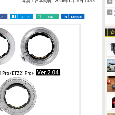
本誌：宮本義朗
2026年1月15日 13:43
ェア
はてブ
note
LinkedIn