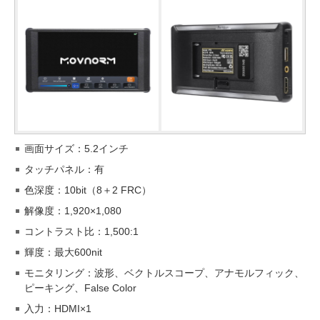
画面サイズ：5.2インチ
タッチパネル：有
色深度：10bit（8＋2 FRC）
解像度：1,920×1,080
コントラスト比：1,500:1
輝度：最大600nit
モニタリング：波形、ベクトルスコープ、アナモルフィック、
ピーキング、False Color
入力：HDMI×1