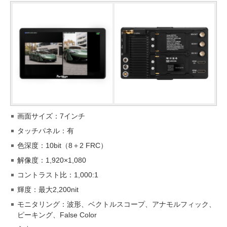
画面サイズ：7インチ
タッチパネル：有
色深度：10bit（8＋2 FRC）
解像度：1,920×1,080
コントラスト比：1,000:1
輝度：最大2,200nit
モニタリング：波形、ベクトルスコープ、アナモルフィック、
ピーキング、False Color