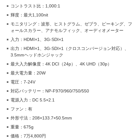
コントラスト比：1,000:1
輝度：最大1,100nit
モニタリング：波形、ヒストグラム、ゼブラ、ピーキング、フ
ォールスカラー、アナモルフィック、オーディオメーター
入力：HDMI×1、3G-SDI×1
出力：HDMI×1、3G-SDI×1（クロスコンバージョン対応）、
3.5mmヘッドホンジャック
最大入力解像度：4K DCI（24p）、4K UHD（30p）
最大電力量：20W
電圧：7-24V
対応バッテリー：NP-F970/960/750/550
電源入力：DC 5.5×2.1
ファン：有
外形寸法：208×133.7×50.5mm
重量：675g
価格：7万4,800円