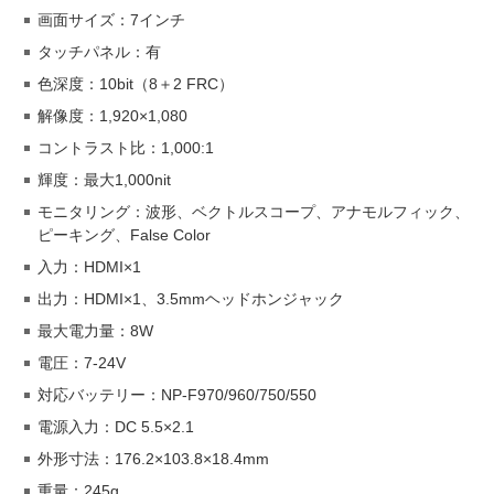
画面サイズ：7インチ
タッチパネル：有
色深度：10bit（8＋2 FRC）
解像度：1,920×1,080
コントラスト比：1,000:1
輝度：最大1,000nit
モニタリング：波形、ベクトルスコープ、アナモルフィック、
ピーキング、False Color
入力：HDMI×1
出力：HDMI×1、3.5mmヘッドホンジャック
最大電力量：8W
電圧：7-24V
対応バッテリー：NP-F970/960/750/550
電源入力：DC 5.5×2.1
外形寸法：176.2×103.8×18.4mm
重量：245g