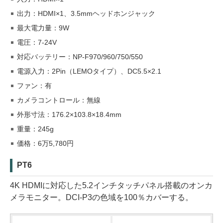
出力：HDMI×1、3.5mmヘッドホンジャック
最大電力量：9W
電圧：7-24V
対応バッテリー：NP-F970/960/750/550
電源入力：2Pin（LEMOタイプ）、DC5.5×2.1
ファン：有
カメラコントロール：無線
外形寸法：176.2×103.8×18.4mm
重量：245g
価格：6万5,780円
PT6
4K HDMIに対応した5.2インチタッチパネル搭載のオンカ
メラモニター。DCI-P3の色域を100％カバーする。