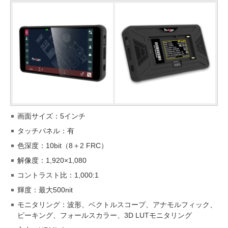
画面サイズ：5インチ
タッチパネル：有
色深度：10bit（8＋2 FRC）
解像度：1,920×1,080
コントラスト比：1,000:1
輝度：最大500nit
モニタリング：波形、ベクトルスコープ、アナモルフィック、
ピーキング、フォールスカラー、3D LUTモニタリング