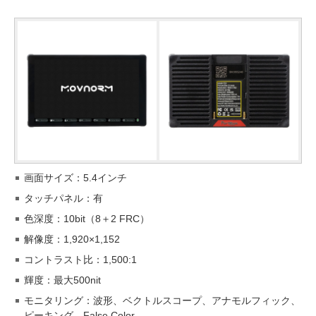
画面サイズ：5.4インチ
タッチパネル：有
色深度：10bit（8＋2 FRC）
解像度：1,920×1,152
コントラスト比：1,500:1
輝度：最大500nit
モニタリング：波形、ベクトルスコープ、アナモルフィック、
ピーキング、False Color