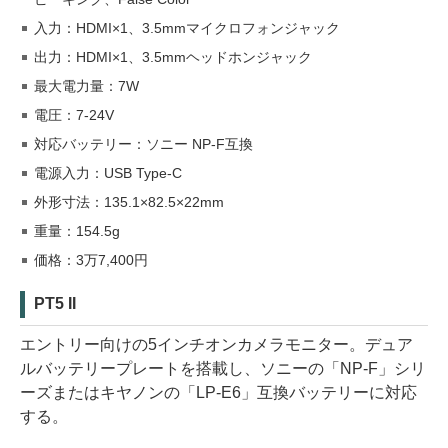
入力：HDMI×1、3.5mmマイクロフォンジャック
出力：HDMI×1、3.5mmヘッドホンジャック
最大電力量：7W
電圧：7-24V
対応バッテリー：ソニー NP-F互換
電源入力：USB Type-C
外形寸法：135.1×82.5×22mm
重量：154.5g
価格：3万7,400円
PT5 II
エントリー向けの5インチオンカメラモニター。デュア
ルバッテリープレートを搭載し、ソニーの「NP-F」シリ
ーズまたはキヤノンの「LP-E6」互換バッテリーに対応
する。