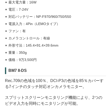
最大電力量：16W
電圧：7-24V
対応バッテリー：NP-F970/960/750/550
電源入力：4Pin（LEMOタイプ）
ファン：有
カメラコントロール：有線
外形寸法：145.4×91.4×39.6mm
重量：350g
価格：9万3,500円
BM7 II-DS
Rec.709の色域を100％、DCI-P3の色域を85％カバーす
る7インチのタッチ対応オンカメラモニター。
スプリットスクリーンモニタリング機能により、2つの
ビデオ入力を同時にモニタリングが可能。