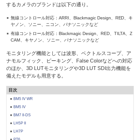
するカメラのブランドは以下の通り。
無線コントロール対応：ARRI、Blackmagic Design、RED、キ
ヤノン、ソニー、ニコン、パナソニックなど
有線コントロール対応：Blackmagic Design、RED、TILTA、Z
CAM、キヤノン、ソニー、パナソニックなど
モニタリング機能としては波形、ベクトルスコープ、ア
ナモルフィック、ピーキング、False Colorなどへの対応
のほか、3D LUTモニタリングや3D LUT SDI出力機能を
備えたモデルも用意する。
目次
BM5 IV WR
BM5 IV
BM7 II-DS
LH5P II
LH7P
PT6