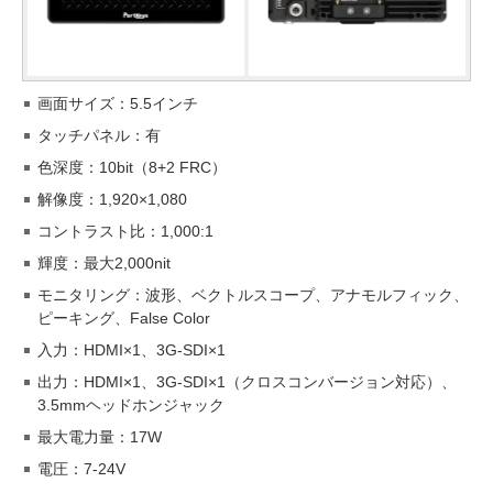
画面サイズ：5.5インチ
タッチパネル：有
色深度：10bit（8+2 FRC）
解像度：1,920×1,080
コントラスト比：1,000:1
輝度：最大2,000nit
モニタリング：波形、ベクトルスコープ、アナモルフィック、
ピーキング、False Color
入力：HDMI×1、3G-SDI×1
出力：HDMI×1、3G-SDI×1（クロスコンバージョン対応）、
3.5mmヘッドホンジャック
最大電力量：17W
電圧：7-24V