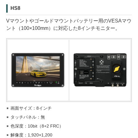
HS8
Vマウントやゴールドマウントバッテリー用のVESAマウ
ント（100×100mm）に対応した8インチモニター。
画面サイズ：8インチ
タッチパネル：無
色深度：10bit（8+2 FRC）
解像度：1,920×1,200