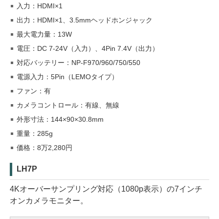
入力：HDMI×1
出力：HDMI×1、3.5mmヘッドホンジャック
最大電力量：13W
電圧：DC 7-24V（入力）、4Pin 7.4V（出力）
対応バッテリー：NP-F970/960/750/550
電源入力：5Pin（LEMOタイプ）
ファン：有
カメラコントロール：有線、無線
外形寸法：144×90×30.8mm
重量：285g
価格：8万2,280円
LH7P
4Kオーバーサンプリング対応（1080p表示）の7インチ
オンカメラモニター。