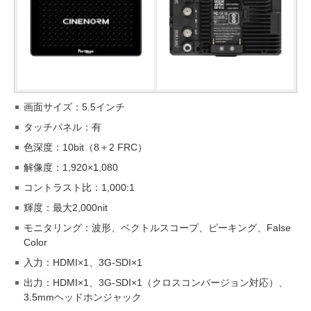
画面サイズ：5.5インチ
タッチパネル：有
色深度：10bit（8＋2 FRC）
解像度：1,920×1,080
コントラスト比：1,000:1
輝度：最大2,000nit
モニタリング：波形、ベクトルスコープ、ピーキング、False
Color
入力：HDMI×1、3G-SDI×1
出力：HDMI×1、3G-SDI×1（クロスコンバージョン対応）、
3.5mmヘッドホンジャック