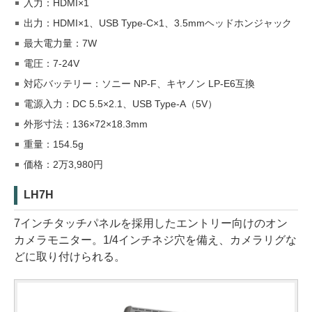
入力：HDMI×1
出力：HDMI×1、USB Type-C×1、3.5mmヘッドホンジャック
最大電力量：7W
電圧：7-24V
対応バッテリー：ソニー NP-F、キヤノン LP-E6互換
電源入力：DC 5.5×2.1、USB Type-A（5V）
外形寸法：136×72×18.3mm
重量：154.5g
価格：2万3,980円
LH7H
7インチタッチパネルを採用したエントリー向けのオン
カメラモニター。1/4インチネジ穴を備え、カメラリグな
どに取り付けられる。