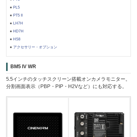
PL5
PT5 II
LH7H
HD7H
HS8
アクセサリー・オプション
BM5 IV WR
5.5インチのタッチスクリーン搭載オンカメラモニター。
分割画面表示（PBP・PIP・H2Vなど）にも対応する。