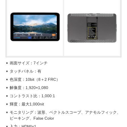
画面サイズ：7インチ
タッチパネル：有
色深度：10bit（8＋2 FRC）
解像度：1,920×1,080
コントラスト比：1,000:1
輝度：最大1,000nit
モニタリング：波形、ベクトルスコープ、アナモルフィック、
ピーキング、False Color
入力：HDMI×1