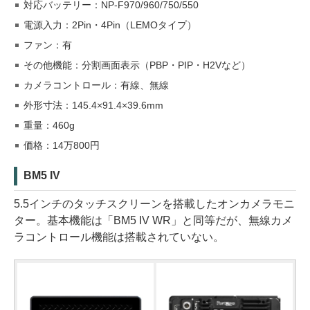
対応バッテリー：NP-F970/960/750/550
電源入力：2Pin・4Pin（LEMOタイプ）
ファン：有
その他機能：分割画面表示（PBP・PIP・H2Vなど）
カメラコントロール：有線、無線
外形寸法：145.4×91.4×39.6mm
重量：460g
価格：14万800円
BM5 IV
5.5インチのタッチスクリーンを搭載したオンカメラモニ
ター。基本機能は「BM5 IV WR」と同等だが、無線カメ
ラコントロール機能は搭載されていない。