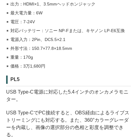
出力：HDMI×1、3.5mmヘッドホンジャック
最大電力量：6W
電圧：7-24V
対応バッテリー：ソニー NP-Fまたは、キヤノン LP-E6互換
電源入力：2Pin、DC5.5×2.1
外形寸法：150.7×77.8×18.5mm
重量：170g
価格：3万1,680円
PL5
USB Type-C電源に対応した5.4インチのオンカメラモニ
ター。
USB Type-CでPC接続すると、OBS経由によるライブス
トリーミングにも対応する。また、360°カラーグレーダ
ーを内蔵し、画像の選択部分の色相と彩度を調整でき
る。