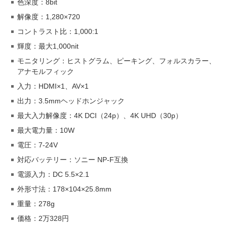
色深度：8bit
解像度：1,280×720
コントラスト比：1,000:1
輝度：最大1,000nit
モニタリング：ヒストグラム、ピーキング、フォルスカラー、
アナモルフィック
入力：HDMI×1、AV×1
出力：3.5mmヘッドホンジャック
最大入力解像度：4K DCI（24p）、4K UHD（30p）
最大電力量：10W
電圧：7-24V
対応バッテリー：ソニー NP-F互換
電源入力：DC 5.5×2.1
外形寸法：178×104×25.8mm
重量：278g
価格：2万328円