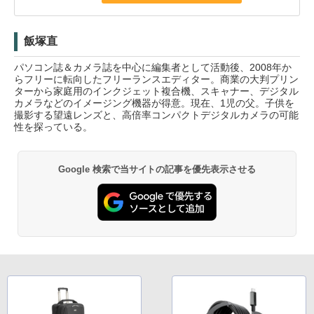
飯塚直
パソコン誌＆カメラ誌を中心に編集者として活動後、2008年か
らフリーに転向したフリーランスエディター。商業の大判プリン
ターから家庭用のインクジェット複合機、スキャナー、デジタル
カメラなどのイメージング機器が得意。現在、1児の父。子供を
撮影する望遠レンズと、高倍率コンパクトデジタルカメラの可能
性を探っている。
Google 検索で当サイトの記事を優先表示させる