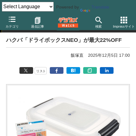
Powered by
Translate
【厳選】本日のお買い得商品
カテゴリ
過去記事
検索
Impressサイト
ハクバ「ドライボックスNEO」が最大22%OFF
飯塚直
2025年12月5日 17:00
リスト