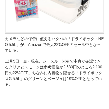
カメラなどの保管に使えるハクバの「ドライボックスNE
O 5.5L」が、Amazonで最大22%OFFのセール中となっ
ている。
12月5日（金）現在、シースルー素材で中身が確認でき
るクリアとスモークは参考価格が2,680円のところ2,100
円の22%OFF。ちなみに内容物を隠せる「ドライボック
スG 5.5L」のグリーンとベージュは19%OFFとなってい
る。