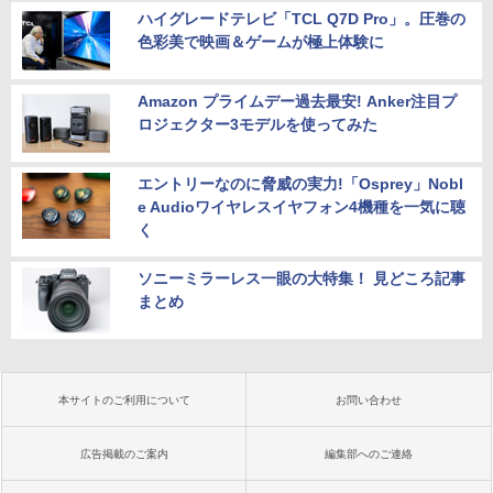
ハイグレードテレビ「TCL Q7D Pro」。圧巻の
色彩美で映画＆ゲームが極上体験に
Amazon プライムデー過去最安! Anker注目プ
ロジェクター3モデルを使ってみた
エントリーなのに脅威の実力!「Osprey」Nobl
e Audioワイヤレスイヤフォン4機種を一気に聴
く
ソニーミラーレス一眼の大特集！ 見どころ記事
まとめ
本サイトのご利用について
お問い合わせ
広告掲載のご案内
編集部へのご連絡