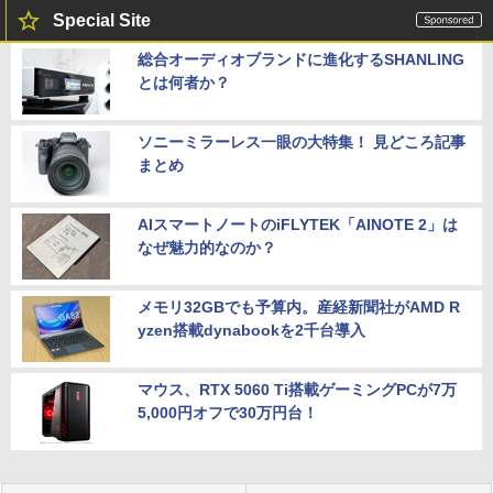
Special Site
総合オーディオブランドに進化するSHANLING
とは何者か？
ソニーミラーレス一眼の大特集！ 見どころ記事
まとめ
AIスマートノートのiFLYTEK「AINOTE 2」は
なぜ魅力的なのか？
メモリ32GBでも予算内。産経新聞社がAMD R
yzen搭載dynabookを2千台導入
マウス、RTX 5060 Ti搭載ゲーミングPCが7万
5,000円オフで30万円台！