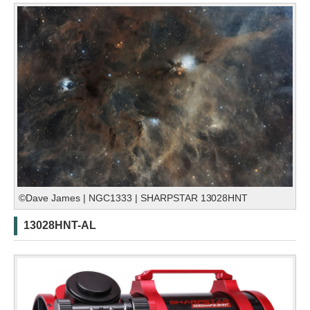
©Dave James | NGC1333 | SHARPSTAR 13028HNT
13028HNT-AL