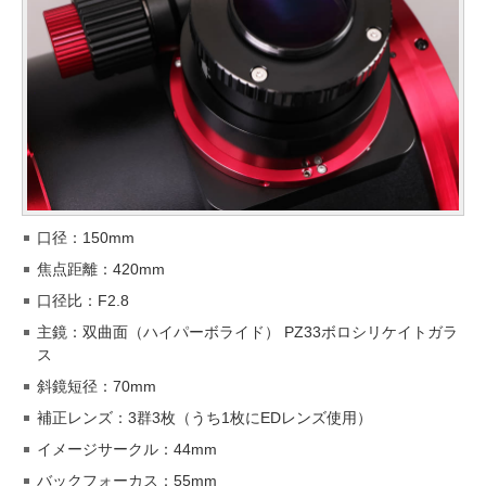
口径：150mm
焦点距離：420mm
口径比：F2.8
主鏡：双曲面（ハイパーボライド） PZ33ボロシリケイトガラ
ス
斜鏡短径：70mm
補正レンズ：3群3枚（うち1枚にEDレンズ使用）
イメージサークル：44mm
バックフォーカス：55mm