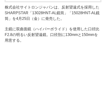
株式会社サイトロンジャパンは、反射望遠式を採用した
SHARPSTAR「13028HNT-AL鏡筒」「15028HNT-AL鏡
筒」を4月25日（金）に発売した。
主鏡に双曲面鏡（ハイパーボライド）を使用した口径比
F2.8の明るい反射望遠鏡。口径別に130mmと150mmを
用意する。