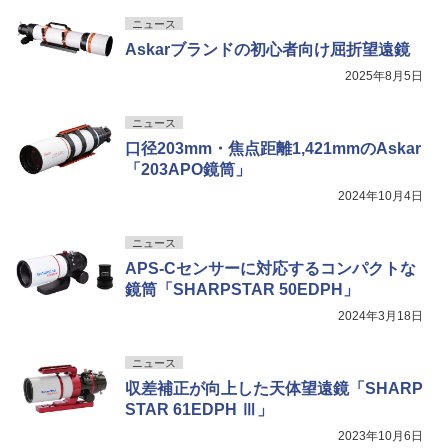
ニュース
Askarブランドの初心者向け屈折望遠鏡
2025年8月5日
ニュース
口径203mm・焦点距離1,421mmのAskar
「203APO鏡筒」
2024年10月4日
ニュース
APS-Cセンサーに対応するコンパクトな
鏡筒「SHARPSTAR 50EDPH」
2024年3月18日
ニュース
収差補正が向上した天体望遠鏡「SHARP
STAR 61EDPH Ⅲ」
2023年10月6日