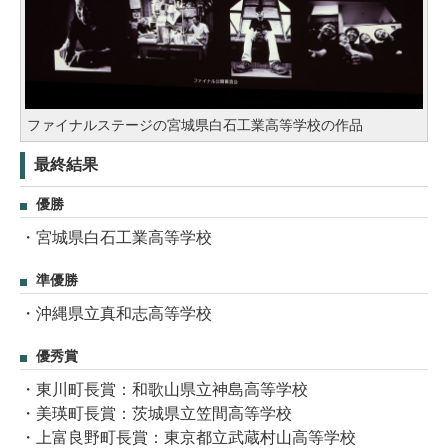
ファイナルステージの宮城県白石工業高等学校の作品
最終結果
優勝
・宮城県白石工業高等学校
準優勝
・沖縄県立真和志高等学校
優秀賞
・東川町長賞：和歌山県立神島高等学校
・美瑛町長賞：茨城県立笠間高等学校
・上富良野町長賞：東京都立武蔵村山高等学校