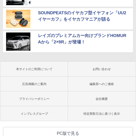
SOUNDPEATSのイヤカフ型イヤフォン「UU2
イヤーカフ」をイヤカフマニアが語る
レイズのプレミアムカー向けブランドHOMUR
Aから「2×9R」が登場！
本サイトのご利用について
お問い合わせ
広告掲載のご案内
編集部へのご連絡
プライバシーポリシー
会社概要
インプレスグループ
特定商取引法に基づく表示
PC版で見る