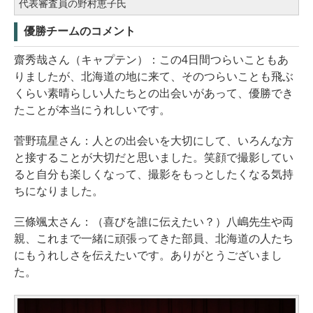
代表審査員の野村恵子氏
優勝チームのコメント
齋秀哉さん（キャプテン）：この4日間つらいこともあ
りましたが、北海道の地に来て、そのつらいことも飛ぶ
くらい素晴らしい人たちとの出会いがあって、優勝でき
たことが本当にうれしいです。
菅野琉星さん：人との出会いを大切にして、いろんな方
と接することが大切だと思いました。笑顔で撮影してい
ると自分も楽しくなって、撮影をもっとしたくなる気持
ちになりました。
三條颯太さん：（喜びを誰に伝えたい？）八嶋先生や両
親、これまで一緒に頑張ってきた部員、北海道の人たち
にもうれしさを伝えたいです。ありがとうございまし
た。