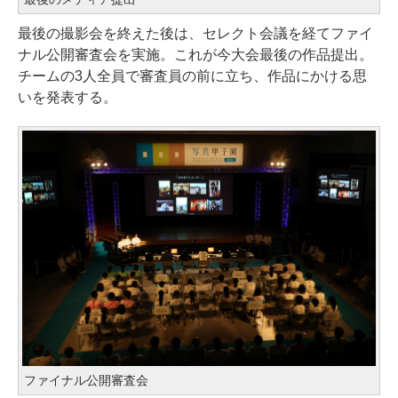
最後の撮影会を終えた後は、セレクト会議を経てファイ
ナル公開審査会を実施。これが今大会最後の作品提出。
チームの3人全員で審査員の前に立ち、作品にかける思
いを発表する。
ファイナル公開審査会