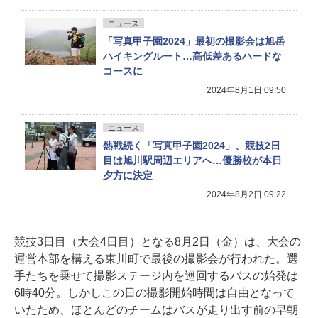
ニュース
「写真甲子園2024」最初の撮影会は旭岳
ハイキングルート…高低差あるハードな
コースに
2024年8月1日 09:50
ニュース
熱戦続く「写真甲子園2024」、競技2日
目は旭川駅周辺エリアへ…優勝校が本日
夕方に決定
2024年8月2日 09:22
競技3日目（大会4日目）となる8月2日（金）は、大会の
運営本部を構える東川町で最後の撮影会が行われた。選
手たちを乗せて撮影ステージ内を巡回するバスの始発は
6時40分。しかしこの日の撮影開始時間は自由となって
いたため、ほとんどのチームはバスが走り出す前の早朝