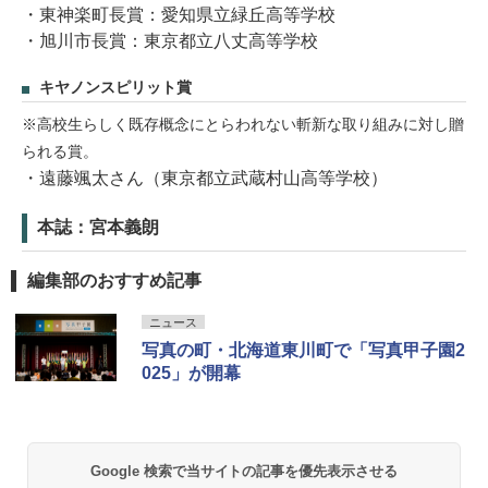
・東神楽町長賞：愛知県立緑丘高等学校
・旭川市長賞：東京都立八丈高等学校
キヤノンスピリット賞
※高校生らしく既存概念にとらわれない斬新な取り組みに対し贈
られる賞。
・遠藤颯太さん（東京都立武蔵村山高等学校）
本誌：宮本義朗
編集部のおすすめ記事
ニュース
写真の町・北海道東川町で「写真甲子園2
025」が開幕
Google 検索で当サイトの記事を優先表示させる