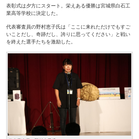
表彰式は夕方にスタート。栄えある優勝は宮城県白石工
業高等学校に決定した。
代表審査員の野村恵子氏は「ここに来れただけでもすご
いことだし、奇跡だし、誇りに思ってください」と戦い
を終えた選手たちを激励した。