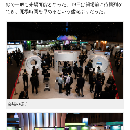
録で一般も来場可能となった。19日は開場前に待機列が
でき、開場時間を早めるという盛況ぶりだった。
会場の様子