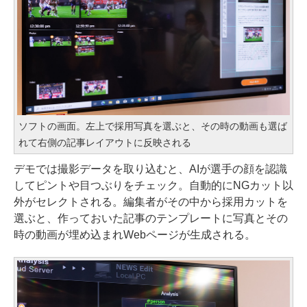
ソフトの画面。左上で採用写真を選ぶと、その時の動画も選ば
れて右側の記事レイアウトに反映される
デモでは撮影データを取り込むと、AIが選手の顔を認識
してピントや目つぶりをチェック。自動的にNGカット以
外がセレクトされる。編集者がその中から採用カットを
選ぶと、作っておいた記事のテンプレートに写真とその
時の動画が埋め込まれWebページが生成される。