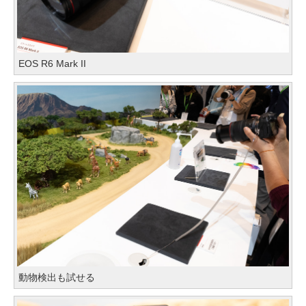
EOS R6 Mark II
動物検出も試せる