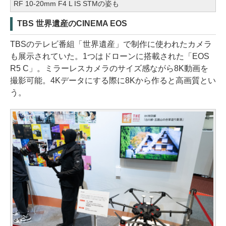
RF 10-20mm F4 L IS STMの姿も
TBS 世界遺産のCINEMA EOS
TBSのテレビ番組「世界遺産」で制作に使われたカメラ
も展示されていた。1つはドローンに搭載された「EOS
R5 C」。ミラーレスカメラのサイズ感ながら8K動画を
撮影可能。4Kデータにする際に8Kから作ると高画質とい
う。