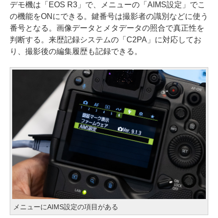
デモ機は「EOS R3」で、メニューの「AIMS設定」でこ
の機能をONにできる。鍵番号は撮影者の識別などに使う
番号となる。画像データとメタデータの照合で真正性を
判断する。来歴記録システムの「C2PA」に対応してお
り、撮影後の編集履歴も記録できる。
メニューにAIMS設定の項目がある