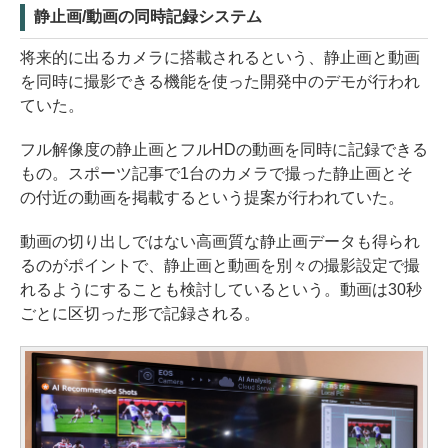
静止画/動画の同時記録システム
将来的に出るカメラに搭載されるという、静止画と動画
を同時に撮影できる機能を使った開発中のデモが行われ
ていた。
フル解像度の静止画とフルHDの動画を同時に記録できる
もの。スポーツ記事で1台のカメラで撮った静止画とそ
の付近の動画を掲載するという提案が行われていた。
動画の切り出しではない高画質な静止画データも得られ
るのがポイントで、静止画と動画を別々の撮影設定で撮
れるようにすることも検討しているという。動画は30秒
ごとに区切った形で記録される。