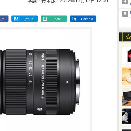
本誌：鈴木誠
2022年11月17日 12:00
ェア
はてブ
note
LinkedIn