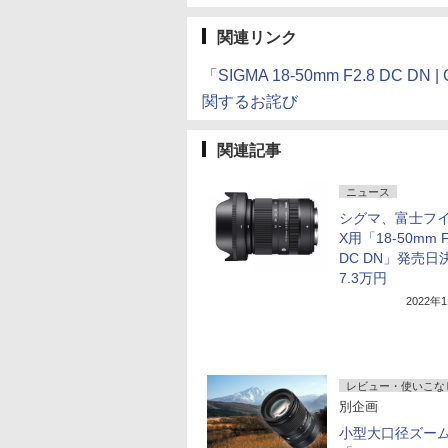
関連リンク
「SIGMA 18-50mm F2.8 DC 
関するお詫び
関連記事
ニュース
シグマ、富士フ
X用「18-50mm F
DC DN」発売日
7.3万円
2022年
レビュー・使いこな
別企画
小型大口径ズー