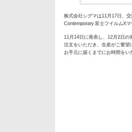
株式会社シグマは11月17日、交換レンズ
Contemporary 富士フイ
11月14日に発表し、12月2
注文をいただき、生産がご要望
お手元に届くまでにお時間をい