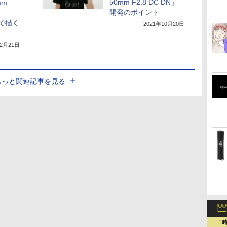
50mm F2.8 DC DN」
mm
開発のポイント
y」で描く
2021年10月20日
12月21日
もっと関連記事を見る
1