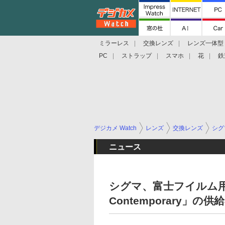
ミラーレス
交換レンズ
レンズ一体型
PC
ストラップ
スマホ
花
鉄
デジカメ Watch
レンズ
交換レンズ
シグ
ニュース
シグマ、富士フイルム用「18-
Contemporary」