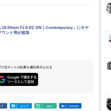
 18-50mm F2.8 DC DN｜Contemporary」にキヤ
マウント用が追加
 検索で当サイトの記事を優先表示させる
ェア
はてブ
note
LinkedIn