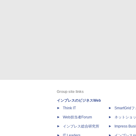
Group site links
インプレスのビジネスWeb
Think IT
SmartGri
Web担当者Forum
ネットショ
インプレス総合研究所
Impress Busi
IT Leaders
インプレス