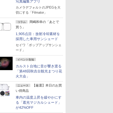
写真編集アプリ
カメラデフォルトのJPEGを大
切にする「Filmator」
岡嶋和幸の「あとで
コラム
買う」
1,905点目：放射冷却素材を
採用した車用サンシェード
セイワ「ポップアップサンシェ
ード」
イベント告知
カルスト台地に音が響き渡る
「第48回秋吉台観光まつり花
火大会」
【厳選】本日のお買
ニュース
い得商品
車内の温度上昇を緩やかにす
る「遮光マジカルシェード」
が42%OFF