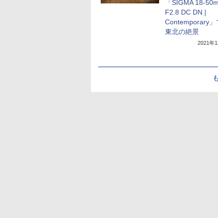
「SIGMA 18-50
F2.8 DC DN |
Contemporar
東北の絶景
2021年