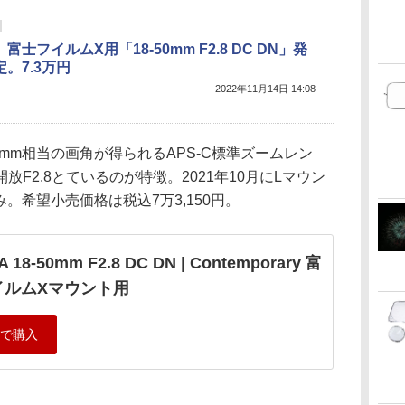
富士フイルムX用「18-50mm F2.8 DC DN」発
。7.3万円
2022年11月14日 14:08
75mm相当の画角が得られるAPS-C標準ズームレン
F2.8とているのが特徴。2021年10月にLマウン
。希望小売価格は税込7万3,150円。
A 18-50mm F2.8 DC DN | Contemporary 富
イルムXマウント用