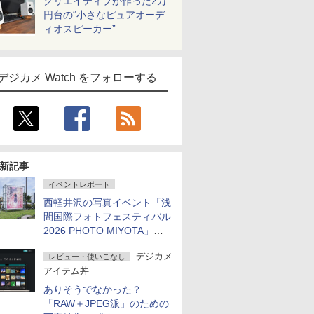
クリエイティブが作った2万
円台の“小さなピュアオーデ
ィオスピーカー”
デジカメ Watch をフォローする
新記事
イベントレポート
西軽井沢の写真イベント「浅
間国際フォトフェスティバル
2026 PHOTO MIYOTA」が
開幕
デジカメ
レビュー・使いこなし
アイテム丼
ありそうでなかった？
「RAW＋JPEG派」のための