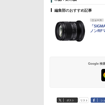
編集部のおすすめ記事
ニュース
「SIGMA
ノンRF
Google
ポスト
リスト
シ