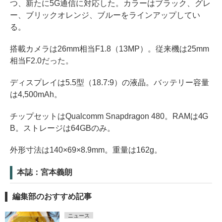
つ、新たに5G通信に対応した。カラーはブラック、グレ
ー、ブリックオレンジ、ブルーをラインアップしてい
る。
搭載カメラは26mm相当F1.8（13MP）。従来機は25mm
相当F2.0だった。
ディスプレイは5.5型（18.7:9）の液晶。バッテリー容量
は4,500mAh。
チップセットはQualcomm Snapdragon 480。RAMは4G
B。ストレージは64GBのみ。
外形寸法は140×69×8.9mm。重量は162g。
本誌：宮本義朗
編集部のおすすめ記事
ニュース