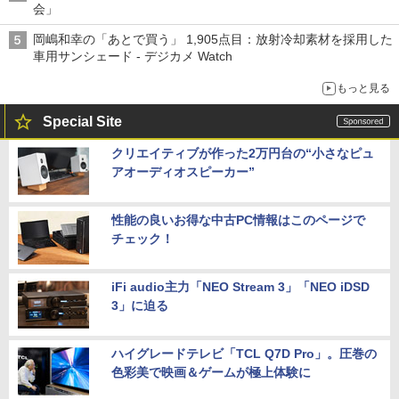
会」
岡嶋和幸の「あとで買う」 1,905点目：放射冷却素材を採用した
車用サンシェード - デジカメ Watch
もっと見る
Special Site
クリエイティブが作った2万円台の“小さなピュ
アオーディオスピーカー”
性能の良いお得な中古PC情報はこのページで
チェック！
iFi audio主力「NEO Stream 3」「NEO iDSD
3」に迫る
ハイグレードテレビ「TCL Q7D Pro」。圧巻の
色彩美で映画＆ゲームが極上体験に