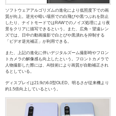
ソフトウェアアルゴリズムの進化により低照度下での画
質が向上。逆光や暗い場所での白飛びや黒つぶれを防止
したり、ナイトモードではRAWでのノイズ処理により夜
景をクリアに描写できるという。また、広角・望遠レン
ズでは、日中の動画撮影で白とびや黒潰れを抑制する
「ビデオ逆光補正」が利用できる。
また、上記の進化に伴いデジタルズーム撮影時やフロン
トカメラの解像感も向上したという。フロントカメラで
人物撮影した際には、AI技術により画質が自動補正され
るとしている。
ディスプレイは21:9の6.0型OLED。明るさが従来機より
約1.5倍向上しているという。