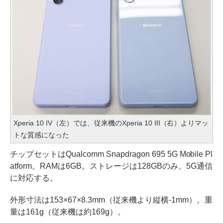
Xperia 10 IV（左）では、従来機のXperia 10 III（右）よりマッ
トな質感になった
チップセットはQualcomm Snapdragon 695 5G Mobile Pl
atform。RAMは6GB。ストレージは128GBのみ。5G通信
に対応する。
外形寸法は153×67×8.3mm（従来機より縦横-1mm）。重
量は161g（従来機は約169g）。