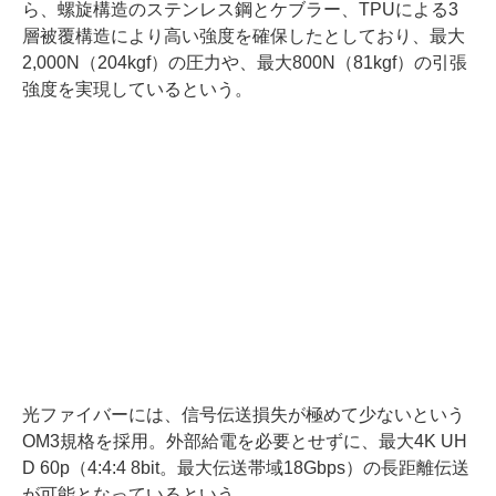
ら、螺旋構造のステンレス鋼とケブラー、TPUによる3
層被覆構造により高い強度を確保したとしており、最大
2,000N（204kgf）の圧力や、最大800N（81kgf）の引張
強度を実現しているという。
光ファイバーには、信号伝送損失が極めて少ないという
OM3規格を採用。外部給電を必要とせずに、最大4K UH
D 60p（4:4:4 8bit。最大伝送帯域18Gbps）の長距離伝送
が可能となっているという。