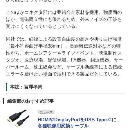
このほかコネクタ部には亜鉛合金素材を採用。強度面の
ほか、電磁両立性にも優れるため、外来ノイズの干渉も
受けにくくなっているとしている。
同社では、細径による設置自由度の高さや折り曲げ強度
（最小許容曲げ半径38mm）、長距離伝送対応などの特
性から、ホームシアターやライブイベント、映像制作ス
タジオ、医療現場、配信現場、FA機器、組込機器、サー
バールーム、株主総会など、ケーブル断線等による接続
エラーを避けたい場面で活用できる製品だとしている。
本誌：宮澤孝周
編集部のおすすめ記事
ニュース
HDMIやDisplayPortをUSB Type-Cに…
各種映像用変換ケーブル