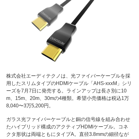
株式会社エーディテクノは、光ファイバーケーブルを採
用したスリムタイプのHDMIケーブル「AHS-xxxM」シリ
ーズを7月7日に発売する。ラインアップは長さ別に10
m、15m、20m、30mの4種類。希望小売価格は税込1万
8,040〜3万5,200円。
ガラス光ファイバーケーブルと銅の信号線を組み合わせ
たハイブリッド構成のアクティブHDMIケーブル。コネ
クタ形状は両端ともにタイプA。直径3.8mmの細径なが