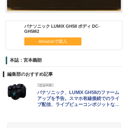
パナソニック LUMIX GH5II ボディ DC-
GH5M2
本誌：宮本義朗
編集部のおすすめ記事
ニュース
パナソニック、LUMIX GH5IIのファーム
アップを予告。スマホ有線接続でのライ
ブ配信、ライブビューコンポジットなど
を追加