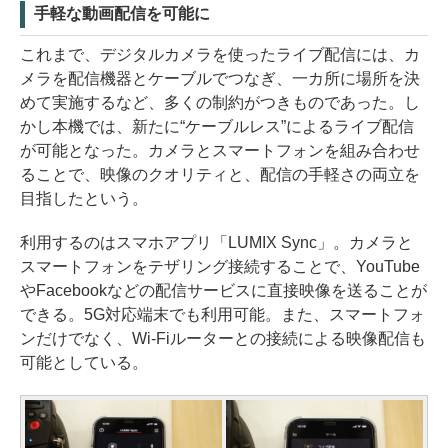
手軽な動画配信を可能に
これまで、デジタルカメラを使ったライブ配信には、カ
メラを配信機器とケーブルでつなぎ、一カ所に場所を決
めて実施するなど、多くの制約がつきものであった。し
かし本機では、新たに“ケーブルレス”によるライブ配信
が可能となった。カメラとスマートフォンを組み合わせ
ることで、映像のクオリティと、配信の手軽さの両立を
目指したという。
利用するのはスマホアプリ「LUMIX Sync」。カメラと
スマートフォンをテザリング接続することで、YouTube
やFacebookなどの配信サービスに直接映像を送ることが
できる。5G対応端末でも利用可能。また、スマートフォ
ンだけでなく、Wi-Fiルーターとの接続による映像配信も
可能としている。