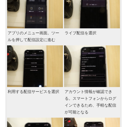
アプリのメニュー画面。ツー
ライブ配信を選択
ルを押して配信設定に進む
利用する配信サービスを選択
アカウント情報が確認でき
る。スマートフォンからログ
インできるため、手軽な配信
が可能となる