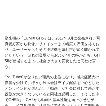
従来機の「LUMIX GH5」は、2017年3月に発売され、写
真愛好家から映像クリエイターまで幅広く評価を得てお
り、ユーザーからもその後継機を望む声が多く聞かれて
いたという。GH5の登場からおよそ4年の時がたち、GH
5IIが登場するまでに社会は大きく変化したと同社は言
う。
“YouTuber”がなりたい職業の上位になり、感染症拡大の
影響を受けて、様々な展示会はライブ配信を中心とした
オンライン化が進んだ。「動画」が社会に対して果たす
役割が大きくなっていると同社は説明した。そうした中
でGH5IIは、GH5から動画の基本性能を向上させなが
ら、ライブ配信をより簡単にできるカメラとして開発を