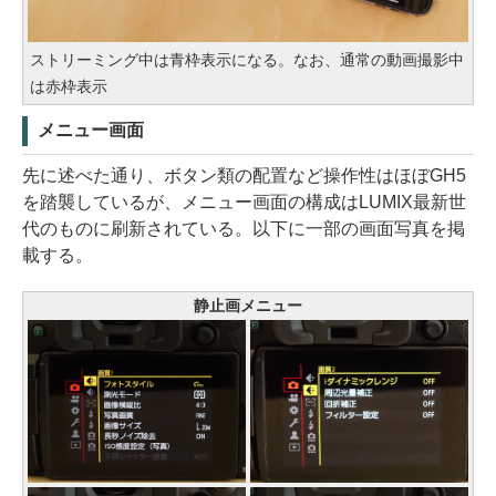
ストリーミング中は青枠表示になる。なお、通常の動画撮影中
は赤枠表示
メニュー画面
先に述べた通り、ボタン類の配置など操作性はほぼGH5
を踏襲しているが、メニュー画面の構成はLUMIX最新世
代のものに刷新されている。以下に一部の画面写真を掲
載する。
静止画メニュー