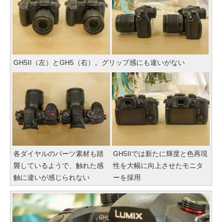
GH5II（左）とGH5（右）。グリップ感にも違いがない
各ダイヤルのパーツ素材も踏
GH5IIでは新たに輝度と色再現
襲しているようで、触れた感
性を大幅に向上させたモニタ
触に違いが感じられない
ーを採用