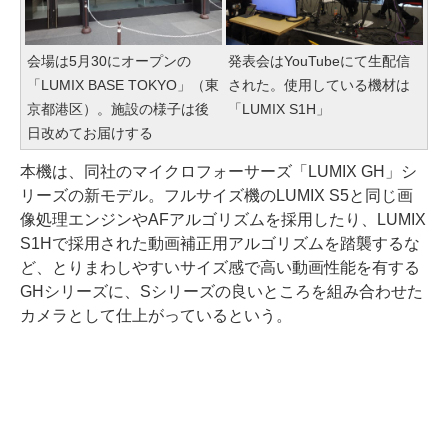
会場は5月30にオープンの
発表会はYouTubeにて生配信
「LUMIX BASE TOKYO」（東
された。使用している機材は
京都港区）。施設の様子は後
「LUMIX S1H」
日改めてお届けする
本機は、同社のマイクロフォーサーズ「LUMIX GH」シ
リーズの新モデル。フルサイズ機のLUMIX S5と同じ画
像処理エンジンやAFアルゴリズムを採用したり、LUMIX
S1Hで採用された動画補正用アルゴリズムを踏襲するな
ど、とりまわしやすいサイズ感で高い動画性能を有する
GHシリーズに、Sシリーズの良いところを組み合わせた
カメラとして仕上がっているという。