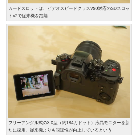
カードスロットは、ビデオスピードクラスV90対応のSDスロッ
ト×2で従来機を踏襲
フリーアングル式の3.0型（約184万ドット）液晶モニターを新
たに採用。従来機よりも視認性が向上しているという