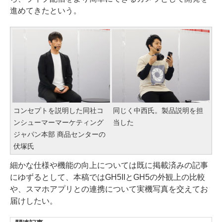
進めてきたという。
コンセプトを説明した同社コ
同じく中西氏。製品説明を担
ンシューマーマーケティング
当した
ジャパン本部 商品センターの
伏塚氏
細かな仕様や機能の向上については既に掲載済みの記事
にゆずるとして、本稿ではGH5IIとGH5の外観上の比較
や、スマホアプリとの連携について実機写真を交えてお
届けしたい。