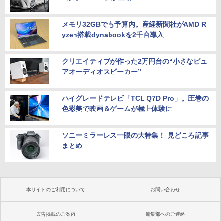
メモリ32GBでも予算内。産経新聞社がAMD R
yzen搭載dynabookを2千台導入
クリエイティブが作った2万円台の“小さなピュ
アオーディオスピーカー”
ハイグレードテレビ「TCL Q7D Pro」。圧巻の
色彩美で映画＆ゲームが極上体験に
ソニーミラーレス一眼の大特集！ 見どころ記事
まとめ
本サイトのご利用について
お問い合わせ
広告掲載のご案内
編集部へのご連絡