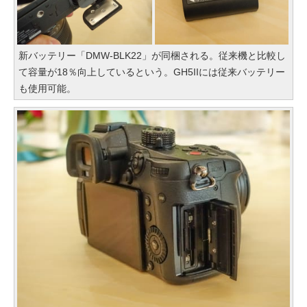
新バッテリー「DMW-BLK22」が同梱される。従来機と比較し
て容量が18％向上しているという。GH5IIには従来バッテリー
も使用可能。