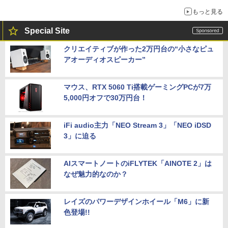
もっと見る
Special Site
クリエイティブが作った2万円台の“小さなピュ
アオーディオスピーカー”
マウス、RTX 5060 Ti搭載ゲーミングPCが7万
5,000円オフで30万円台！
iFi audio主力「NEO Stream 3」「NEO iDSD
3」に迫る
AIスマートノートのiFLYTEK「AINOTE 2」は
なぜ魅力的なのか？
レイズのパワーデザインホイール「M6」に新
色登場!!