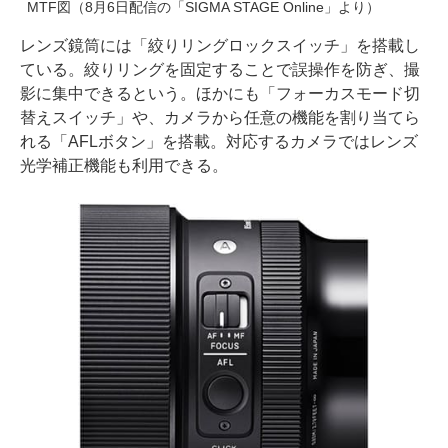
MTF図（8月6日配信の「SIGMA STAGE Online」より）
レンズ鏡筒には「絞りリングロックスイッチ」を搭載し
ている。絞りリングを固定することで誤操作を防ぎ、撮
影に集中できるという。ほかにも「フォーカスモード切
替えスイッチ」や、カメラから任意の機能を割り当てら
れる「AFLボタン」を搭載。対応するカメラではレンズ
光学補正機能も利用できる。