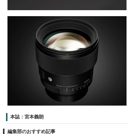
本誌：宮本義朗
編集部のおすすめ記事