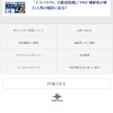
「ドスパラTV」の配信現場に“PAD”撮影班が潜
入!人気の秘訣に迫る!!
本サイトのご利用について
お問い合わせ
広告掲載のご案内
編集部へのご連絡
プライバシーポリシー
会社概要
インプレスグループ
特定商取引法に基づく表示
PC版で見る