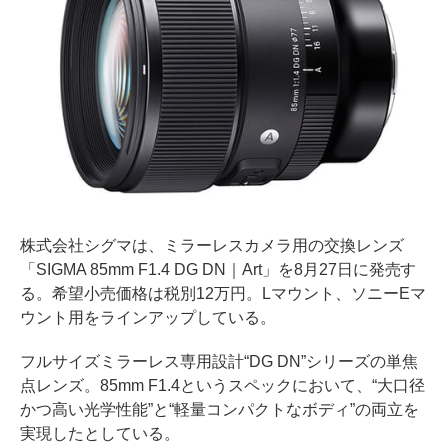
株式会社シグマは、ミラーレスカメラ用の交換レンズ
「SIGMA 85mm F1.4 DG DN｜Art」を8月27日に発売す
る。希望小売価格は税別12万円。Lマウント、ソニーEマ
ウント用をラインアップしている。
フルサイズミラーレス専用設計“DG DN”シリーズの単焦
点レンズ。85mm F1.4というスペックにおいて、“大口径
かつ高い光学性能”と“軽量コンパクトなボディ”の両立を
実現したとしている。