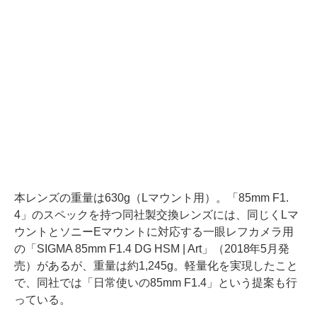
本レンズの重量は630g（Lマウント用）。「85mm F1.
4」のスペックを持つ同社製交換レンズには、同じくLマ
ウントとソニーEマウントに対応する一眼レフカメラ用
の「SIGMA 85mm F1.4 DG HSM | Art」（2018年5月発
売）があるが、重量は約1,245g。軽量化を実現したこと
で、同社では「日常使いの85mm F1.4」という提案も行
っている。