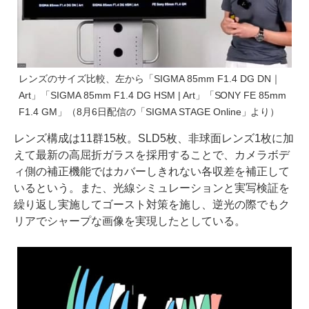
レンズのサイズ比較、左から「SIGMA 85mm F1.4 DG DN｜
Art」「SIGMA 85mm F1.4 DG HSM | Art」「SONY FE 85mm
F1.4 GM」（8月6日配信の「SIGMA STAGE Online」より）
レンズ構成は11群15枚。SLD5枚、非球面レンズ1枚に加
えて最新の高屈折ガラスを採用することで、カメラボデ
ィ側の補正機能ではカバーしきれない各収差を補正して
いるという。また、光線シミュレーションと実写検証を
繰り返し実施してゴースト対策を施し、逆光の際でもク
リアでシャープな画像を実現したとしている。