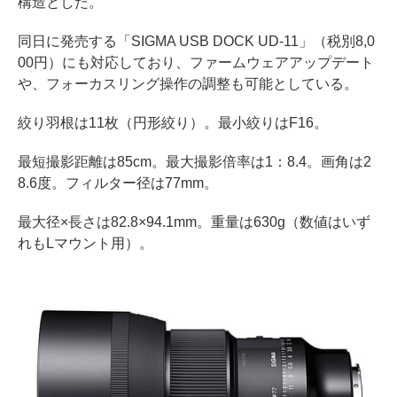
構造とした。
同日に発売する「SIGMA USB DOCK UD-11」（税別8,0
00円）にも対応しており、ファームウェアアップデート
や、フォーカスリング操作の調整も可能としている。
絞り羽根は11枚（円形絞り）。最小絞りはF16。
最短撮影距離は85cm。最大撮影倍率は1：8.4。画角は2
8.6度。フィルター径は77mm。
最大径×長さは82.8×94.1mm。重量は630g（数値はいず
れもLマウント用）。