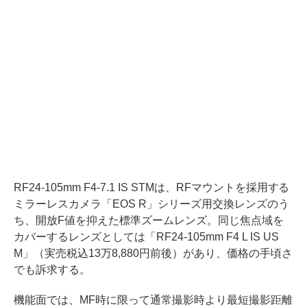
RF24-105mm F4-7.1 IS STMは、RFマウントを採用する
ミラーレスカメラ「EOS R」シリーズ用交換レンズのう
ち、開放F値を抑えた標準ズームレンズ。同じ焦点域を
カバーするレンズとしては「RF24-105mm F4 L IS US
M」（実売税込13万8,880円前後）があり、価格の手頃さ
でも訴求する。
機能面では、MF時に限って通常撮影時より最短撮影距離