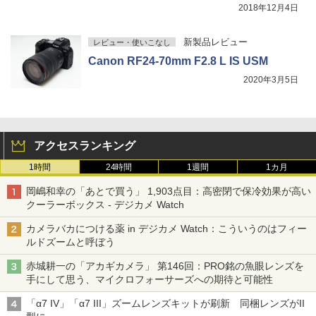
2018年12月4日
新製品レビュー
レビュー・使いこなし
Canon RF24-70mm F2.8 L IS USM
2020年3月5日
アクセスランキング
1時間
24時間
1週間
1カ月
岡嶋和幸の「あとで買う」 1,903点目：高密閉で保冷効果が高い
クーラーボックス - デジカメ Watch
カメラバカにつける薬 in デジカメ Watch：こういうのはフィー
ルドズームと呼ぼう
赤城耕一の「アカギカメラ」 第146回：PRO銘の魚眼レンズを
手にして思う、マイクロフォーサーズへの期待と可能性
「α7 IV」「α7 III」ズームレンズキットが刷新 同梱レンズがII