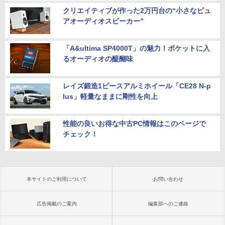
クリエイティブが作った2万円台の“小さなピュ
アオーディオスピーカー”
「A&ultima SP4000T」の魅力！ポケットに入
るオーディオの醍醐味
レイズ鍛造1ピースアルミホイール「CE28 N-p
lus」軽量なままに剛性を向上
性能の良いお得な中古PC情報はこのページで
チェック！
本サイトのご利用について
お問い合わせ
広告掲載のご案内
編集部へのご連絡