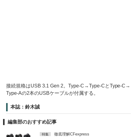
接続規格はUSB 3.1 Gen 2。Type-C→Type-CとType-C→
Type-Aの2本のUSBケーブルが付属する。
本誌：鈴木誠
編集部のおすすめ記事
徹底理解CFexpress
特集