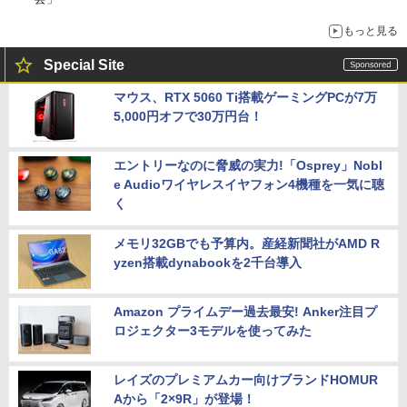
もっと見る
Special Site
マウス、RTX 5060 Ti搭載ゲーミングPCが7万
5,000円オフで30万円台！
エントリーなのに脅威の実力!「Osprey」Nobl
e Audioワイヤレスイヤフォン4機種を一気に聴
く
メモリ32GBでも予算内。産経新聞社がAMD R
yzen搭載dynabookを2千台導入
Amazon プライムデー過去最安! Anker注目プ
ロジェクター3モデルを使ってみた
レイズのプレミアムカー向けブランドHOMUR
Aから「2×9R」が登場！