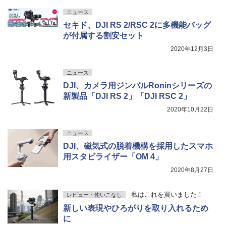
ニュース
セキド、DJI RS 2/RSC 2に多機能バッグ
が付属する割安セット
2020年12月3日
ニュース
DJI、カメラ用ジンバルRoninシリーズの
新製品「DJI RS 2」「DJI RSC 2」
2020年10月22日
ニュース
DJI、磁気式の脱着機構を採用したスマホ
用スタビライザー「OM 4」
2020年8月27日
私はこれを買いました！
レビュー・使いこなし
新しい表現やひろがりを取り入れるため
に