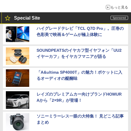
もっと見る
Special Site
ハイグレードテレビ「TCL Q7D Pro」。圧巻の
色彩美で映画＆ゲームが極上体験に
SOUNDPEATSのイヤカフ型イヤフォン「UU2
イヤーカフ」をイヤカフマニアが語る
「A&ultima SP4000T」の魅力！ポケットに入
るオーディオの醍醐味
レイズのプレミアムカー向けブランドHOMUR
Aから「2×9R」が登場！
ソニーミラーレス一眼の大特集！ 見どころ記事
まとめ