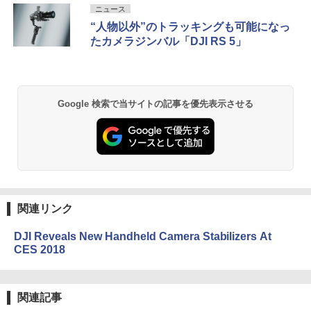
ニュース
“人物以外”のトラッキングも可能になっ
たカメラジンバル「DJI RS 5」
Google 検索で当サイトの記事を優先表示させる
関連リンク
DJI Reveals New Handheld Camera Stabilizers At
CES 2018
関連記事