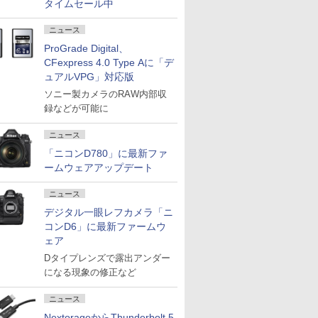
タイムセール中
ニュース
ProGrade Digital、
CFexpress 4.0 Type Aに「デ
ュアルVPG」対応版
ソニー製カメラのRAW内部収
録などが可能に
ニュース
「ニコンD780」に最新ファ
ームウェアアップデート
ニュース
デジタル一眼レフカメラ「ニ
コンD6」に最新ファームウ
ェア
Dタイプレンズで露出アンダー
になる現象の修正など
ニュース
NextorageからThunderbolt 5