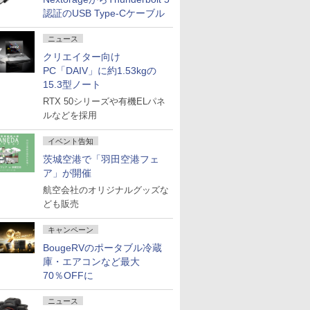
認証のUSB Type-Cケーブル
ニュース
クリエイター向け
PC「DAIV」に約1.53kgの
15.3型ノート
RTX 50シリーズや有機ELパネ
ルなどを採用
イベント告知
茨城空港で「羽田空港フェ
ア」が開催
航空会社のオリジナルグッズな
ども販売
キャンペーン
BougeRVのポータブル冷蔵
庫・エアコンなど最大
70％OFFに
ニュース