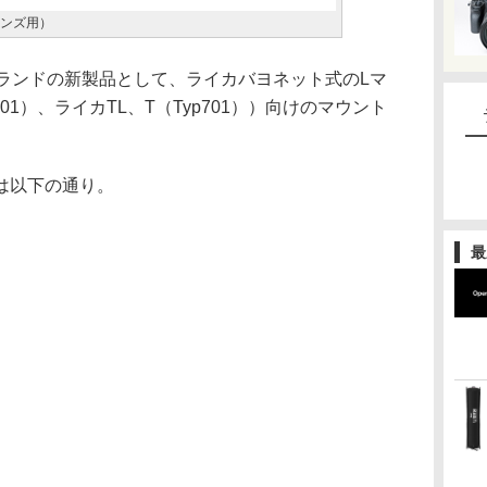
レンズ用）
ブランドの新製品として、ライカバヨネット式のLマ
01）、ライカTL、T（Typ701））向けのマウント
。
は以下の通り。
最