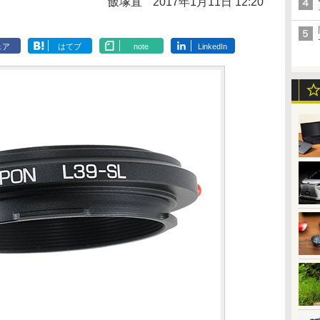
飯塚直
2017年1月11日 12:20
ェア
はてブ
note
LinkedIn