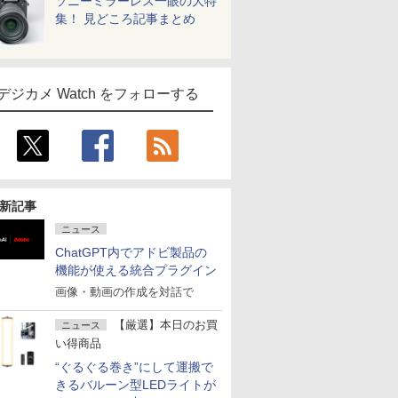
ソニーミラーレス一眼の大特
集！ 見どころ記事まとめ
デジカメ Watch をフォローする
新記事
ニュース
ChatGPT内でアドビ製品の
機能が使える統合プラグイン
画像・動画の作成を対話で
【厳選】本日のお買
ニュース
い得商品
“ぐるぐる巻き”にして運搬で
きるバルーン型LEDライトが