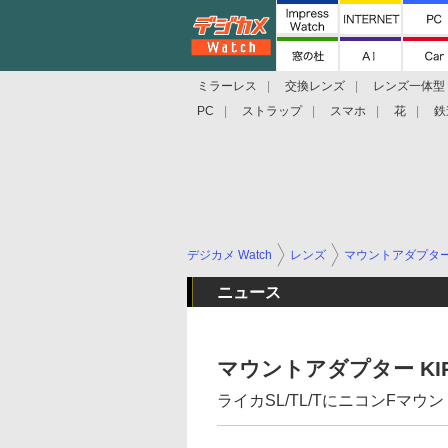
ミラーレス
交換レンズ
レンズ一体型
PC
ストラップ
スマホ
花
鉄
デジカメ Watch
レンズ
マウントアダプタ
ニュース
マウントアダプター KI
ライカSL/TL/TにニコンFマ