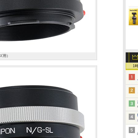
ンズ用）
1