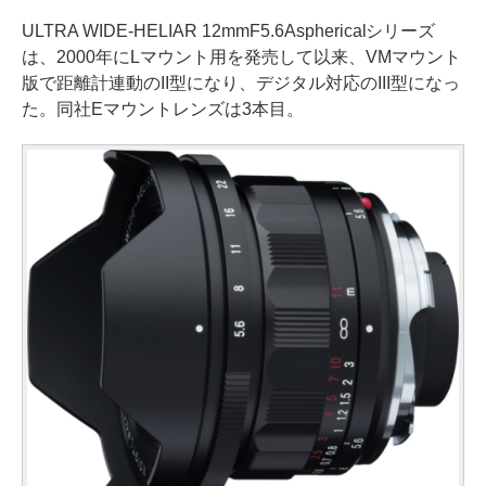
ULTRA WIDE-HELIAR 12mmF5.6Asphericalシリーズ
は、2000年にLマウント用を発売して以来、VMマウント
版で距離計連動のII型になり、デジタル対応のIII型になっ
た。同社Eマウントレンズは3本目。