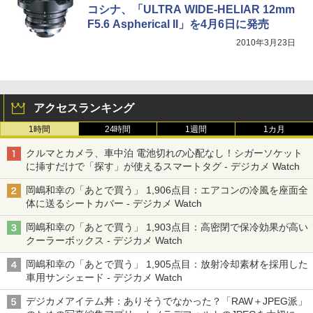
コシナ、「ULTRA WIDE-HELIAR 12mm
F5.6 Aspherical II」を4月6日に発売
2010年3月23日
アクセスランキング
1時間
24時間
1週間
1カ月
クルマとカメラ、車中泊 電池切れの心配なし！シガーソケット
に挿すだけで「探す」が使えるスマートタグ - デジカメ Watch
岡嶋和幸の「あとで買う」 1,906点目：エアコンの冷風を座面全
体に送るシートカバー - デジカメ Watch
岡嶋和幸の「あとで買う」 1,903点目：高密閉で保冷効果が高い
クーラーボックス - デジカメ Watch
岡嶋和幸の「あとで買う」 1,905点目：放射冷却素材を採用した
車用サンシェード - デジカメ Watch
デジカメアイテム丼：ありそうでなかった？「RAW＋JPEG派」