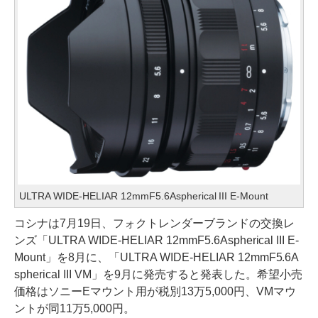
ULTRA WIDE-HELIAR 12mmF5.6Aspherical III E-Mount
コシナは7月19日、フォクトレンダーブランドの交換レ
ンズ「ULTRA WIDE-HELIAR 12mmF5.6Aspherical III E-
Mount」を8月に、「ULTRA WIDE-HELIAR 12mmF5.6A
spherical III VM」を9月に発売すると発表した。希望小売
価格はソニーEマウント用が税別13万5,000円、VMマウ
ントが同11万5,000円。