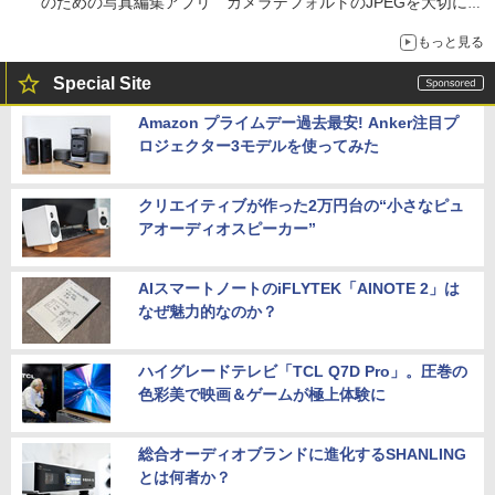
のための写真編集アプリ カメラデフォルトのJPEGを大切にす
る「Filmator」
もっと見る
Special Site
Amazon プライムデー過去最安! Anker注目プ
ロジェクター3モデルを使ってみた
クリエイティブが作った2万円台の“小さなピュ
アオーディオスピーカー”
AIスマートノートのiFLYTEK「AINOTE 2」は
なぜ魅力的なのか？
ハイグレードテレビ「TCL Q7D Pro」。圧巻の
色彩美で映画＆ゲームが極上体験に
総合オーディオブランドに進化するSHANLING
とは何者か？