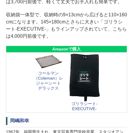
は3,700円前後で、軽くて丈夫でお手入れも簡単です。
収納袋一体型で、収納時の9×13cmから広げると110×160
cmになります。145×180cmとさらに大きい「ゴリラシ
ート-EXECUTIVE-」もラインアップされていて、こちら
は4,000円前後です。
Amazonで購入
コールマン
（Coleman）レ
ジャーシート
デラックス
ゴリラシート-
EXECUTIVE-
岡嶋和幸
1967年、福岡県生まれ。東京写真専門学校卒業。スタジオアシ