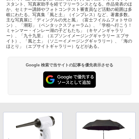
スタント、写真家助手を経てフリーランスとなる。作品発表のほ
か、セミナー講師やフォトコンテスト審査員など活動の範囲は多
岐にわたる。写真集「風と土」（インプレス）など、著書多数。
主な写真展に「ディングルの光と風」（富士フイルムフォトサロ
ン）、「潮彩」（ペンタックスフォーラム）、「学校へ行こう！
ミャンマー・インレー湖の子どもたち」（キヤノンギャラリ
ー）、「九十九里」（エプソンイメージングギャラリー エプサ
イト）、「風と土」（ソニーイメージングギャラリー）、「海の
ほとり」（エプサイトギャラリー）などがある。
Google 検索で当サイトの記事を優先表示させる