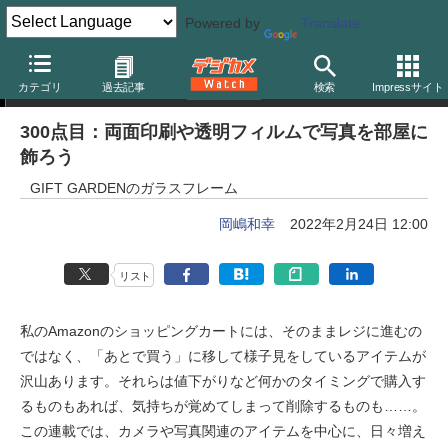
Powered by
Translate
岡嶋和幸の「あとで買う」
カテゴリ
過去記事
検索
Impressサイト
300点目：両面印刷や透明フィルムで写真を部屋に
飾ろう
GIFT GARDENのガラスフレーム
岡嶋和幸
2022年2月24日 12:00
リスト
私のAmazonのショッピングカートには、そのままレジに進むの
ではなく、「あとで買う」に移して様子見をしているアイテムが
沢山あります。それらは値下がりなど何かのタイミングで購入す
るものもあれば、気持ちが覚めてしまって削除するものも……。
この連載では、カメラや写真関連のアイテムを中心に、日々増え