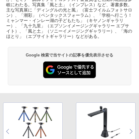
岐にわたる。写真集「風と土」（インプレス）など、著書多数。
主な写真展に「ディングルの光と風」（富士フイルムフォトサロ
ン）、「潮彩」（ペンタックスフォーラム）、「学校へ行こう！
ミャンマー・インレー湖の子どもたち」（キヤノンギャラリ
ー）、「九十九里」（エプソンイメージングギャラリー エプサ
イト）、「風と土」（ソニーイメージングギャラリー）、「海の
ほとり」（エプサイトギャラリー）などがある。
Google 検索で当サイトの記事を優先表示させる