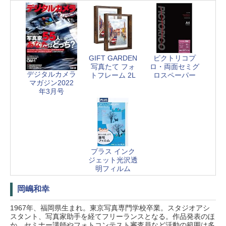
GIFT GARDEN
ピクトリコプ
写真たて フォ
ロ・両面セミグ
デジタルカメラ
トフレーム 2L
ロスペーパー
マガジン2022
年3月号
プラス インク
ジェット光沢透
明フィルム
岡嶋和幸
1967年、福岡県生まれ。東京写真専門学校卒業。スタジオアシ
スタント、写真家助手を経てフリーランスとなる。作品発表のほ
か、セミナー講師やフォトコンテスト審査員など活動の範囲は多