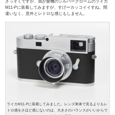
さっそくですが、我が愛機のシルバークロームのライカ
M11-Pに装着してみますが、すげーカッコイイすね。間
違いなく。意外とレトロな感じもしません。
ライカM11-Pに装着してみました。レンズ単体で見るよりもレ
トロ感をさほど感じないのは、大きさのバランスがいいからで