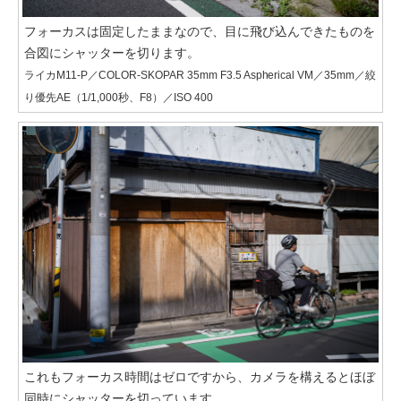
フォーカスは固定したままなので、目に飛び込んできたものを
合図にシャッターを切ります。
ライカM11-P／COLOR-SKOPAR 35mm F3.5 Aspherical VM／35mm／絞
り優先AE（1/1,000秒、F8）／ISO 400
これもフォーカス時間はゼロですから、カメラを構えるとほぼ
同時にシャッターを切っています。