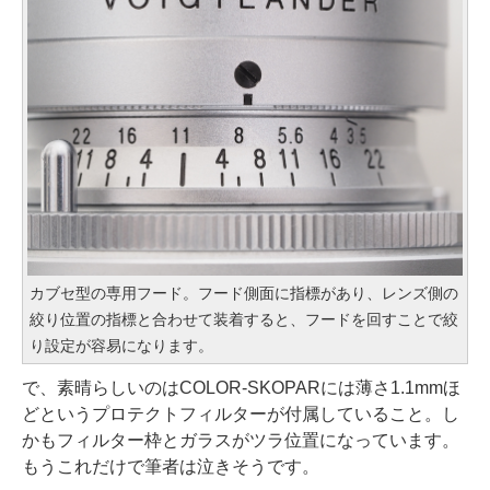
カブセ型の専用フード。フード側面に指標があり、レンズ側の
絞り位置の指標と合わせて装着すると、フードを回すことで絞
り設定が容易になります。
で、素晴らしいのはCOLOR-SKOPARには薄さ1.1mmほ
どというプロテクトフィルターが付属していること。し
かもフィルター枠とガラスがツラ位置になっています。
もうこれだけで筆者は泣きそうです。