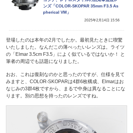
ンズ「COLOR-SKOPAR 35mm F3.5 As
pherical VM」
2025年2月14日 15:56
登場したのは本年の2月でしたか。最初見たときに喫驚
いたしました。なんだこの薄べったいレンズは。ライツ
の「Elmar 3.5cm F3.5」によく似ているではないか！ と
筆者の周辺でも話題になりました。
おお、これは復刻なのかと思ったのですが、仕様を見て
みますと、COLOR-SKOPARは4群6枚構成、Elmarはお
なじみの3群4枚ですから、まるで中身は異なることにな
ります。別の思想を持ったのレンズですね。