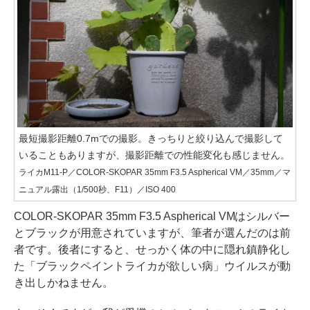
最短撮影距離0.7mでの撮影。きっちりと絞り込んで撮影して
いることもありますが、撮影距離での性能変化も感じません。
ライカM11-P／COLOR-SKOPAR 35mm F3.5 Aspherical VM／35mm／マ
ニュアル露出（1/500秒、F11）／ISO 400
COLOR-SKOPAR 35mm F3.5 Aspherical VMはシルバー
とブラックが用意されていますが、筆者が選んだのは前
者です。後者にすると、せっかく体の中に隠れ鎮静化し
た「ブラックペイントライカが欲しい病」ウイルスが動
き出しかねません。