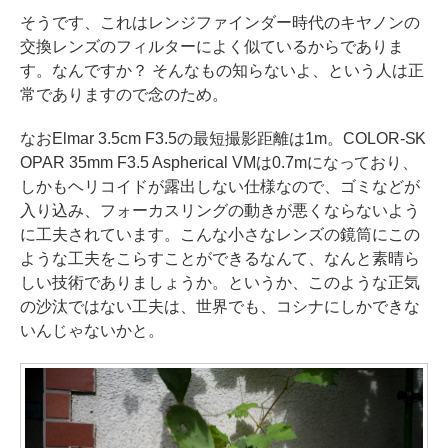
そうです、これはレンジファインダー時代のキヤノンの
交換レンズのフィルターによく似ているからでありま
す。なんですか？ そんなもの知らないよ、という人は正
常でありますので念のため。
なおElmar 3.5cm F3.5の最短撮影距離は1m。COLOR-SK
OPAR 35mm F3.5 Aspherical VMは0.7mになっており、
しかもヘリコイドが露出しない仕様なので、ゴミなどが
入り込み、フォーカスリングの動きが悪くならないよう
に工夫されています。こんな小さなレンズの鏡筒にこの
ような工夫をこらすことができるなんて、なんと素晴ら
しい技術でありましょうか。というか、このような正気
の沙汰ではない工夫は、世界でも、コシナにしかできな
いんじゃないかと。