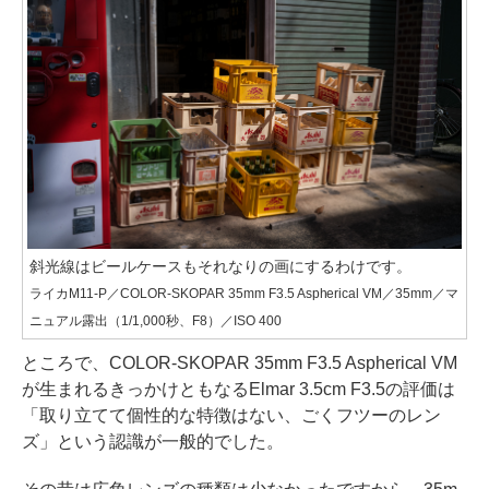
斜光線はビールケースもそれなりの画にするわけです。
ライカM11-P／COLOR-SKOPAR 35mm F3.5 Aspherical VM／35mm／マ
ニュアル露出（1/1,000秒、F8）／ISO 400
ところで、COLOR-SKOPAR 35mm F3.5 Aspherical VM
が生まれるきっかけともなるElmar 3.5cm F3.5の評価は
「取り立てて個性的な特徴はない、ごくフツーのレン
ズ」という認識が一般的でした。