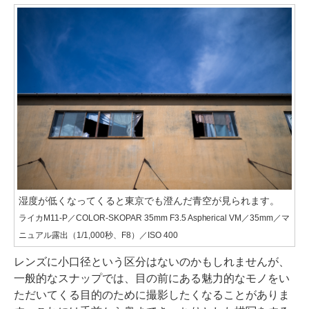
湿度が低くなってくると東京でも澄んだ青空が見られます。
ライカM11-P／COLOR-SKOPAR 35mm F3.5 Aspherical VM／35mm／マ
ニュアル露出（1/1,000秒、F8）／ISO 400
レンズに小口径という区分はないのかもしれませんが、
一般的なスナップでは、目の前にある魅力的なモノをい
ただいてくる目的のために撮影したくなることがありま