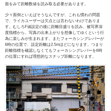
面をみて距離数値を読み取る必要があります。
少々面倒といえばそうなんですが、これも慣れの問題
で、ライカユーザーは欠点とは言わないわけでありま
す。むしろF値設定の後に距離目盛りを読み、被写界深
度指標から、写真の出来上がりを想像してゆくという行
為に楽しみが生まれます。またフォーカシングレバーが
6時の位置で、設定距離は2.5mほどになります。つまり
距離指標を確認しなくてもフォーカシングレバーを6時
の位置にすれば理想的なスナップ距離になります。