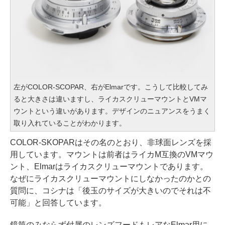
左がCOLOR-SCOPAR、右がElmarです。こうして比較してみ
ると大きさは違いますし、ライカスクリューマウントとVMマ
ウントという違いがあります。デザインのニュアンスをうまく
取り入れていることがわかります。
COLOR-SKOPARはその名のとおり、非球面レンズを採
用しています。マウントは前者はライカM互換のVMマウ
ント、Elmarはライカスクリューマウントであります。
なぜにライカスクリューマウントにしなかったのかとの
質問に、コシナは「後玉のサイズが大きいのでそれは不
可能」と回答しています。
鏡筒のみならず付属のレンズフードもレアなElmar用に