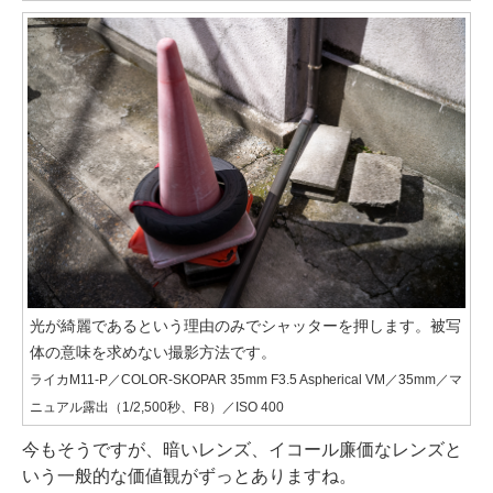
光が綺麗であるという理由のみでシャッターを押します。被写
体の意味を求めない撮影方法です。
ライカM11-P／COLOR-SKOPAR 35mm F3.5 Aspherical VM／35mm／マ
ニュアル露出（1/2,500秒、F8）／ISO 400
今もそうですが、暗いレンズ、イコール廉価なレンズと
いう一般的な価値観がずっとありますね。