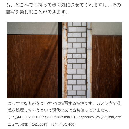
も、どこへでも持って歩く気にさせてくれますし、その
描写を楽しむことができます。
まっすぐなものをまっすぐに描写する特性です。カメラ内で収
差を処理しちゃうという現代の技は当然使っていません。
ライカM11-P／COLOR-SKOPAR 35mm F3.5 Aspherical VM／35mm／マ
ニュアル露出（1/2,500秒、F8）／ISO 400