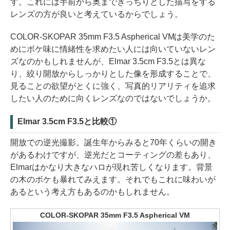
す。これには手前から奥まできっちりとした描写をする
レンズの方が良いと考えているからでしょう。
COLOR-SKOPAR 35mm F3.5 Aspherical VMは美学のた
めにボケ味に情緒性を求めたい人には向いていないレン
ズなのかもしれませんが、Elmar 3.5cm F3.5とは異な
り、絞り開放からしっかりとした像を形成することで、
見ることの欲望がとくに強く、写真的リアリティを追求
したい人のために向くレンズなのではないでしょうか。
Elmar 3.5cm F3.5と比較①
開放での逆光撮影。誕生年からみると70年くらいの開き
があるわけですが、逆光だとコーティングの差もあり、
Elmarはかなり大きなハロが現れ苦しくなります。背景
の木のボケも暴れてみえます。それでもこれに味わいが
あるという考え方もあるのかもしれません。
COLOR-SKOPAR 35mm F3.5 Aspherical VM