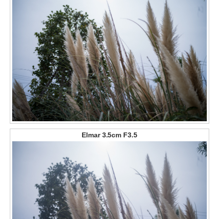
Elmar 3.5cm F3.5