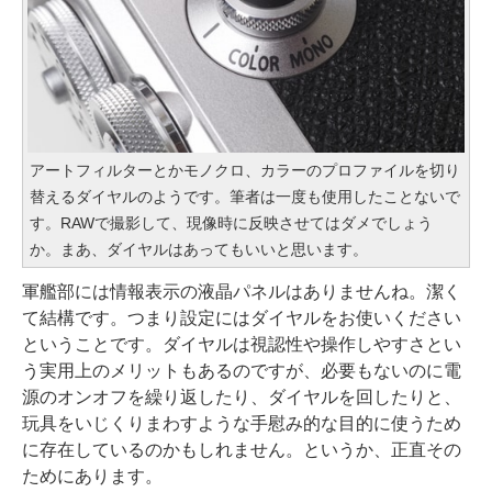
アートフィルターとかモノクロ、カラーのプロファイルを切り
替えるダイヤルのようです。筆者は一度も使用したことないで
す。RAWで撮影して、現像時に反映させてはダメでしょう
か。まあ、ダイヤルはあってもいいと思います。
軍艦部には情報表示の液晶パネルはありませんね。潔く
て結構です。つまり設定にはダイヤルをお使いください
ということです。ダイヤルは視認性や操作しやすさとい
う実用上のメリットもあるのですが、必要もないのに電
源のオンオフを繰り返したり、ダイヤルを回したりと、
玩具をいじくりまわすような手慰み的な目的に使うため
に存在しているのかもしれません。というか、正直その
ためにあります。