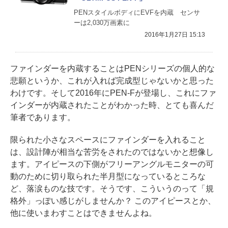
PENスタイルボディにEVFを内蔵 センサ
ーは2,030万画素に
2016年1月27日 15:13
ファインダーを内蔵することはPENシリーズの個人的な
悲願というか、これが入れば完成型じゃないかと思った
わけです。そして2016年にPEN-Fが登場し、これにファ
インダーが内蔵されたことがわかった時、とても喜んだ
筆者であります。
限られた小さなスペースにファインダーを入れること
は、設計陣が相当な苦労をされたのではないかと想像し
ます。アイピースの下側がフリーアングルモニターの可
動のために切り取られた半月型になっているところな
ど、落涙ものな技です。そうです、こういうのって「規
格外」っぽい感じがしませんか？ このアイピースとか、
他に使いまわすことはできませんよね。