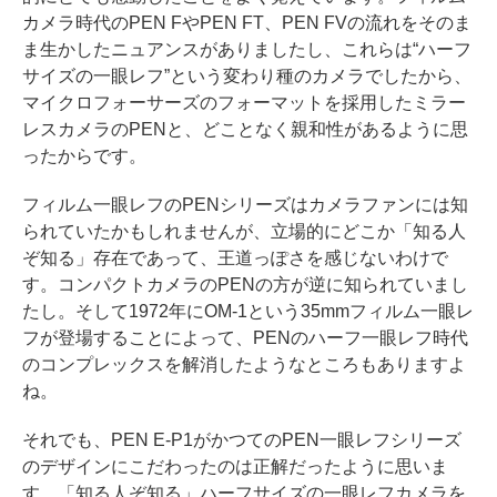
カメラ時代のPEN FやPEN FT、PEN FVの流れをそのま
ま生かしたニュアンスがありましたし、これらは“ハーフ
サイズの一眼レフ”という変わり種のカメラでしたから、
マイクロフォーサーズのフォーマットを採用したミラー
レスカメラのPENと、どことなく親和性があるように思
ったからです。
フィルム一眼レフのPENシリーズはカメラファンには知
られていたかもしれませんが、立場的にどこか「知る人
ぞ知る」存在であって、王道っぽさを感じないわけで
す。コンパクトカメラのPENの方が逆に知られていまし
たし。そして1972年にOM-1という35mmフィルム一眼レ
フが登場することによって、PENのハーフ一眼レフ時代
のコンプレックスを解消したようなところもありますよ
ね。
それでも、PEN E-P1がかつてのPEN一眼レフシリーズ
のデザインにこだわったのは正解だったように思いま
す。「知る人ぞ知る」ハーフサイズの一眼レフカメラを