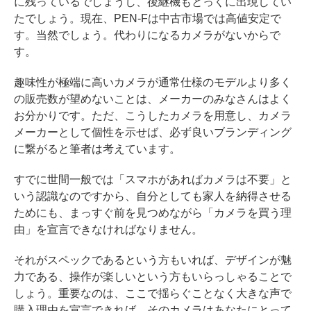
に残っているでしょうし、後継機もとっくに出現してい
たでしょう。現在、PEN-Fは中古市場では高値安定で
す。当然でしょう。代わりになるカメラがないからで
す。
趣味性が極端に高いカメラが通常仕様のモデルより多く
の販売数が望めないことは、メーカーのみなさんはよく
お分かりです。ただ、こうしたカメラを用意し、カメラ
メーカーとして個性を示せば、必ず良いブランディング
に繋がると筆者は考えています。
すでに世間一般では「スマホがあればカメラは不要」と
いう認識なのですから、自分としても家人を納得させる
ためにも、まっすぐ前を見つめながら「カメラを買う理
由」を宣言できなければなりません。
それがスペックであるという方もいれば、デザインが魅
力である、操作が楽しいという方もいらっしゃることで
しょう。重要なのは、ここで揺らぐことなく大きな声で
購入理由を宣言できれば、そのカメラはあなたにとって