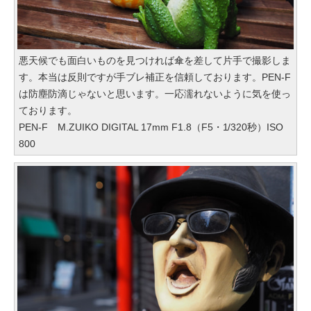
悪天候でも面白いものを見つければ傘を差して片手で撮影しま
す。本当は反則ですが手ブレ補正を信頼しております。PEN-F
は防塵防滴じゃないと思います。一応濡れないように気を使っ
ております。
PEN-F M.ZUIKO DIGITAL 17mm F1.8（F5・1/320秒）ISO
800