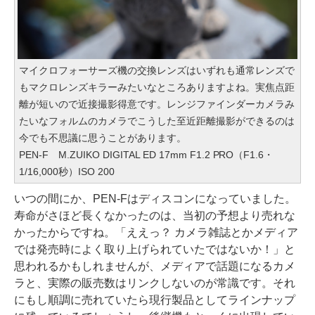
マイクロフォーサーズ機の交換レンズはいずれも通常レンズで
もマクロレンズキラーみたいなところありますよね。実焦点距
離が短いので近接撮影得意です。レンジファインダーカメラみ
たいなフォルムのカメラでこうした至近距離撮影ができるのは
今でも不思議に思うことがあります。
PEN-F M.ZUIKO DIGITAL ED 17mm F1.2 PRO（F1.6・
1/16,000秒）ISO 200
いつの間にか、PEN-Fはディスコンになっていました。
寿命がさほど長くなかったのは、当初の予想より売れな
かったからですね。「ええっ？ カメラ雑誌とかメディア
では発売時によく取り上げられていたではないか！」と
思われるかもしれませんが、メディアで話題になるカメ
ラと、実際の販売数はリンクしないのが常識です。それ
にもし順調に売れていたら現行製品としてラインナップ