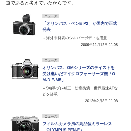
道であると考えていたからです。
ニュース
「オリンパス・ペンE-P2」が国内で正式
発表
～海外未発表のシルバーボディも用意
2009年11月12日 11:08
ニュース
オリンパス、OMシリーズのテイストを
受け継いだマイクロフォーサーズ機「O
M-D E-M5」
～5軸手ブレ補正・防塵防滴・世界最速AFな
どを搭載
2012年2月8日 11:08
ニュース
フィルムカメラ風の高品位ミラーレス
「OLYMPUS PEN-F」