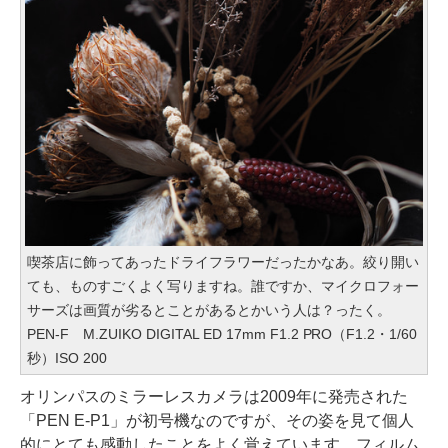
喫茶店に飾ってあったドライフラワーだったかなあ。絞り開い
ても、ものすごくよく写りますね。誰ですか、マイクロフォー
サーズは画質が劣るとことがあるとかいう人は？ったく。
PEN-F M.ZUIKO DIGITAL ED 17mm F1.2 PRO（F1.2・1/60
秒）ISO 200
オリンパスのミラーレスカメラは2009年に発売された
「PEN E-P1」が初号機なのですが、その姿を見て個人
的にとても感動したことをよく覚えています。フィルム