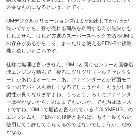
必要なものになるということです。
OMデジタルソリューションズはまだ船出してから日が
浅いですから、数が売れる商品を企画する方が先決かも
しれません。けれど先進のスーパースペックであるOM-1
の存在があるからこそ、まったりと使えるPEN-Fの後継
機も欲しいところです。
仕様に無理は言いません、OM-1と同じセンサーと画像処
理エンジンを積んで、後ろにグリグリ（マルチセレクタ
ー）があればオーケー。あ、ファインダーとか背面モニ
ターのデバイスも新しくなるでしょうから、もう少し視
認性が良くなりますよね。もっとも、ろくにファインダ
ーは覗かないからこのままでもいいか。でも内蔵はマス
トですね。OM-1で最後と言われている「OLYMPUS」の
エンブレムも、PEN-Fの後継とあらば、もう一度くらい
使用しても許してもらえるのではないでしょうか。だめ
かなあ。