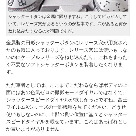
シャッターボタンは金属に限りますね。こうしてピカピカして
いて、レリーズ穴があるというのが基本です。穴があると何か
ねじ込みたくなるのが問題ですが。
金属製の円形シャッターボタンにレリーズ穴が用意され
たのも気に入っております。レリーズ穴には使いもしな
いのにケーブルレリーズをねじ込んだり、これもまった
く不要なソフトシャッターボタンを装着したくなりま
す。
ただ筆者としては、ここまでこだわるならばボディの上
面にはあの色気ゼロの撮影モードダイヤルではなくて、
シャッタースピードダイヤルが欲しかったですね。富士
フイルムXシリーズの一部機種を見てください。どうせ
使いもしないのに、上部の良い位置に堂々とシャッター
スピードダイヤルを載せています。これはあっぱれとし
か言いようがありません。