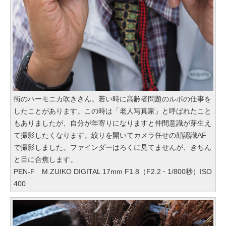
街のハーモニカ吹きさん。若い時に高齢者問題のルポの仕事を
したことがあります。この時は「老人写真家」と呼ばれたこと
もありましたが、自分が年寄りになりますと仲間意識が芽生え
て撮影したくなります。絞りを開いてカメラ任せの顔認識AF
で撮影しました。ファインダーはろくに見てませんが、きちん
と目に合焦します。
PEN-F M.ZUIKO DIGITAL 17mm F1.8（F2.2・1/800秒）ISO
400