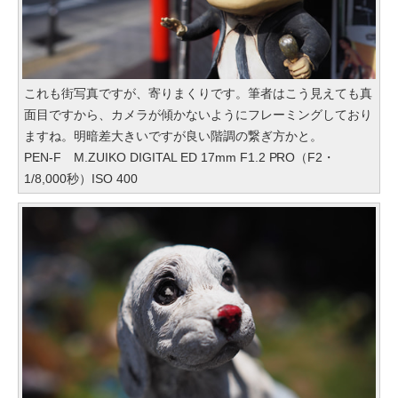
これも街写真ですが、寄りまくりです。筆者はこう見えても真
面目ですから、カメラが傾かないようにフレーミングしており
ますね。明暗差大きいですが良い階調の繋ぎ方かと。
PEN-F M.ZUIKO DIGITAL ED 17mm F1.2 PRO（F2・
1/8,000秒）ISO 400