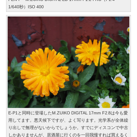
1/640秒）ISO 400
E-P1と同時に登場したM.ZUIKO DIGITAL 17mm F2.8は今も愛
用してます。悪天候下ですが、よく写ります。光学系が全体繰
り出しで無理がないからでしょうか。すでにディスコンで中古
しかありませんが、居酒屋に行くのを一回我慢すれば買えるく