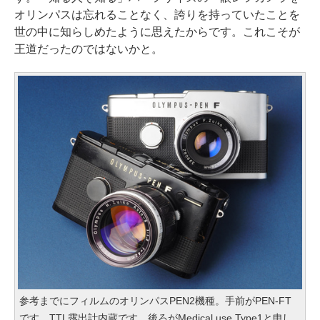
オリンパスは忘れることなく、誇りを持っていたことを
世の中に知らしめたように思えたからです。これこそが
王道だったのではないかと。
参考までにフィルムのオリンパスPEN2機種。手前がPEN-FT
です。TTL露出計内蔵です。後ろがMedical use Type1と申し