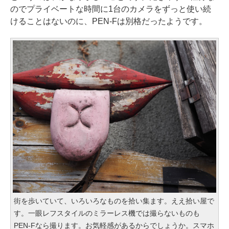
のでプライベートな時間に1台のカメラをずっと使い続
けることはないのに、PEN-Fは別格だったようです。
街を歩いていて、いろいろなものを拾い集ます。ええ拾い屋で
す。一眼レフスタイルのミラーレス機では撮らないものも
PEN-Fなら撮ります。お気軽感があるからでしょうか。スマホ