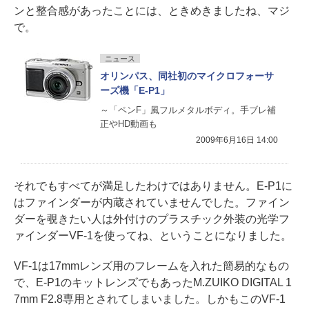
ンと整合感があったことには、ときめきましたね、マジ
で。
ニュース
オリンパス、同社初のマイクロフォーサ
ーズ機「E-P1」
～「ペンF」風フルメタルボディ。手ブレ補
正やHD動画も
2009年6月16日 14:00
それでもすべてが満足したわけではありません。E-P1に
はファインダーが内蔵されていませんでした。ファイン
ダーを覗きたい人は外付けのプラスチック外装の光学フ
ァインダーVF-1を使ってね、ということになりました。
VF-1は17mmレンズ用のフレームを入れた簡易的なもの
で、E-P1のキットレンズでもあったM.ZUIKO DIGITAL 1
7mm F2.8専用とされてしまいました。しかもこのVF-1