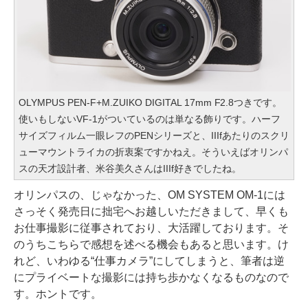
OLYMPUS PEN-F+M.ZUIKO DIGITAL 17mm F2.8つきです。
使いもしないVF-1がついているのは単なる飾りです。ハーフ
サイズフィルム一眼レフのPENシリーズと、IIIfあたりのスクリ
ューマウントライカの折衷案ですかねえ。そういえばオリンパ
スの天才設計者、米谷美久さんはIIIf好きでしたね。
オリンパスの、じゃなかった、OM SYSTEM OM-1には
さっそく発売日に拙宅へお越しいただきまして、早くも
お仕事撮影に従事されており、大活躍しております。そ
のうちこちらで感想を述べる機会もあると思います。け
れど、いわゆる“仕事カメラ”にしてしまうと、筆者は逆
にプライベートな撮影には持ち歩かなくなるものなので
す。ホントです。