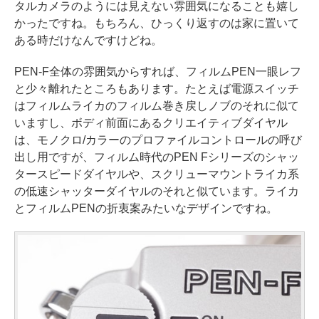
タルカメラのようには見えない雰囲気になることも嬉し
かったですね。もちろん、ひっくり返すのは家に置いて
ある時だけなんですけどね。
PEN-F全体の雰囲気からすれば、フィルムPEN一眼レフ
と少々離れたところもあります。たとえば電源スイッチ
はフィルムライカのフィルム巻き戻しノブのそれに似て
いますし、ボディ前面にあるクリエイティブダイヤル
は、モノクロ/カラーのプロファイルコントロールの呼び
出し用ですが、フィルム時代のPEN Fシリーズのシャッ
タースピードダイヤルや、スクリューマウントライカ系
の低速シャッターダイヤルのそれと似ています。ライカ
とフィルムPENの折衷案みたいなデザインですね。