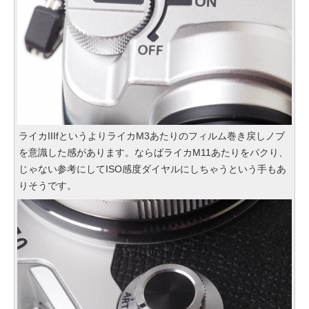
ライカIIIfというよりライカM3あたりのフィルム巻き戻しノブ
を意識した感があります。ならばライカM11あたりをパクり、
じゃない参考にしてISO感度ダイヤルにしちゃうという手もあ
りそうです。