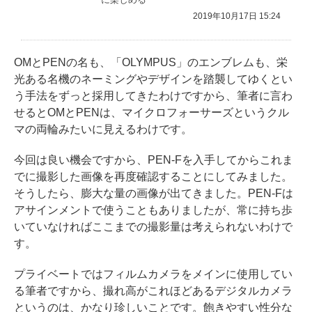
2019年10月17日 15:24
OMとPENの名も、「OLYMPUS」のエンブレムも、栄
光ある名機のネーミングやデザインを踏襲してゆくとい
う手法をずっと採用してきたわけですから、筆者に言わ
せるとOMとPENは、マイクロフォーサーズというクル
マの両輪みたいに見えるわけです。
今回は良い機会ですから、PEN-Fを入手してからこれま
でに撮影した画像を再度確認することにしてみました。
そうしたら、膨大な量の画像が出てきました。PEN-Fは
アサインメントで使うこともありましたが、常に持ち歩
いていなければここまでの撮影量は考えられないわけで
す。
プライベートではフィルムカメラをメインに使用してい
る筆者ですから、撮れ高がこれほどあるデジタルカメラ
というのは、かなり珍しいことです。飽きやすい性分な