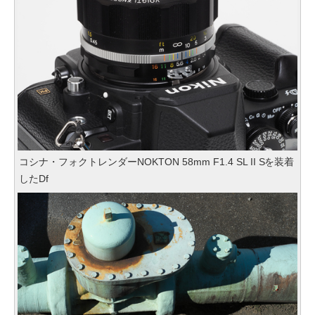
コシナ・フォクトレンダーNOKTON 58mm F1.4 SL II Sを装着
したDf