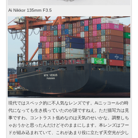
Ai Nikkor 135mm F3.5
現代ではスペック的に不人気なレンズです。Aiニッコールの時
代になっても生き残っていたのが謎ですねえ。ただ描写力は見
事ですわ。コントラスト低めなのは天気のせいかな。調整しち
ゃおうかと思ったんだけどそのままにします。本レンズはフー
ドが組み込まれていて、これがあまり役に立たず天空光が少し