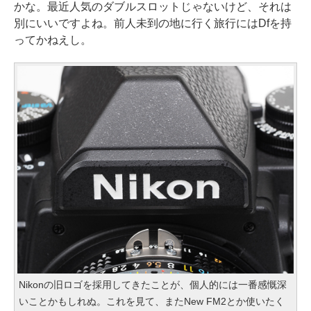
かな。最近人気のダブルスロットじゃないけど、それは
別にいいですよね。前人未到の地に行く旅行にはDfを持
ってかねえし。
Nikonの旧ロゴを採用してきたことが、個人的には一番感慨深
いことかもしれぬ。これを見て、またNew FM2とか使いたく