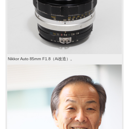
Nikkor Auto 85mm F1.8（Ai改造）。