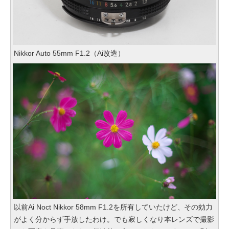
Nikkor Auto 55mm F1.2（Ai改造）
以前Ai Noct Nikkor 58mm F1.2を所有していたけど、その効力
がよく分からず手放したわけ。でも寂しくなり本レンズで撮影