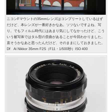
ニコンFマウントの35mmレンズはコンプリートしているはず
だけど、本レンズが一番好きかなあ。ソツないですよね、写
り。でもフィルム時代にはあまり気にしてなかったけど、こう
いう被写体ではタル型の歪曲があることが今回わかりました。
直そうかなあと思ったんだけど、そのままにしておきました。
Df Ai Nikkor 35mm F2S（F11・1/500秒）ISO 400