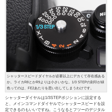
シャッタースピードダイヤルが必要以上にデカくて存在感ある
か。ライカR8とかR9よりは小さいかな。1/3 STEPの刻印が緑
色ってのは、FE2あたりを思い出してしまうわけです。
シャッターダイヤルは1/3STEPポジションに設定する
と、メインコマンドダイヤルでシャッタースピードを設
定できるのもいいですね。こうなるとフツーのデジタル