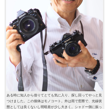
ある時に知人から借りてとても気に入り、探し回ってやっと見
つけました。この個体はモノコート。外は雨で窓際で、光線状
態としては良くないし明暗差が少し大きく。シャドー側に振っ