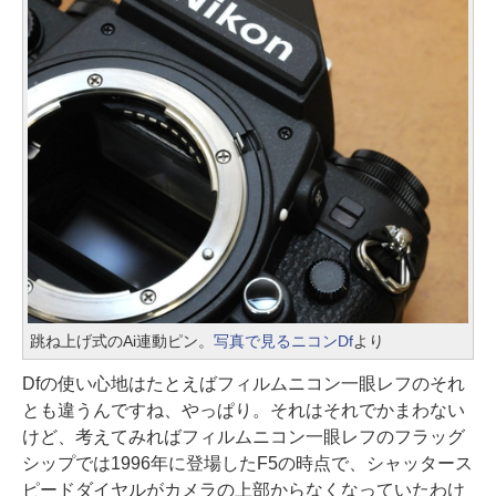
跳ね上げ式のAi連動ピン。
写真で見るニコンDf
より
Dfの使い心地はたとえばフィルムニコン一眼レフのそれ
とも違うんですね、やっぱり。それはそれでかまわない
けど、考えてみればフィルムニコン一眼レフのフラッグ
シップでは1996年に登場したF5の時点で、シャッタース
ピードダイヤルがカメラの上部からなくなっていたわけ