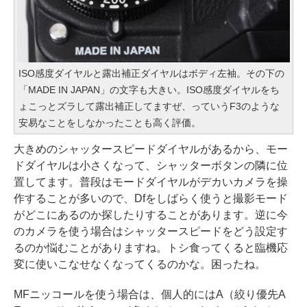
ISO感度ダイヤルと露出補正ダイヤルはボディ左袖。その下の
「MADE IN JAPAN」の文字も大きい。ISO感度ダイヤルをち
ょこっとズラして露出補正してますぜ、っていうF3のような
安易なことをしなかったことも高く評価。
大きめのシャッタースピードダイヤルがあるから、モー
ドダイヤルは小さくなって、シャッターボタンの隣に位
置してます。普段はモードダイヤルがデカいカメラを操
作することが多いので、Dfをしばらく使うと撮影モード
がどこにあるのか探したりすることがあります。逆に今
のカメラを使う場合はシャッタースピードをどう設定す
るのか悩むことがありますね。トシ食ってくると臨機応
変に使いこなせなくなってくるのかな。困ったね。
MFニッコールを使う場合は、個人的にはA（絞り優先A