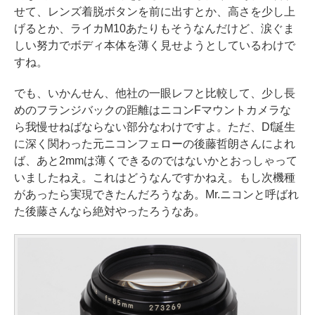
せて、レンズ着脱ボタンを前に出すとか、高さを少し上
げるとか、ライカM10あたりもそうなんだけど、涙ぐま
しい努力でボディ本体を薄く見せようとしているわけで
すね。
でも、いかんせん、他社の一眼レフと比較して、少し長
めのフランジバックの距離はニコンFマウントカメラな
ら我慢せねばならない部分なわけですよ。ただ、Df誕生
に深く関わった元ニコンフェローの後藤哲朗さんによれ
ば、あと2mmは薄くできるのではないかとおっしゃって
いましたねえ。これはどうなんですかねえ。もし次機種
があったら実現できたんだろうなあ。Mr.ニコンと呼ばれ
た後藤さんなら絶対やったろうなあ。