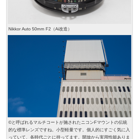
Nikkor Auto 50mm F2（Ai改造）
©️と呼ばれるマルチコートが施されたニコンFマウントの伝統
的な標準レンズですね。小型軽量です。個人的にすごく気に入
っていて、各時代ごとに持ってます。開放から実用性能ありま