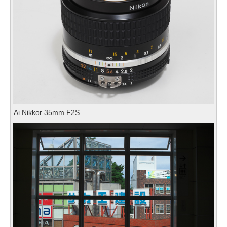
Ai Nikkor 35mm F2S