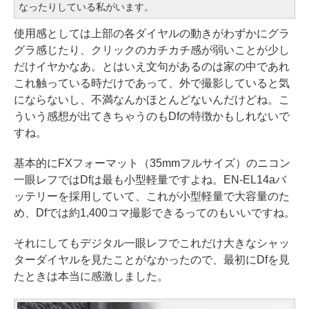
なったりしている私がいます。
使用感としては上部の各ダイヤルの動きがわずかにグラ
グラ感じたり、クリックのカチカチ感が弱いことが少し
だけイヤかなあ。とはいえ文句があるのは家の中であれ
これ触っている時だけであって、外で撮影していると気
にならないし、不満なんかほとんどないんだけどね。こ
ういう感想が出てきちゃうのもDfの特徴かもしれないで
すね。
基本的にFXフォーマット（35mmフルサイズ）のニコン
一眼レフではDfは最も小型軽量ですよね。EN-EL14aバ
ッテリーを採用していて、これが小型軽量で大容量のた
め、Dfでは約1,400コマ撮影できるってのもいいですね。
それにしてもデジタル一眼レフでこれだけ大きなシャッ
ターダイヤルを見たことがなかったので、最初にDfを見
たときは本当に感激しました。