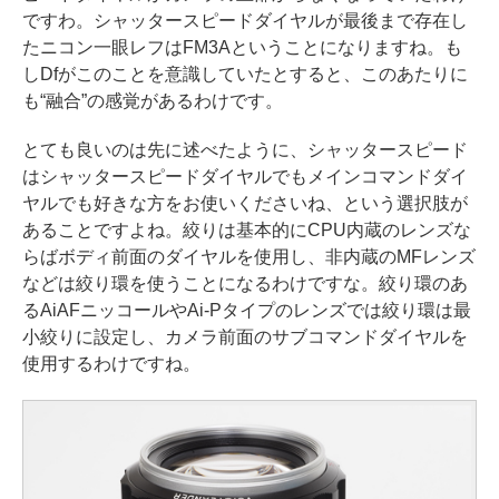
ですわ。シャッタースピードダイヤルが最後まで存在し
たニコン一眼レフはFM3Aということになりますね。も
しDfがこのことを意識していたとすると、このあたりに
も“融合”の感覚があるわけです。
とても良いのは先に述べたように、シャッタースピード
はシャッタースピードダイヤルでもメインコマンドダイ
ヤルでも好きな方をお使いくださいね、という選択肢が
あることですよね。絞りは基本的にCPU内蔵のレンズな
らばボディ前面のダイヤルを使用し、非内蔵のMFレンズ
などは絞り環を使うことになるわけですな。絞り環のあ
るAiAFニッコールやAi-Pタイプのレンズでは絞り環は最
小絞りに設定し、カメラ前面のサブコマンドダイヤルを
使用するわけですね。