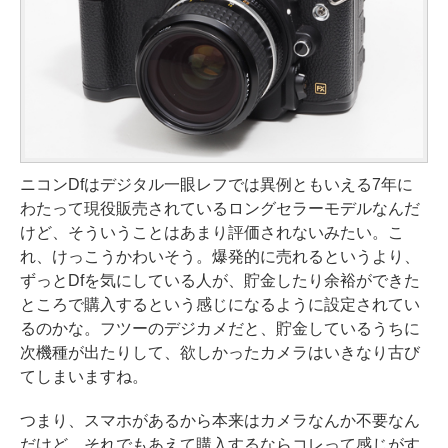
ニコンDfはデジタル一眼レフでは異例ともいえる7年に
わたって現役販売されているロングセラーモデルなんだ
けど、そういうことはあまり評価されないみたい。こ
れ、けっこうかわいそう。爆発的に売れるというより、
ずっとDfを気にしている人が、貯金したり余裕ができた
ところで購入するという感じになるように設定されてい
るのかな。フツーのデジカメだと、貯金しているうちに
次機種が出たりして、欲しかったカメラはいきなり古び
てしまいますね。
つまり、スマホがあるから本来はカメラなんか不要なん
だけど、それでもあえて購入するならコレって感じがす