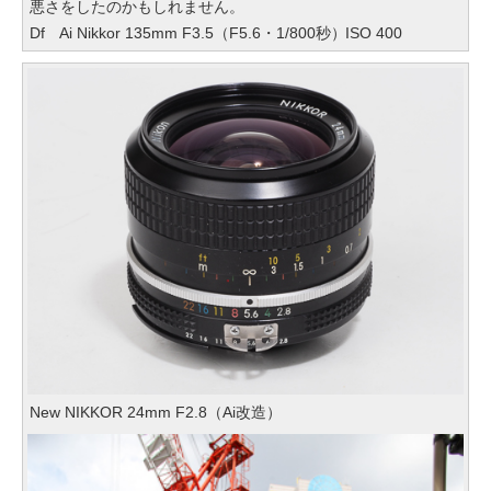
悪さをしたのかもしれません。
Df Ai Nikkor 135mm F3.5（F5.6・1/800秒）ISO 400
New NIKKOR 24mm F2.8（Ai改造）