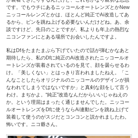
です。でもウチにあるニッコールオートレンズとかNew
ニッコールレンズとかは、ほとんど純正でAi改造してあ
るから、ピンを跳ね上げる必要ないんだけどね。あ、余
談ですけど、先日のことですが、私よりも年上の熱烈な
ニコンファンにとある場所でお会いしたんですよ。
私はDfをたまたまぶら下げていたので話が弾むかなあと
期待したら、私のDfに純正のAi改造されたニッコールオ
ートレンズが装着されているのを見て、顔を曇らせるわ
け。「美しくない」とはっきり言われましたねえ。「こ
んなことしたらオリジナルのニッコールのデザインが損
なわれてしまうではないですか」と真剣な顔をして言う
わけ。まぢかよ。“純正”改造なんだからいいじゃねえの
か。という理屈はまったく通じませんでした。ニッコー
ルオートレンズをDfに使うならAi連動ピンを跳ね上げて
装着して使うのがスジだとコンコンと説かれましたわ。
怖いです。ニコ爺さん。