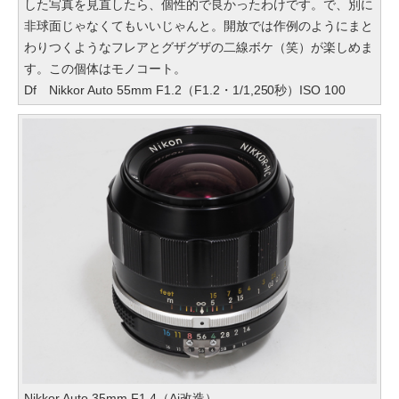
した写真を見直したら、個性的で良かったわけです。で、別に
非球面じゃなくてもいいじゃんと。開放では作例のようにまと
わりつくようなフレアとグザグザの二線ボケ（笑）が楽しめま
す。この個体はモノコート。
Df Nikkor Auto 55mm F1.2（F1.2・1/1,250秒）ISO 100
Nikkor Auto 35mm F1.4（Ai改造）