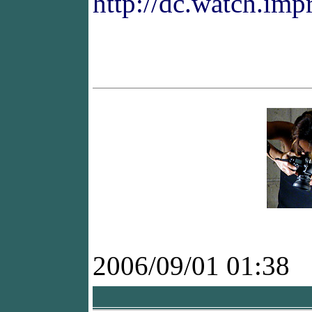
http://dc.watch.im
2006/09/01 01:38