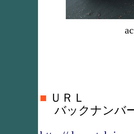
ac
■
ＵＲＬ
バックナンバ