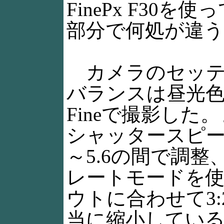
FinePx F3
部分で何処が違
カメラのセッティ
バランスは昼光色
Fineで撮影し
シャッタースピード
～5.6の間で調
レートモードを
ウトに合わせて3:
当に縮小している