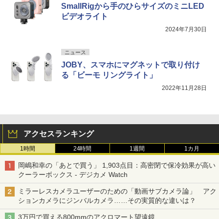
SmallRigから手のひらサイズのミニLED
ビデオライト
2024年7月30日
ニュース
JOBY、スマホにマグネットで取り付け
る「ビーモ リングライト」
2022年11月28日
アクセスランキング
1時間
24時間
1週間
1カ月
岡嶋和幸の「あとで買う」 1,903点目：高密閉で保冷効果が高い
クーラーボックス - デジカメ Watch
ミラーレスカメラユーザーのための「動画サブカメラ論」 アク
ションカメラにジンバルカメラ……その実質的な違いは？
3万円で買える800mmのアクロマート望遠鏡