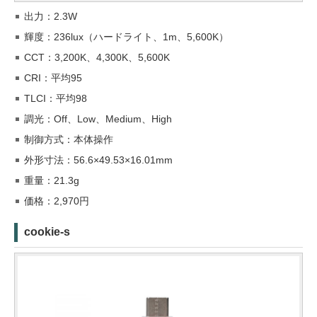
出力：2.3W
輝度：236lux（ハードライト、1m、5,600K）
CCT：3,200K、4,300K、5,600K
CRI：平均95
TLCI：平均98
調光：Off、Low、Medium、High
制御方式：本体操作
外形寸法：56.6×49.53×16.01mm
重量：21.3g
価格：2,970円
cookie-s