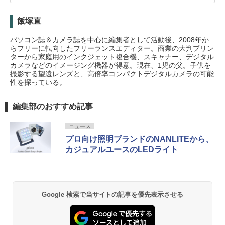
飯塚直
パソコン誌＆カメラ誌を中心に編集者として活動後、2008年か
らフリーに転向したフリーランスエディター。商業の大判プリン
ターから家庭用のインクジェット複合機、スキャナー、デジタル
カメラなどのイメージング機器が得意。現在、1児の父。子供を
撮影する望遠レンズと、高倍率コンパクトデジタルカメラの可能
性を探っている。
編集部のおすすめ記事
ニュース
プロ向け照明ブランドのNANLITEから、
カジュアルユースのLEDライト
Google 検索で当サイトの記事を優先表示させる