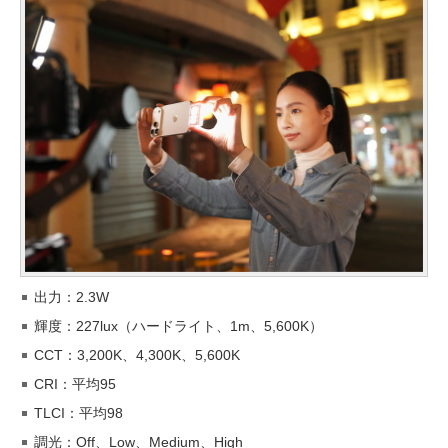
出力：2.3W
輝度：227lux（ハードライト、1m、5,600K）
CCT：3,200K、4,300K、5,600K
CRI：平均95
TLCI：平均98
調光：Off、Low、Medium、High