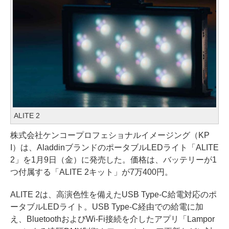
ALITE 2
株式会社ケンコープロフェショナルイメージング（KP
I）は、AladdinブランドのポータブルLEDライト「ALITE
2」を1月9日（金）に発売した。価格は、バッテリーが1
つ付属する「ALITE 2キット」が7万400円。
ALITE 2は、高演色性を備えたUSB Type-C給電対応のポ
ータブルLEDライト。USB Type-C経由での給電に加
え、BluetoothおよびWi-Fi接続を介したアプリ「Lampor