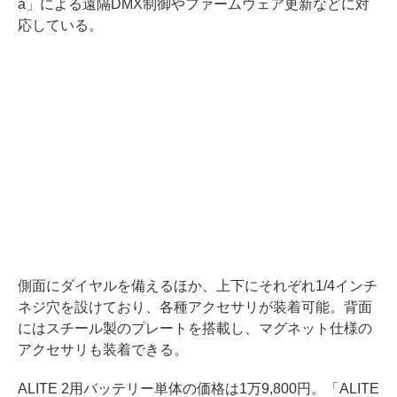
a」による遠隔DMX制御やファームウェア更新などに対
応している。
側面にダイヤルを備えるほか、上下にそれぞれ1/4インチ
ネジ穴を設けており、各種アクセサリが装着可能。背面
にはスチール製のプレートを搭載し、マグネット仕様の
アクセサリも装着できる。
ALITE 2用バッテリー単体の価格は1万9,800円。「ALITE