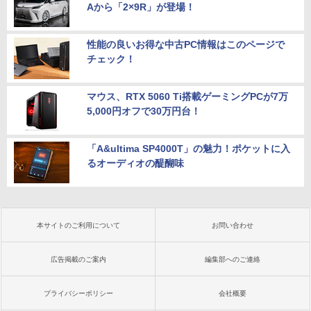
Aから「2×9R」が登場！
性能の良いお得な中古PC情報はこのページで
チェック！
マウス、RTX 5060 Ti搭載ゲーミングPCが7万
5,000円オフで30万円台！
「A&ultima SP4000T」の魅力！ポケットに入
るオーディオの醍醐味
本サイトのご利用について
お問い合わせ
広告掲載のご案内
編集部へのご連絡
プライバシーポリシー
会社概要