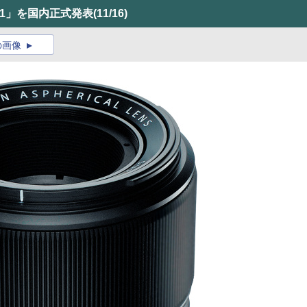
ro1」を国内正式発表
(11/16)
の画像