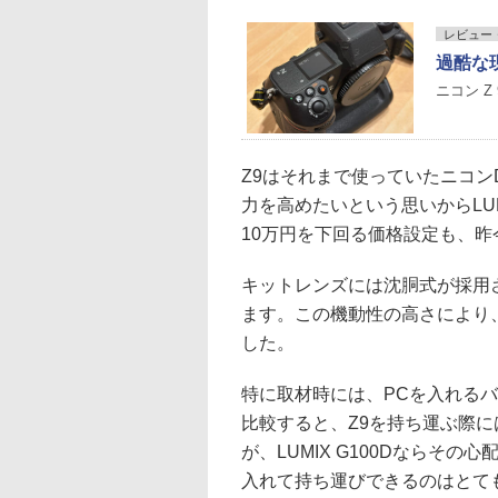
レビュー
過酷な
ニコン Z
Z9はそれまで使っていたニコン
力を高めたいという思いからLUM
10万円を下回る価格設定も、
キットレンズには沈胴式が採用
ます。この機動性の高さにより
した。
特に取材時には、PCを入れる
比較すると、Z9を持ち運ぶ際
が、LUMIX G100Dならそ
入れて持ち運びできるのはとて