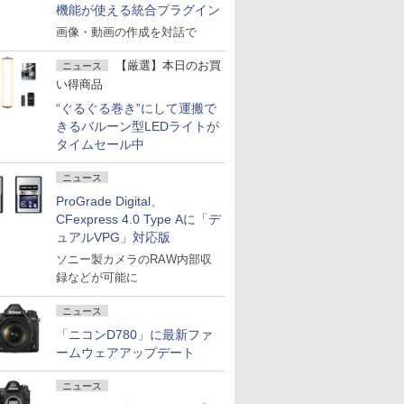
機能が使える統合プラグイン
画像・動画の作成を対話で
【厳選】本日のお買
ニュース
い得商品
“ぐるぐる巻き”にして運搬で
きるバルーン型LEDライトが
タイムセール中
ニュース
ProGrade Digital、
CFexpress 4.0 Type Aに「デ
ュアルVPG」対応版
ソニー製カメラのRAW内部収
録などが可能に
ニュース
「ニコンD780」に最新ファ
ームウェアアップデート
ニュース