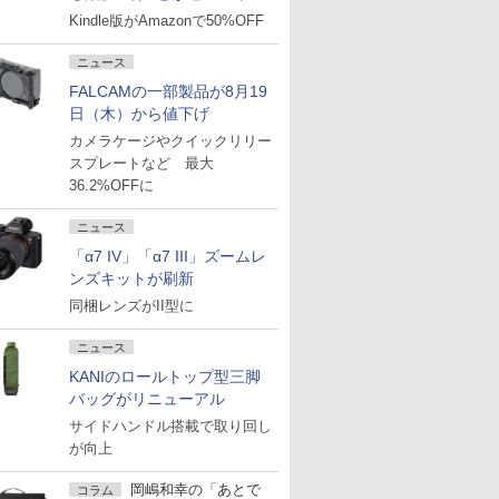
Kindle版がAmazonで50%OFF
ニュース
FALCAMの一部製品が8月19
日（木）から値下げ
カメラケージやクイックリリー
スプレートなど 最大
36.2%OFFに
ニュース
「α7 IV」「α7 III」ズームレ
ンズキットが刷新
同梱レンズがII型に
ニュース
KANIのロールトップ型三脚
バッグがリニューアル
サイドハンドル搭載で取り回し
が向上
岡嶋和幸の「あとで
コラム