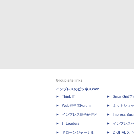
Group site links
インプレスのビジネスWeb
Think IT
SmartGri
Web担当者Forum
ネットショ
インプレス総合研究所
Impress Busi
IT Leaders
インプレス
ドローンジャーナル
DIGITAL