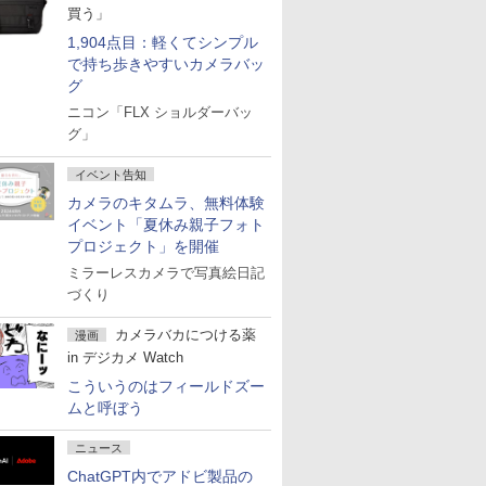
買う」
1,904点目：軽くてシンプル
で持ち歩きやすいカメラバッ
グ
ニコン「FLX ショルダーバッ
グ」
イベント告知
カメラのキタムラ、無料体験
イベント「夏休み親子フォト
プロジェクト」を開催
ミラーレスカメラで写真絵日記
づくり
カメラバカにつける薬
漫画
in デジカメ Watch
こういうのはフィールドズー
ムと呼ぼう
ニュース
ChatGPT内でアドビ製品の