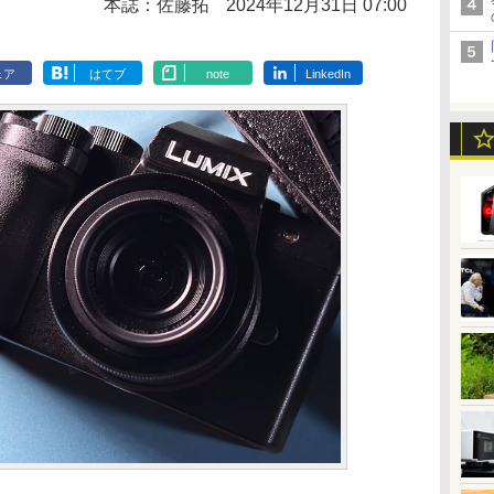
本誌：佐藤拓
2024年12月31日 07:00
ェア
はてブ
note
LinkedIn