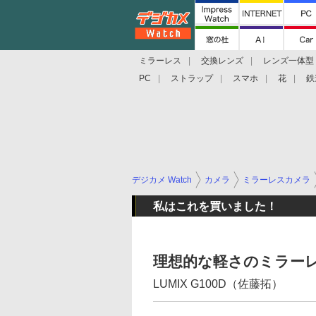
ミラーレス
交換レンズ
レンズ一体型
PC
ストラップ
スマホ
花
鉄
デジカメ Watch
カメラ
ミラーレスカメラ
私はこれを買いました！
理想的な軽さのミラー
LUMIX G100D（佐藤拓）