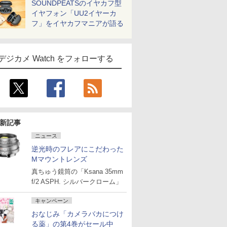
SOUNDPEATSのイヤカフ型
イヤフォン「UU2イヤーカ
フ」をイヤカフマニアが語る
デジカメ Watch をフォローする
新記事
ニュース
逆光時のフレアにこだわった
Mマウントレンズ
真ちゅう鏡筒の「Ksana 35mm
f/2 ASPH. シルバークローム」
キャンペーン
おなじみ「カメラバカにつけ
る薬」の第4巻がセール中