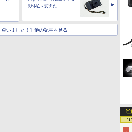
▲
影体験を変えた
を買いました！］他の記事を見る
1