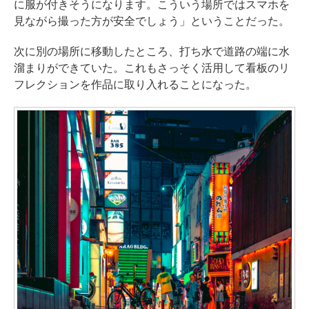
に服が付きそうになります。こういう場所ではスマホを
見ながら撮った方が安全でしょう」ということだった。
次に別の場所に移動したところ、打ち水で道路の端に水
溜まりができていた。これもさっそく活用して看板のリ
フレクションを作品に取り入れることになった。