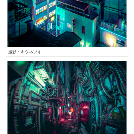
撮影：キツネツキ