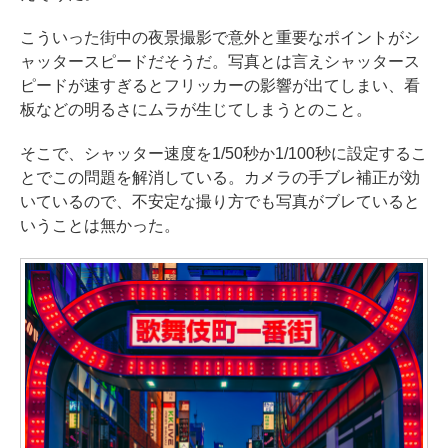
こういった街中の夜景撮影で意外と重要なポイントがシ
ャッタースピードだそうだ。写真とは言えシャッタース
ピードが速すぎるとフリッカーの影響が出てしまい、看
板などの明るさにムラが生じてしまうとのこと。
そこで、シャッター速度を1/50秒か1/100秒に設定するこ
とでこの問題を解消している。カメラの手ブレ補正が効
いているので、不安定な撮り方でも写真がブレていると
いうことは無かった。