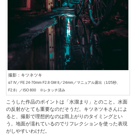
撮影：キツネツキ
α7 IV／FE 24-70mm F2.8 GM II／24mm／マニュアル露出（1/25秒、
F2.8）／ISO 800 ※レタッチ済み
こうした作品のポイントは「水溜まり」とのこと。水面
の反射がとても重要なのだそうだ。キツネツキさんによ
ると、撮影で理想的なのは雨上がりのタイミングとい
う。地面が濡れているのでリフレクションを使った表現
がしやすいわけだ。