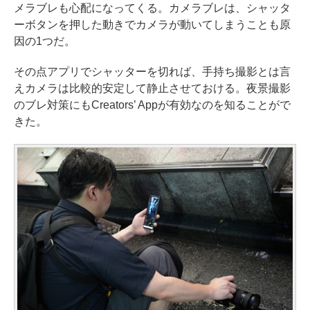
メラブレも心配になってくる。カメラブレは、シャッタ
ーボタンを押した動きでカメラが動いてしまうことも原
因の1つだ。
その点アプリでシャッターを切れば、手持ち撮影とは言
えカメラは比較的安定して静止させておける。夜景撮影
のブレ対策にもCreators’ Appが有効なのを知ることがで
きた。