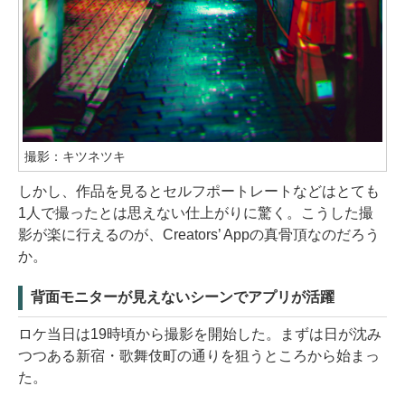
撮影：キツネツキ
しかし、作品を見るとセルフポートレートなどはとても
1人で撮ったとは思えない仕上がりに驚く。こうした撮
影が楽に行えるのが、Creators’ Appの真骨頂なのだろう
か。
背面モニターが見えないシーンでアプリが活躍
ロケ当日は19時頃から撮影を開始した。まずは日が沈み
つつある新宿・歌舞伎町の通りを狙うところから始まっ
た。