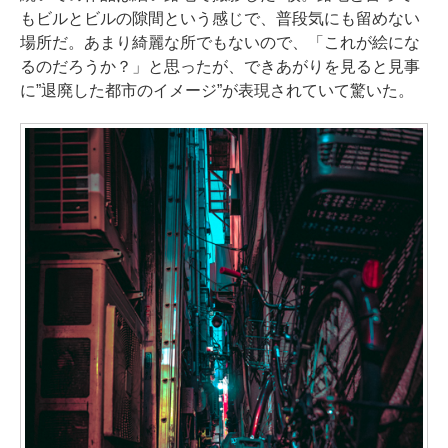
もビルとビルの隙間という感じで、普段気にも留めない
場所だ。あまり綺麗な所でもないので、「これが絵にな
るのだろうか？」と思ったが、できあがりを見ると見事
に”退廃した都市のイメージ”が表現されていて驚いた。