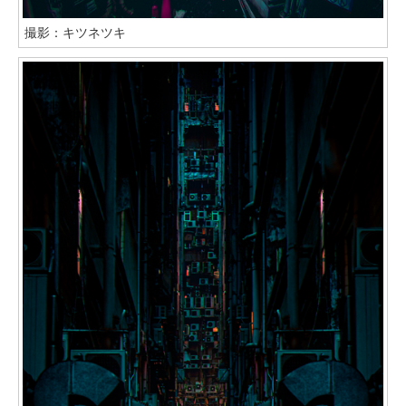
撮影：キツネツキ