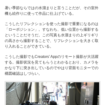
暑い季節ならではの水溜まりと言うことだが、その室外
機も絵作りに使って作品に仕上げている。
こうしたリフレクションを使った撮影で重要になるのは
「ローポジション」。すなわち、低い位置から撮影する
ということだそうだ。この写真も水溜まりの上ギリギリ
の高さから撮影することで、リフレクションを大きく取
り入れることができている。
こうした撮影でもCreators’ Appのリモート撮影が大活躍
する。撮影状況を見てもらうとわかるとおり、カメラを
かなり下に突き出しているのでやはり背面モニターでの
構図確認はしづらい。