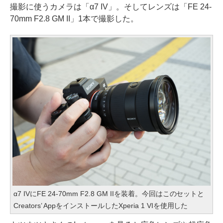
撮影に使うカメラは「α7 IV」。そしてレンズは「FE 24-
70mm F2.8 GM II」1本で撮影した。
α7 IVにFE 24-70mm F2.8 GM IIを装着。今回はこのセットと
Creators’ AppをインストールしたXperia 1 VIを使用した