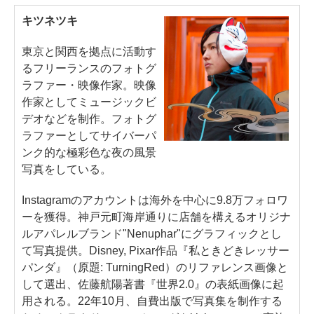
キツネツキ
東京と関西を拠点に活動す
るフリーランスのフォトグ
ラファー・映像作家。映像
作家としてミュージックビ
デオなどを制作。フォトグ
ラファーとしてサイバーパ
ンク的な極彩色な夜の風景
写真をしている。
Instagramのアカウントは海外を中心に9.8万フォロワ
ーを獲得。神戸元町海岸通りに店舗を構えるオリジナ
ルアパレルブランド"Nenuphar"にグラフィックとし
て写真提供。Disney, Pixar作品『私ときどきレッサー
パンダ』（原題: TurningRed）のリファレンス画像と
して選出、佐藤航陽著書『世界2.0』の表紙画像に起
用される。22年10月、自費出版で写真集を制作する