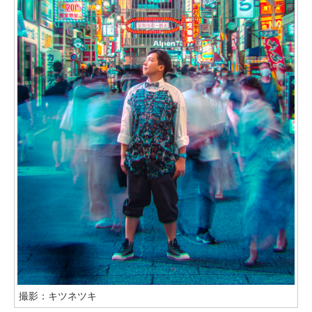
撮影：キツネツキ