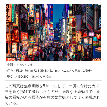
撮影：キツネツキ
α7 IV／FE 24-70mm F2.8 GM II／51mm／マニュアル露出（1/50秒、
F5.0）／ISO 200 ※レタッチ済み
この写真は焦点距離を51mmにして、一脚に付けたカメ
ラを高く掲げて撮影したものだ。適度な圧縮効果で、両
脇の看板が迫る様子が有数の繁華街としてよく表現され
ている。