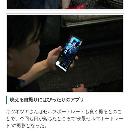
映える自撮りにはぴったりのアプリ
キツネツキさんはセルフポートレートも良く撮るとのこ
とで、今回も日が落ちたところで”夜景セルフポートレー
ト”の撮影となった。