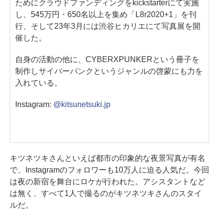
ためにクラウドファンディングをkickstarterにて実施
し、545万円・650名以上を集め「L8r2020+1」を刊
行、そして23年3月には渋谷ヒカリエにて写真展を開
催した。
自身の活動の他に、CYBERXPUNKERという冊子を
制作しサイバーパンクというジャンルの啓蒙にも力を
入れている。
Instagram:
@kitsunetsuki.jp
キツネツキさんといえば都市の印象的な夜景写真が有名
で、Instagramのフォロワーも10万人に迫る人気だ。今回
は夜の新宿を舞台にロケが行われた。アシスタントなど
は無く、すべて1人で撮るのがキツネツキさんのスタイ
ルだ。