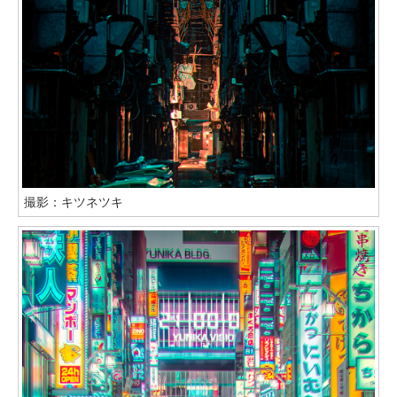
撮影：キツネツキ