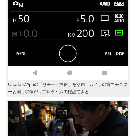
Creators’ Appの「リモート撮影」を活用。カメラの背面モニタ
ーと同じ映像がリアルタイムで確認できる