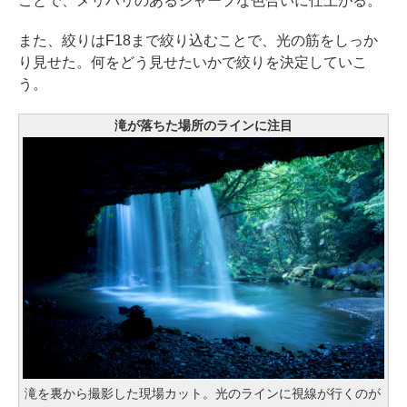
ことで、メリハリのあるシャープな色合いに仕上がる。
また、絞りはF18まで絞り込むことで、光の筋をしっか
り見せた。何をどう見せたいかで絞りを決定していこ
う。
滝が落ちた場所のラインに注目
滝を裏から撮影した現場カット。光のラインに視線が行くのが