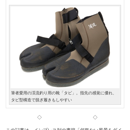
筆者愛用の渓流釣り用の靴「タビ」。指先の感覚に優れ、
タビ型構造で脱ぎ履きもしやすい
◇ ◇