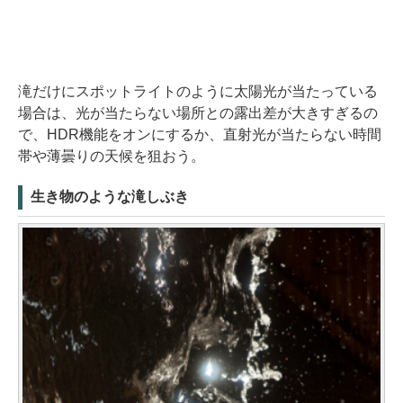
滝だけにスポットライトのように太陽光が当たっている
場合は、光が当たらない場所との露出差が大きすぎるの
で、HDR機能をオンにするか、直射光が当たらない時間
帯や薄曇りの天候を狙おう。
生き物のような滝しぶき