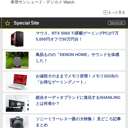
車用サンシェード - デジカメ Watch
もっと見る
Special Site
マウス、RTX 5060 Ti搭載ゲーミングPCが7万
5,000円オフで30万円台！
鳥肌ものの「DENON HOME」サウンドを体感
した！
お値段そのままでメモリ倍増！メモリ32GBの
「お得なゲーミングノート」
総合オーディオブランドに進化するSHANLING
とは何者か？
ソニーミラーレス一眼の大特集！ 見どころ記事
まとめ