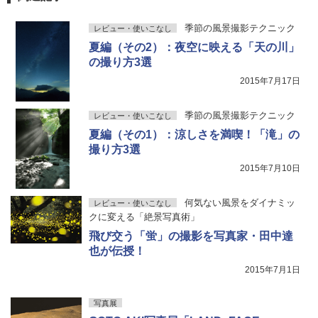
季節の風景撮影テクニック
レビュー・使いこなし
夏編（その2）：夜空に映える「天の川」
の撮り方3選
2015年7月17日
季節の風景撮影テクニック
レビュー・使いこなし
夏編（その1）：涼しさを満喫！「滝」の
撮り方3選
2015年7月10日
何気ない風景をダイナミッ
レビュー・使いこなし
クに変える「絶景写真術」
飛び交う「蛍」の撮影を写真家・田中達
也が伝授！
2015年7月1日
写真展