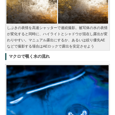
しぶきの表情を高速シャッターで連続撮影。被写体の水の表情
が変化すると同時に、ハイライトとシャドウが混在し露出が変
わりやすい。マニュアル露出にするか、あるいは絞り優先AE
などで撮影する場合はAEロックで露出を安定させよう
マクロで覗く水の流れ