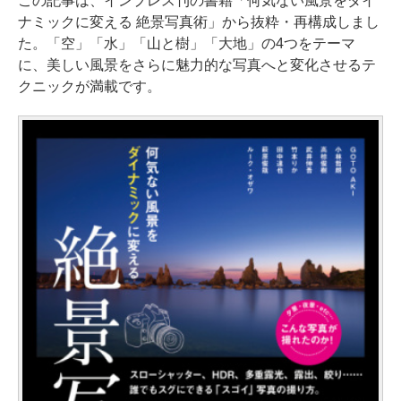
この記事は、インプレス刊の書籍「何気ない風景をダイ
ナミックに変える 絶景写真術」から抜粋・再構成しまし
た。「空」「水」「山と樹」「大地」の4つをテーマ
に、美しい風景をさらに魅力的な写真へと変化させるテ
クニックが満載です。