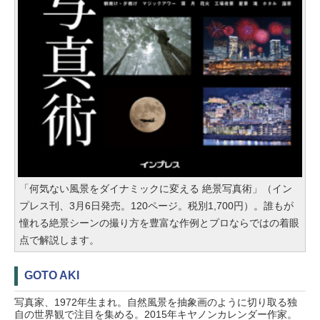
「何気ない風景をダイナミックに変える 絶景写真術」（イン
プレス刊、3月6日発売。120ページ。税別1,700円）。誰もが
憧れる絶景シーンの撮り方を豊富な作例とプロならではの着眼
点で解説します。
GOTO AKI
写真家、1972年生まれ。自然風景を抽象画のように切り取る独
自の世界観で注目を集める。2015年キヤノンカレンダー作家。