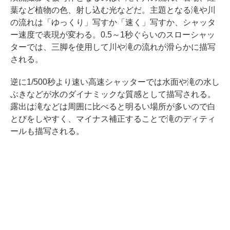
葉など植物の色、射し込む光などだ。主題となる滝や川
の流れは「ゆっくり」写すか「速く」写すか、シャッタ
ー速度で表現が変わる。0.5～1秒ぐらいのスローシャッ
ターでは、三脚を使用して川や滝の流れが滑らかに描写
される。
逆に1/500秒より速い高速シャッターでは水面や滝の水し
ぶきなどが水のダイナミックな質感として描写される。
露出は滝などは周囲に比べると明るい場所が多いので白
とびをしやすく、マイナス補正することで滝のディティ
ールも描写される。