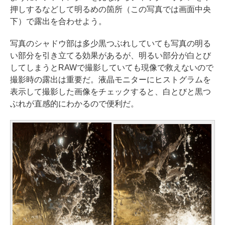
押しするなどして明るめの箇所（この写真では画面中央
下）で露出を合わせよう。
写真のシャドウ部は多少黒つぶれしていても写真の明る
い部分を引き立てる効果があるが、明るい部分が白とび
してしまうとRAWで撮影していても現像で救えないので
撮影時の露出は重要だ。液晶モニターにヒストグラムを
表示して撮影した画像をチェックすると、白とびと黒つ
ぶれが直感的にわかるので便利だ。