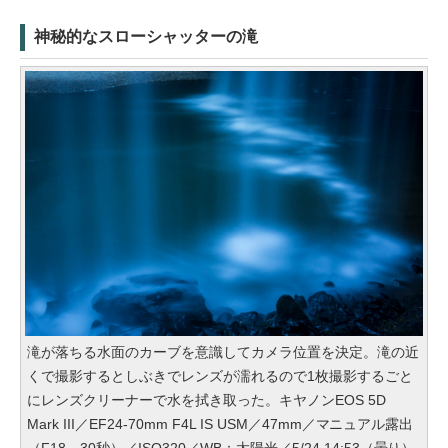
神秘的なスローシャッターの滝
滝が落ちる水面のカーブを意識してカメラ位置を決定。滝の近
くで撮影するとしぶきでレンズが濡れるので1枚撮影するごと
にレンズクリーナーで水を拭き取った。キヤノンEOS 5D
Mark III／EF24-70mm F4L IS USM／47mm／マニュアル露出