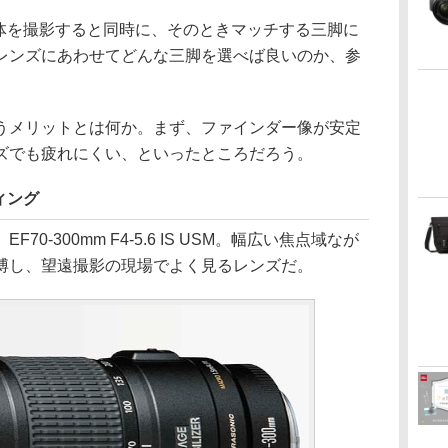
IIで動体を撮影すると同時に、そのときマッチする三脚に
レンズにあわせてどんな三脚を選べば良いのか、参
うメリットとは何か。まず、ファインダー像が安定
ズでも疲れにくい、といったところだろう。
ィング
0-300mm F4-5.6 IS USM。幅広い焦点域なが
博し、望遠撮影の現場でよく見るレンズだ。