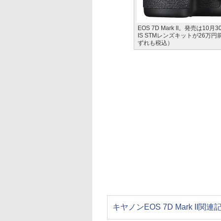
EOS 7D Mark II。発売は1
IS STMレンズキットが26万円前
ずれも税込）
キヤノンEOS 7D Mark II