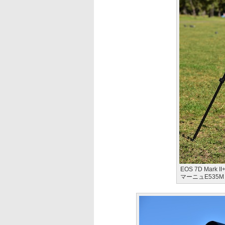
EOS 7D Mark 
マーニュE535M