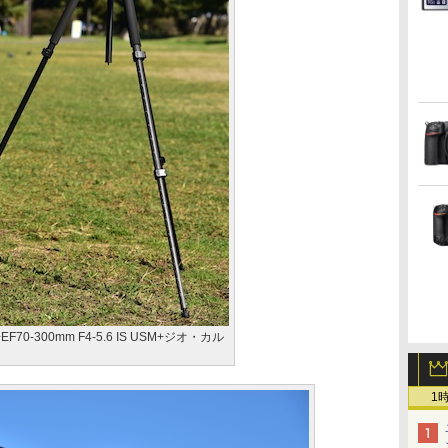
II+EF70-300mm F4-5.6 IS USM+ジオ・カル
1