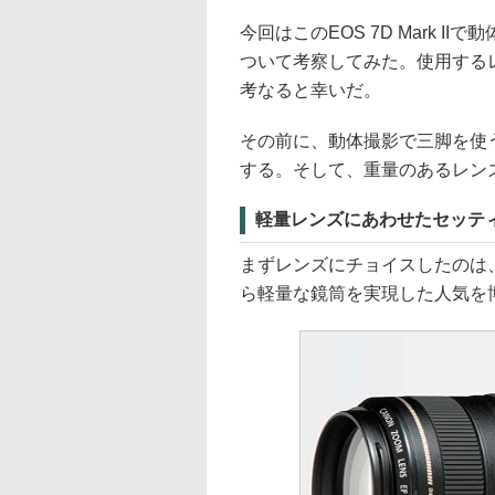
今回はこのEOS 7D Mark 
ついて考察してみた。使用する
考なると幸いだ。
その前に、動体撮影で三脚を使
する。そして、重量のあるレン
軽量レンズにあわせたセッテ
まずレンズにチョイスしたのは、EF7
ら軽量な鏡筒を実現した人気を