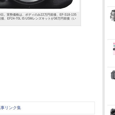
0月30日。実勢価格は、ボディのみ22万円前後、EF-S18-135
後、EF24-70L IS USMレンズキットが36万円前後（い
関連記事リンク集