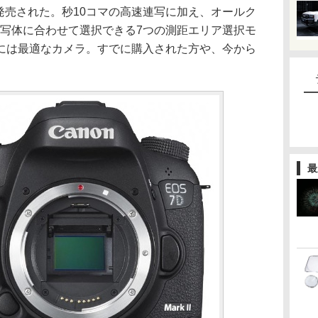
がついに発売された。秒10コマの高速連写に加え、オールク
被写体に合わせて選択できる7つの測距エリア選択モ
には最適なカメラ。すでに購入された方や、今から
最