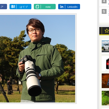
ェア
はてブ
note
LinkedIn