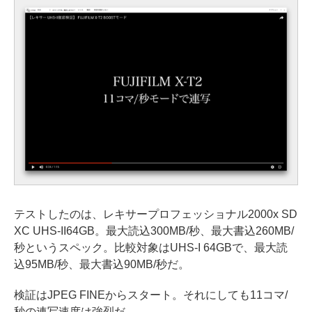
テストしたのは、レキサープロフェッショナル2000x SD
XC UHS-II64GB。最大読込300MB/秒、最大書込260MB/
秒というスペック。比較対象はUHS-I 64GBで、最大読
込95MB/秒、最大書込90MB/秒だ。
検証はJPEG FINEからスタート。それにしても11コマ/
秒の連写速度は強烈だ。