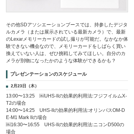
その他SDアソシエーションブースでは、持参したデジタ
ルカメラ（または展示されている最新カメラ）で、最新
のLexarメモリーカードの試し撮りが可能だ。なかなか体
験できない機会なので、メモリーカードをしばらく買い
換えていない人は、ぜひ挑戦してみてほしい。自分のカ
メラが別物になったかのような体験ができるかも？
プレゼンテーションのスケジュール
2月23日（木）
13:00〜13:25 ￼UHS-IIの効果的利用法:フジフイルムX-
T2の場合
14:00〜14:25 UHS-IIの効果的利用法:オリンパスOM-D
E-M1 Mark IIの場合
￼16:30〜16:55 UHS-IIの効果的利用法:ニコンD500の
場合