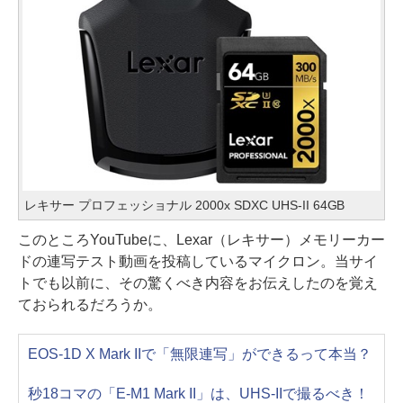
レキサー プロフェッショナル 2000x SDXC UHS-II 64GB
このところYouTubeに、Lexar（レキサー）メモリーカー
ドの連写テスト動画を投稿しているマイクロン。当サイ
トでも以前に、その驚くべき内容をお伝えしたのを覚え
ておられるだろうか。
EOS-1D X Mark IIで「無限連写」ができるって本当？
秒18コマの「E-M1 Mark II」は、UHS-IIで撮るべき！