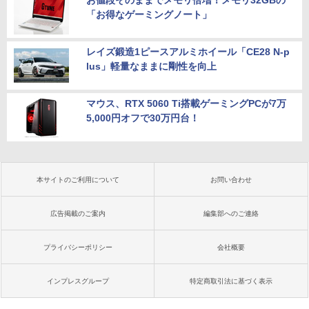
「お得なゲーミングノート」
レイズ鍛造1ピースアルミホイール「CE28 N-p
lus」軽量なままに剛性を向上
マウス、RTX 5060 Ti搭載ゲーミングPCが7万
5,000円オフで30万円台！
本サイトのご利用について
お問い合わせ
広告掲載のご案内
編集部へのご連絡
プライバシーポリシー
会社概要
インプレスグループ
特定商取引法に基づく表示