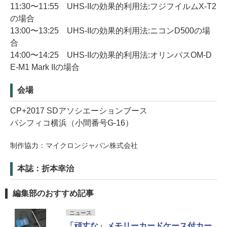
11:30〜11:55 UHS-IIの効果的利用法:フジフイルムX-T2
の場合
13:00〜13:25 UHS-IIの効果的利用法:ニコンD500の場
合
14:00〜14:25 UHS-IIの効果的利用法:オリンパスOM-D
E-M1 Mark IIの場合
会場
CP+2017 SDアソシエーションブース
パシフィコ横浜（小間番号G-16）
制作協力：マイクロンジャパン株式会社
本誌：折本幸治
編集部のおすすめ記事
ニュース
「頑丈な」メモリーカードケース付カー