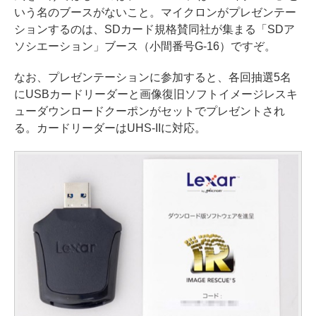
いう名のブースがないこと。マイクロンがプレゼンテー
ションするのは、SDカード規格賛同社が集まる「SDア
ソシエーション」ブース（小間番号G-16）ですぞ。
なお、プレゼンテーションに参加すると、各回抽選5名
にUSBカードリーダーと画像復旧ソフトイメージレスキ
ューダウンロードクーポンがセットでプレゼントされ
る。カードリーダーはUHS-IIに対応。