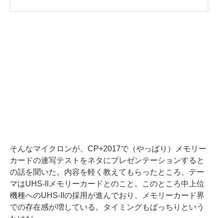
そんなマイクロンが、CP+2017で（やっぱり）メモリー
カードの連写テストをネタにプレゼンテーションすると
の話を聞いた。内容を軽く教えてもらったところ、テー
マはUHS-IIメモリーカードとのこと。このところ中上位
機種へのUHS-IIの採用が進んでおり、メモリーカード界
での存在感が増している。タイミングもばっちりという