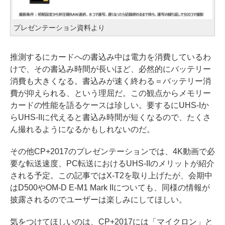
プレゼンテーション資料より
推測するにカードへの書込み中は電力を消費しているわ
けで、その書込み時間が長いほど、必然的にバッテリー
消費も大きくなる。書込みが速く終わる＝バッテリー消
費が抑えられる、という理屈だ。この観点からメモリー
カードの性能を語るケースは珍しい。要するにUHS-Iか
らUHS-IIに代えると書込み時間が短くなるので、たくさ
ん撮れるようになるかもしれないのだ。
その他CP+2017のプレゼンテーションでは、4K動画で必
要な転送速度、PC転送におけるUHS-IIのメリットが紹介
される予定。この記事ではX-T2を取り上げたが、会期中
はD500やOM-D E-M1 Mark IIについても、同様の情報が
披露されるのでユーザーは楽しみにしてほしい。
気をつけてほしいのは、CP+2017には「マイクロン」と