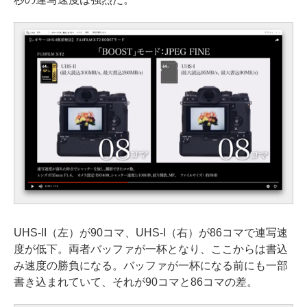
UHS-II（左）が90コマ、UHS-I（右）が86コマで連写速
度が低下。両者バッファが一杯となり、ここからは書込
み速度の勝負になる。バッファが一杯になる前にも一部
書き込まれていて、それが90コマと86コマの差。