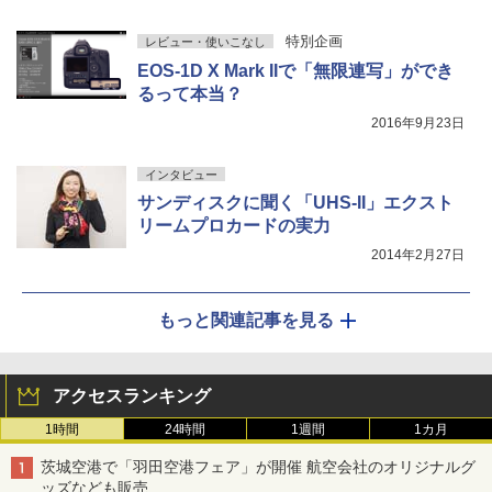
特別企画
レビュー・使いこなし
EOS-1D X Mark IIで「無限連写」ができ
るって本当？
2016年9月23日
インタビュー
サンディスクに聞く「UHS-II」エクスト
リームプロカードの実力
2014年2月27日
もっと関連記事を見る
アクセスランキング
1時間
24時間
1週間
1カ月
茨城空港で「羽田空港フェア」が開催 航空会社のオリジナルグ
ッズなども販売