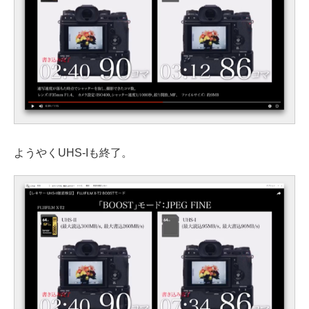
ようやくUHS-Iも終了。