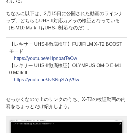
わけだ。
ちなみに以下は、2月15日に公開された動画のラインナ
ップ。どちらもUHS-II対応カメラの検証となっている
（E-M10 Mark IIもUHS-II対応なのだ）。
【レキサー UHS-II徹底検証】FUJIFILM X-T2 BOOST
モード
https://youtu.be/eHpnbatTeOw
【レキサー UHS-II徹底検証】OLYMPUS OM-D E-M1
0 Mark II
https://youtu.be/JvSNqS7qV9w
せっかくなので上のリンクのうち、X-T2の検証動画の内
容をちょっとだけ紹介しよう。