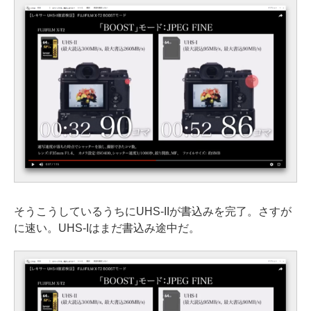
そうこうしているうちにUHS-IIが書込みを完了。さすが
に速い。UHS-Iはまだ書込み途中だ。