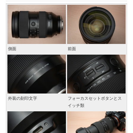
側面
前面
外装の刻印文字
フォーカスセットボタンとス
イッチ類