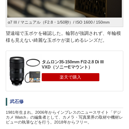
α7 III / マニュアル（F2.8・1/50秒）/ ISO 1600 / 150mm
望遠端で玉ボケを確認した。輪郭が強調されず、年輪模
様も見えない綺麗な玉ボケが楽しめるレンズだ。
タムロン35-150mm F/2-2.8 Di III
VXD（ソニーEマウント）
武石修
1981年生まれ。2006年からインプレスのニュースサイト「デジ
カメ Watch」の編集者として、カメラ・写真業界の取材や機材レ
ビューの執筆などを行う。2018年からフリー。