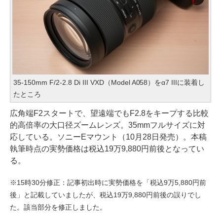
35-150mm F/2-2.8 Di III VXD（Model A058）をα7 IIIに装着し
たところ
広角端F2スタートで、望遠端でもF2.8をキープする比較
的高倍率の大口径ズームレンズ。35mmフルサイズに対
応している。ソニーEマウント（10月28日発売）。本稿
執筆時点の実勢価格は税込19万9,880円前後となってい
る。
※15時30分修正：記事初出時に実勢価格を「税込9万5,880円前
後」と記載していましたが、税込19万9,880円前後の誤りでし
た。該当部分を修正しました。