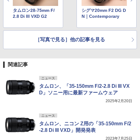
タムロン28-75mm F/
シグマ20mm F2 DG D
2.8 Di III VXD G2
N｜Contemporary
［写真で見る］他の記事を見る
関連記事
ニュース
タムロン、「35-150mm F/2-2.8 Di III VX
D」ソニー用に最新ファームウェア
2025年2月20日
ニュース
タムロン、ニコン Z用の「35-150mm F/2
-2.8 Di III VXD」開発発表
2023年7月25日