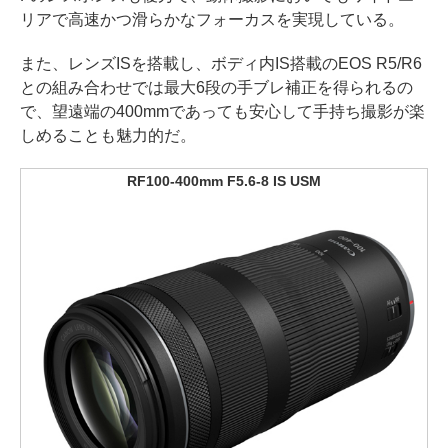
リアで高速かつ滑らかなフォーカスを実現している。
また、レンズISを搭載し、ボディ内IS搭載のEOS R5/R6
との組み合わせでは最大6段の手ブレ補正を得られるの
で、望遠端の400mmであっても安心して手持ち撮影が楽
しめることも魅力的だ。
RF100-400mm F5.6-8 IS USM