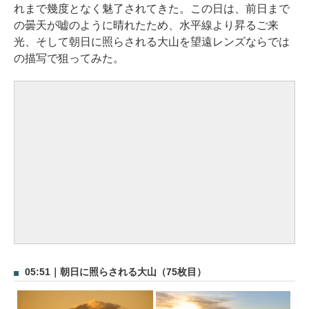
れまで幾度となく魅了されてきた。この日は、前日まで
の曇天が嘘のように晴れたため、水平線より昇るご来
光、そして朝日に照らされる大山を望遠レンズならでは
の描写で狙ってみた。
05:51｜朝日に照らされる大山（75枚目）