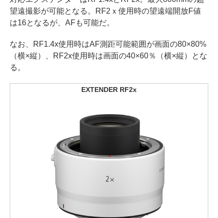
望遠撮影が可能となる。RF2ｘ使用時の望遠端開放F値
は16となるが、AFも可能だ。
なお、RF1.4x使用時はAF測距可能範囲が画面の80×80%
（横×縦）、RF2x使用時は画面の40×60％（横×縦）とな
る。
EXTENDER RF2x