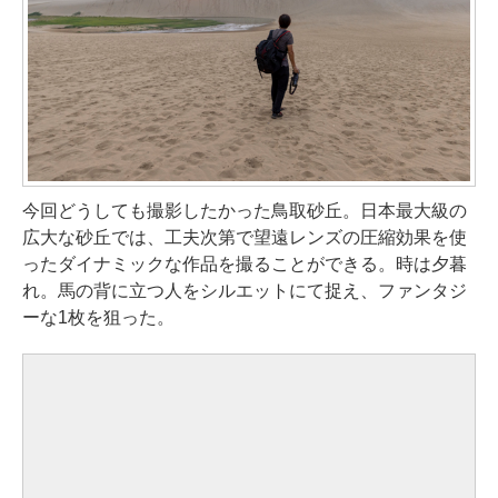
今回どうしても撮影したかった鳥取砂丘。日本最大級の
広大な砂丘では、工夫次第で望遠レンズの圧縮効果を使
ったダイナミックな作品を撮ることができる。時は夕暮
れ。馬の背に立つ人をシルエットにて捉え、ファンタジ
ーな1枚を狙った。