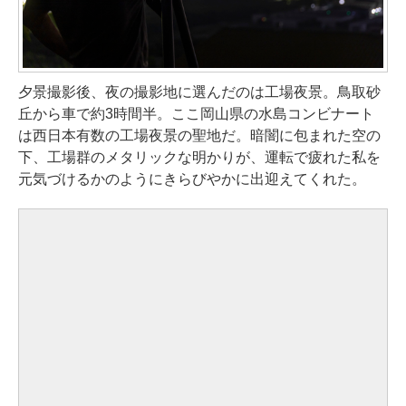
夕景撮影後、夜の撮影地に選んだのは工場夜景。鳥取砂
丘から車で約3時間半。ここ岡山県の水島コンビナート
は西日本有数の工場夜景の聖地だ。暗闇に包まれた空の
下、工場群のメタリックな明かりが、運転で疲れた私を
元気づけるかのようにきらびやかに出迎えてくれた。