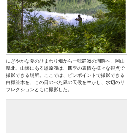
にぎやかな夏のひまわり畑から一転静寂の湖畔へ。岡山
県北、山懐にある恩原湖は、四季の表情を様々な視点で
撮影できる場所。ここでは、ピンポイントで撮影できる
白樺並木を、この日のべた凪の天候を生かし、水辺のリ
フレクションともに撮影した。