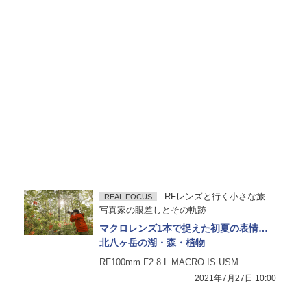
RFレンズと行く小さな旅
REAL FOCUS
写真家の眼差しとその軌跡
マクロレンズ1本で捉えた初夏の表情…
北八ヶ岳の湖・森・植物
RF100mm F2.8 L MACRO IS USM
2021年7月27日 10:00