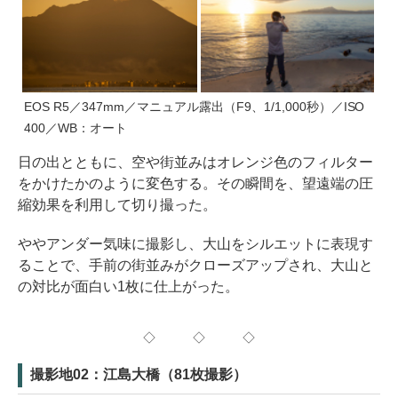
EOS R5／347mm／マニュアル露出（F9、1/1,000秒）／ISO
400／WB：オート
日の出とともに、空や街並みはオレンジ色のフィルター
をかけたかのように変色する。その瞬間を、望遠端の圧
縮効果を利用して切り撮った。
ややアンダー気味に撮影し、大山をシルエットに表現す
ることで、手前の街並みがクローズアップされ、大山と
の対比が面白い1枚に仕上がった。
◇ ◇ ◇
撮影地02：江島大橋（81枚撮影）