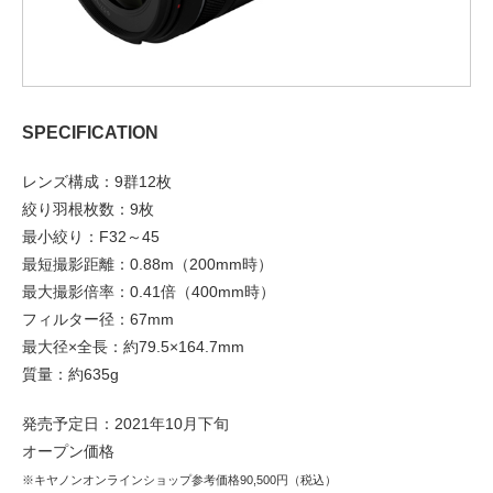
SPECIFICATION
レンズ構成：9群12枚
絞り羽根枚数：9枚
最小絞り：F32～45
最短撮影距離：0.88m（200mm時）
最大撮影倍率：0.41倍（400mm時）
フィルター径：67mm
最大径×全長：約79.5×164.7mm
質量：約635g
発売予定日：2021年10月下旬
オープン価格
※キヤノンオンラインショップ参考価格90,500円（税込）