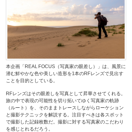
本企画「REAL FOCUS（写真家の眼差し）」は、風景に
潜む鮮やかな色や美しい造形を1本のRFレンズで見出す
ことを目的としている。
RFレンズはその眼差しを写真として昇華させてくれる。
旅の中で表現の可能性を切り拓いてゆく写真家の軌跡
（ルート）を、そのままトレースしながらローケション
と撮影テクニックを解説する。注目すべきは各スポット
で撮影した記録枚数だ。撮影に対する写真家のこだわり
を感じとれるだろう。