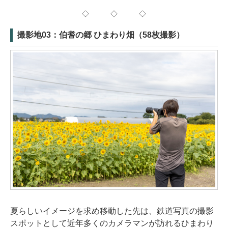
◇ ◇ ◇
撮影地03：伯耆の郷 ひまわり畑（58枚撮影）
夏らしいイメージを求め移動した先は、鉄道写真の撮影
スポットとして近年多くのカメラマンが訪れるひまわり