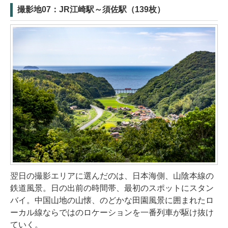
撮影地07：JR江崎駅～須佐駅（139枚）
翌日の撮影エリアに選んだのは、日本海側、山陰本線の
鉄道風景。日の出前の時間帯、最初のスポットにスタン
バイ。中国山地の山懐、のどかな田園風景に囲まれたロ
ーカル線ならではのロケーションを一番列車が駆け抜け
ていく。