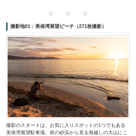
◇ ◇ ◇
撮影地01：美保湾展望ビーチ（271枚撮影）
撮影のスタートは、お気に入りスポットの1つでもある
美保湾展望駐車場。前の砂浜から見る海越しの大山にこ