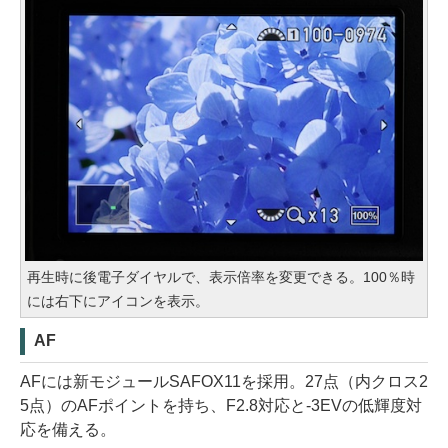
再生時に後電子ダイヤルで、表示倍率を変更できる。100％時
には右下にアイコンを表示。
AF
AFには新モジュールSAFOX11を採用。27点（内クロス2
5点）のAFポイントを持ち、F2.8対応と-3EVの低輝度対
応を備える。