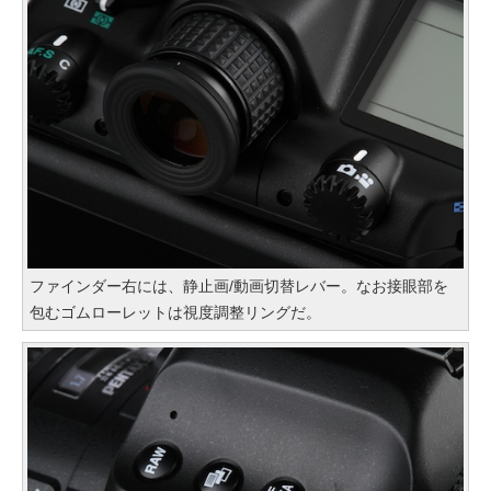
ファインダー右には、静止画/動画切替レバー。なお接眼部を
包むゴムローレットは視度調整リングだ。