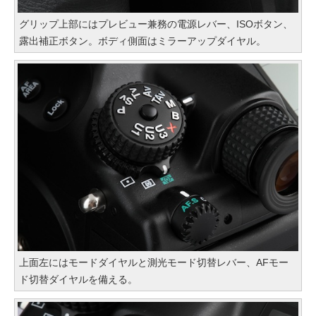
グリップ上部にはプレビュー兼務の電源レバー、ISOボタン、
露出補正ボタン。ボディ側面はミラーアップダイヤル。
上面左にはモードダイヤルと測光モード切替レバー、AFモー
ド切替ダイヤルを備える。