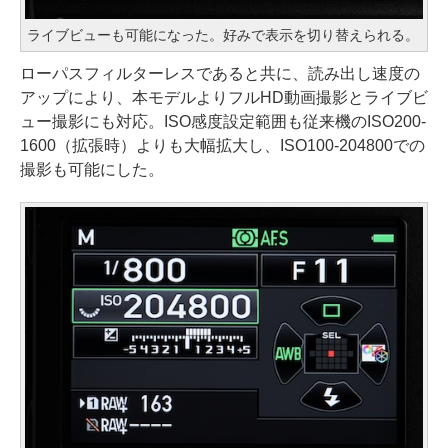
ライブビューも可能になった。好みで表示を切り替えられる。
ローパスフィルターレスであると共に、読み出し速度の
アップにより、本モデルよりフルHD動画撮影とライブビ
ュー撮影にも対応。ISO感度設定範囲も従来機のISO200-
1600（拡張時）よりも大幅拡大し、ISO100-204800での
撮影も可能にした。