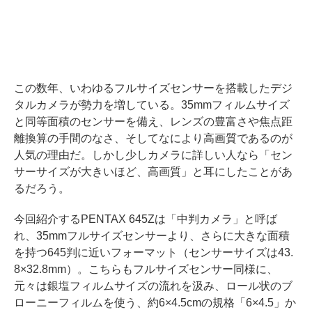
この数年、いわゆるフルサイズセンサーを搭載したデジ
タルカメラが勢力を増している。35mmフィルムサイズ
と同等面積のセンサーを備え、レンズの豊富さや焦点距
離換算の手間のなさ、そしてなにより高画質であるのが
人気の理由だ。しかし少しカメラに詳しい人なら「セン
サーサイズが大きいほど、高画質」と耳にしたことがあ
るだろう。
今回紹介するPENTAX 645Zは「中判カメラ」と呼ば
れ、35mmフルサイズセンサーより、さらに大きな面積
を持つ645判に近いフォーマット（センサーサイズは43.
8×32.8mm）。こちらもフルサイズセンサー同様に、
元々は銀塩フィルムサイズの流れを汲み、ロール状のブ
ローニーフィルムを使う、約6×4.5cmの規格「6×4.5」か