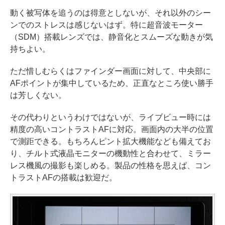
動く被写体を追うのは得意としないが、それ以外のシー
ンでのストレスは感じないはず。特に超音波モーター
（SDM）搭載レンズでは、静音化とスムーズな動きが気
持ちよい。
ただ惜しむらくはファインダー画面に対して、中央部に
AFポイントが集中しているため、正直なところ使い勝手
は芳しくない。
その代わりというわけではないが、ライブビュー時には
精度の高いコントラストAFに対応。画面内の大半の位置
で測距できる。もちろんピント拡大機能なども備えてお
り、チルト式液晶モニターの機動性と合わせて、ミラー
レス機風の撮影も楽しめる。製品の性格を思えば、コン
トラストAFの搭載は歓迎だ。