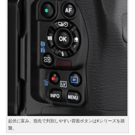
起伏に富み、指先で判別しやすい背面ボタンはKシリーズを踏
襲。