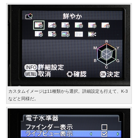
カスタムイメージは11種類から選択。詳細設定も行えて、K-3
などと同様だ。