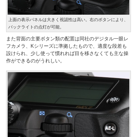
上面の表示パネルは大きく視認性は高い。右のボタンにより、
バックライトの点灯が可能。
また背面の主要ボタン類の配置は同社のデジタル一眼レ
フカメラ、Kシリーズに準拠したもので、適度な段差も
設けられ、少し使って慣れれば目を移さなくても主な操
作ができるのがうれしい。