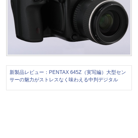
新製品レビュー：PENTAX 645Z（実写編）大型セン
サーの魅力がストレスなく味わえる中判デジタル