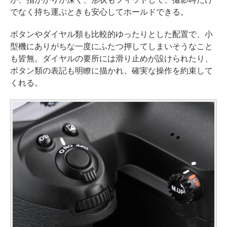
でなく持ち運ぶときも安心してホールドできる。
ボタンやダイヤル類も比較的ゆったりとした配置で、小
型機にありがちな一度にふたつ押してしまいそうなこと
も皆無。ダイヤルの要所には滑り止めが設けられたり、
ボタン類の表記も明瞭に描かれ、確実な操作を約束して
くれる。