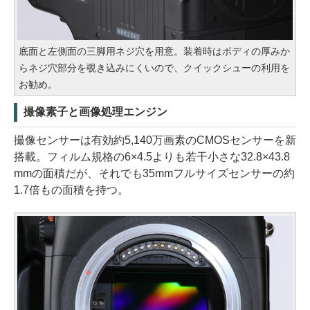
底面と左側面の三脚用ネジ穴を用意。装着時はボディの厚みか
らネジ穴部分を覗き込みにくいので、クイックシューの利用を
お勧め。
撮像素子と画像処理エンジン
撮像センサーは有効約5,140万画素のCMOSセンサーを新
搭載。フィルム規格の6×4.5よりも若干小さな32.8×43.8
mmの面積だが、それでも35mmフルサイズセンサーの約
1.7倍もの面積を持つ。