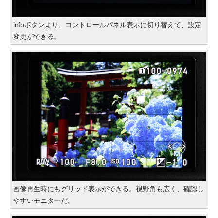
infoボタンより、コントロールパネル表示に切り替えて、設定
変更ができる。
画像再生時にもグリッド表示ができる。視野角も広く、確認し
やすいモニターだ。