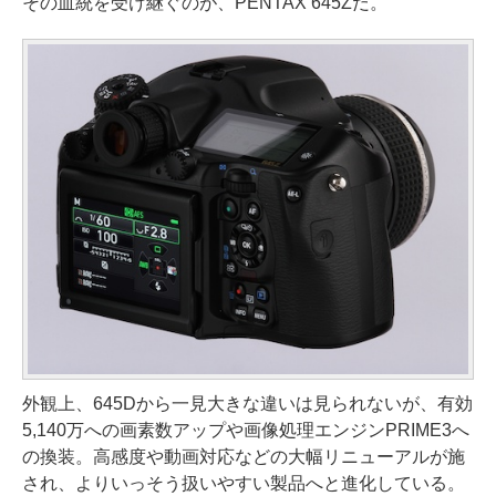
その血統を受け継ぐのが、PENTAX 645Zだ。
外観上、645Dから一見大きな違いは見られないが、有効
5,140万への画素数アップや画像処理エンジンPRIME3へ
の換装。高感度や動画対応などの大幅リニューアルが施
され、よりいっそう扱いやすい製品へと進化している。