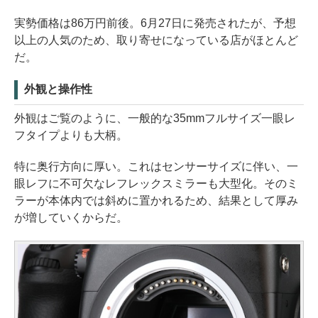
実勢価格は86万円前後。6月27日に発売されたが、予想
以上の人気のため、取り寄せになっている店がほとんど
だ。
外観と操作性
外観はご覧のように、一般的な35mmフルサイズ一眼レ
フタイプよりも大柄。
特に奥行方向に厚い。これはセンサーサイズに伴い、一
眼レフに不可欠なレフレックスミラーも大型化。そのミ
ラーが本体内では斜めに置かれるため、結果として厚み
が増していくからだ。