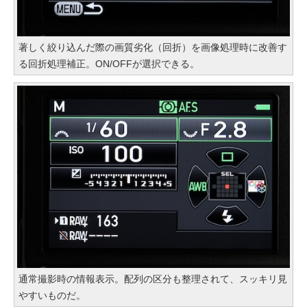
著しく絞り込んだ際の画質劣化（回折）を画像処理時に改善す
る回折処理補正。ON/OFFが選択できる。
通常撮影時の情報表示。配列の区分も整理されて、スッキリ見
やすいものだ。