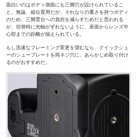
面白いのはボディ側面にも三脚穴が設けられているこ
と。無論、縦位置用だが、それなりの重さを持つボディ
のため、三脚雲台への負担を減らすためだと思われる
が、切替時に光軸がずれないように、座面からレンズ中
心部までの距離が揃えられている。
もし迅速なフレーミング変更を望むなら、クイックシュ
ーのシュープレートを両ネジ穴に、あらかじめ取り付け
るのがおすすめだ。