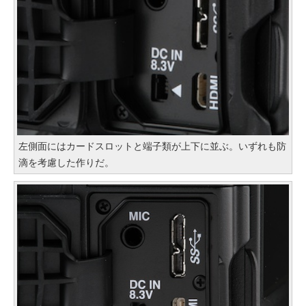
左側面にはカードスロットと端子類が上下に並ぶ。いずれも防
滴を考慮した作りだ。