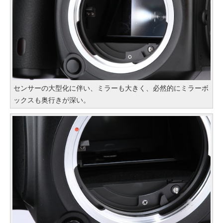
センサーの大型化に伴い、ミラーも大きく、必然的にミラーボ
ックスも奥行きが深い。