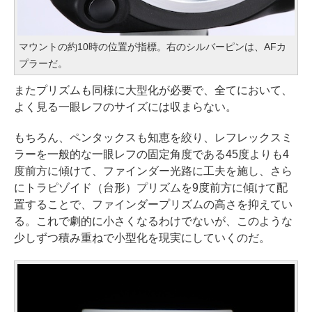
マウントの約10時の位置が指標。右のシルバーピンは、AFカ
プラーだ。
またプリズムも同様に大型化が必要で、全てにおいて、
よく見る一眼レフのサイズには収まらない。
もちろん、ペンタックスも知恵を絞り、レフレックスミ
ラーを一般的な一眼レフの固定角度である45度よりも4
度前方に傾けて、ファインダー光路に工夫を施し、さら
にトラピゾイド（台形）プリズムを9度前方に傾けて配
置することで、ファインダープリズムの高さを抑えてい
る。これで劇的に小さくなるわけでないが、このような
少しずつ積み重ねで小型化を現実にしていくのだ。