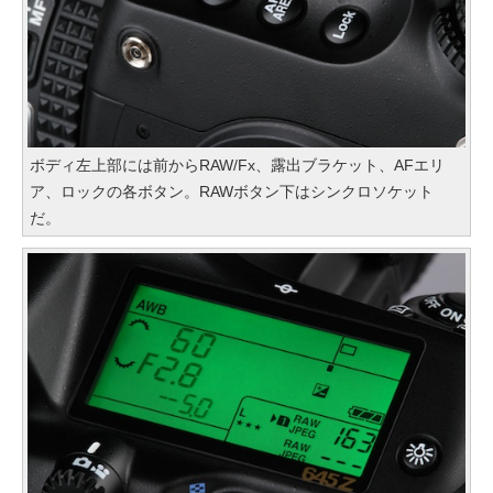
ボディ左上部には前からRAW/Fx、露出ブラケット、AFエリ
ア、ロックの各ボタン。RAWボタン下はシンクロソケット
だ。