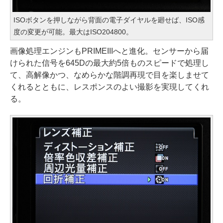
ISOボタンを押しながら背面の電子ダイヤルを廻せば、ISO感
度の変更が可能。最大はISO204800。
画像処理エンジンもPRIMEIIIへと進化。センサーから届
けられた信号を645Dの最大約5倍ものスピードで処理し
て、高解像かつ、なめらかな階調再現で目を楽しませて
くれるとともに、レスポンスのよい撮影を実現してくれ
る。