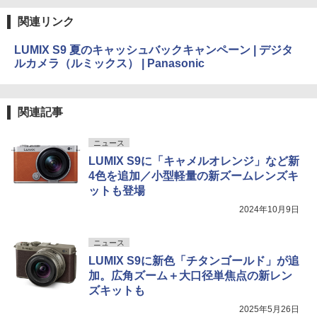
関連リンク
LUMIX S9 夏のキャッシュバックキャンペーン | デジタ
ルカメラ（ルミックス） | Panasonic
関連記事
ニュース
LUMIX S9に「キャメルオレンジ」など新
4色を追加／小型軽量の新ズームレンズキ
ットも登場
2024年10月9日
ニュース
LUMIX S9に新色「チタンゴールド」が追
加。広角ズーム＋大口径単焦点の新レン
ズキットも
2025年5月26日