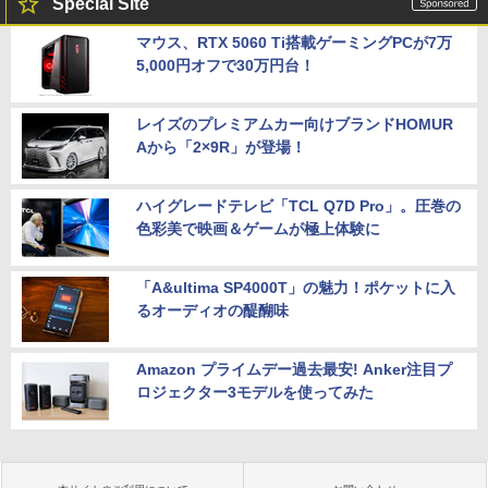
Special Site
マウス、RTX 5060 Ti搭載ゲーミングPCが7万
5,000円オフで30万円台！
レイズのプレミアムカー向けブランドHOMUR
Aから「2×9R」が登場！
ハイグレードテレビ「TCL Q7D Pro」。圧巻の
色彩美で映画＆ゲームが極上体験に
「A&ultima SP4000T」の魅力！ポケットに入
るオーディオの醍醐味
Amazon プライムデー過去最安! Anker注目プ
ロジェクター3モデルを使ってみた