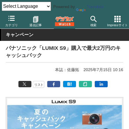
Powered by
Translate
デジカメ Watch
カメラ
ミラーレスカメラ
パナソニック
カテゴリ
過去記事
検索
Impressサイト
キャンペーン
パナソニック「LUMIX S9」購入で最大2万円のキ
ャッシュバック
本誌：佐藤拓
2025年7月15日 10:16
リスト