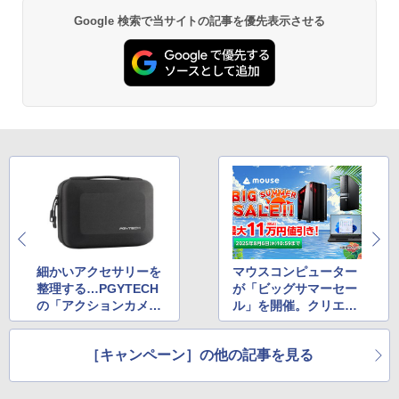
Google 検索で当サイトの記事を優先表示させる
細かいアクセサリーを
マウスコンピューター
整理する…PGYTECH
が「ビッグサマーセー
の「アクションカメラ
ル」を開催。クリエイ
用キャリングケース」
ター向けブランド“DAI
がセール中
V”も対象
［キャンペーン］の他の記事を見る