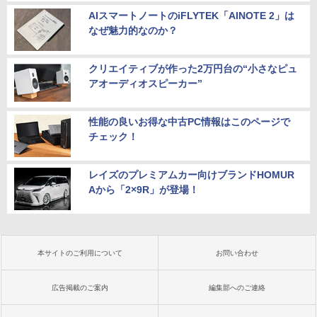
AIスマートノートのiFLYTEK「AINOTE 2」は
なぜ魅力的なのか？
クリエイティブが作った2万円台の“小さなピュ
アオーディオスピーカー”
性能の良いお得な中古PC情報はこのページで
チェック！
レイズのプレミアムカー向けブランドHOMUR
Aから「2×9R」が登場！
本サイトのご利用について
お問い合わせ
広告掲載のご案内
編集部へのご連絡