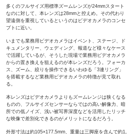
多くのフルサイズ用標準ズームレンズが24mmスタート
なのに対して、本レンズは28mmと控えめ。その代わり
望遠側を重視しているというのはビデオカメラのコンセ
プトに近い。
いまでも業務用ビデオカメラはイベント、ステージ、ド
キュメンタリー、ウェディング、報道など様々なケース
で活躍しているが、そうした現場で業務用ビデオカメラ
からの置き換えを狙えるのが本レンズだろう。フォーカ
ス、ズーム、絞りを操作できるいわゆる「3連リング」
を搭載するなど業務用ビデオカメラの特徴が見て取れ
る。
本レンズはビデオカメラよりもズームレンジは狭くなる
ものの、フルサイズセンサーならではの高い解像力、暗
所での低ノイズ、浅い被写界深度などを活用したリッチ
な映像で差別化できるのがメリットになるだろう。
外形寸法は約105×177.5mm、重量は三脚座を含んで約1,