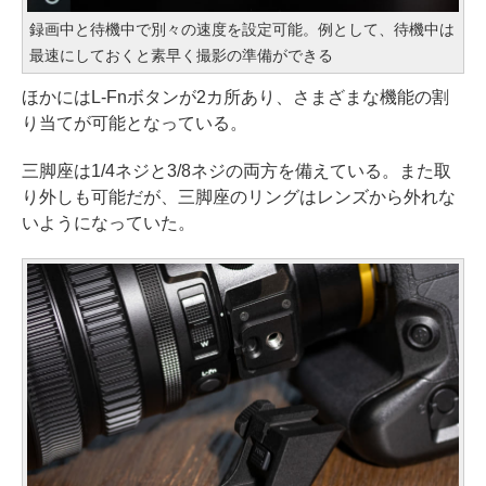
録画中と待機中で別々の速度を設定可能。例として、待機中は
最速にしておくと素早く撮影の準備ができる
ほかにはL-Fnボタンが2カ所あり、さまざまな機能の割
り当てが可能となっている。
三脚座は1/4ネジと3/8ネジの両方を備えている。また取
り外しも可能だが、三脚座のリングはレンズから外れな
いようになっていた。