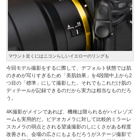
マウント近くにはニコンらしいイエローのリングも
今回モデル撮影をするに際して、デフォルト状態では肌
のきめが写りすぎるため「美肌効果」を4段階中上から2
つ目の「標準」にして撮影した。それでもこれだけ肌の
ディテールが記録できるのだから実力は相当なものだろ
う。
4K撮影がメインであれば、機種は限られるがハイレゾズ
ームも実用的だ。ビデオカメラに対して比較的ミラーレ
スカメラの弱点とされる望遠撮影のしにくさがある程度
改善され、会場の広さにもよるだろうがステージ撮影で