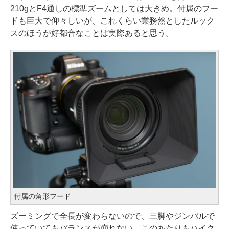
210gとF4通しの標準ズームとしては大きめ。付属のフー
ドも巨大で仰々しいが、これくらい業務然としたルック
スのほうが好都合なことは実際あると思う。
付属の角形フード
ズーミングで全長が変わらないので、三脚やジンバルで
使っていてもバランスが崩れない。このあたりもハイク