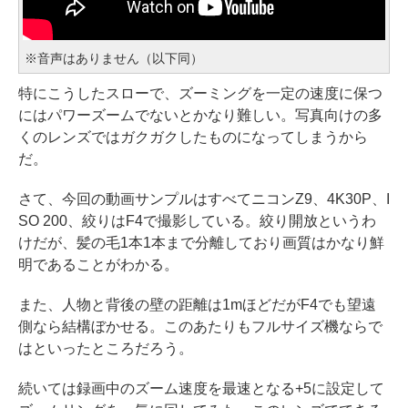
※音声はありません（以下同）
特にこうしたスローで、ズーミングを一定の速度に保つ
にはパワーズームでないとかなり難しい。写真向けの多
くのレンズではガクガクしたものになってしまうから
だ。
さて、今回の動画サンプルはすべてニコンZ9、4K30P、I
SO 200、絞りはF4で撮影している。絞り開放というわ
けだが、髪の毛1本1本まで分離しており画質はかなり鮮
明であることがわかる。
また、人物と背後の壁の距離は1mほどだがF4でも望遠
側なら結構ぼかせる。このあたりもフルサイズ機ならで
はといったところだろう。
続いては録画中のズーム速度を最速となる+5に設定して