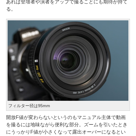
あれば登壇者や演者をアップで撮ることにも期待が持て
る。
フィルター径は95mm
開放F値が変わらないというのもマニュアル主体で動画
を撮るには地味ながら便利な部分。ズームを引いたとき
にうっかりF値が小さくなって露出オーバーになるとい