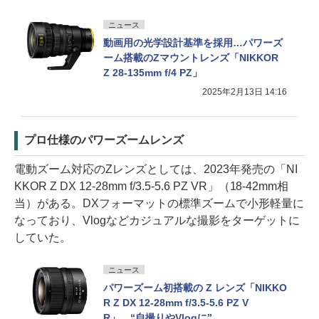
ニュース
動画用の光学設計基準を採用…パワーズ
ーム搭載のZマウントレンズ「NIKKOR
Z 28-135mm f/4 PZ」
2025年2月13日 14:16
プロ仕様のパワーズームレンズ
電動ズーム対応のZレンズとしては、2023年発売の「NI
KKOR Z DX 12-28mm f/3.5-5.6 PZ VR」（18-42mm相
当）がある。DXフォーマットの標準ズームで小形軽量に
なっており、Vlogなどカジュアルな撮影をターゲットに
していた。
ニュース
パワーズーム初搭載の Z レンズ「NIKKO
R Z DX 12-28mm f/3.5-5.6 PZ V
R」。“自撮りやVlogに”