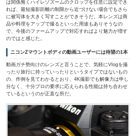
は関係無くハイレゾズームのクロップを任意に設定でき
れば、最短撮影距離の制限から近づけない場合でもさら
に被写体を大きく写すことができそうだ。本レンズは商
品や料理をアップで撮るといった用途もありそうなの
で、今後のファームアップで対応すればより魅力が増す
のではと感じた。
ニコンZマウントボディの動画ユーザーには待望の1本
動画ガチ勢向けのレンズと言うことで、気軽にVlogを撮
ったり旅行に持っていったりというタイプではないもの
の、作例を見てわかるとおり、4K撮影でも解像力は申し
分なく、十分プロの要求に応えられる性能は持ち合わせ
ているというのが正直な所だ。