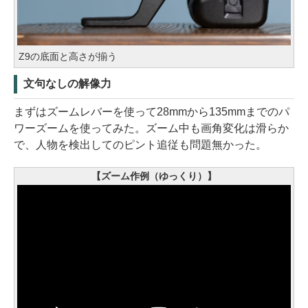
Z9の底面と高さが揃う
文句なしの解像力
まずはズームレバーを使って28mmから135mmまでのパ
ワーズームを使ってみた。ズーム中も画角変化は滑らか
で、人物を検出してのピント追従も問題無かった。
【ズーム作例（ゆっくり）】