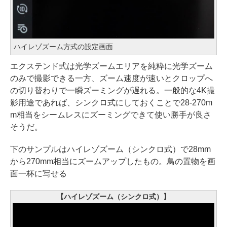
ハイレゾズーム方式の設定画面
エクステンド式は光学ズームエリアを純粋に光学ズーム
のみで撮影できる一方、ズーム速度が速いとクロップへ
の切り替わりで一瞬ズーミングが遅れる。一般的な4K撮
影用途であれば、シンクロ式にしておくことで28-270m
m相当をシームレスにズーミングできて使い勝手が良さ
そうだ。
下のサンプルはハイレゾズーム（シンクロ式）で28mm
から270mm相当にズームアップしたもの。鳥の置物を画
面一杯に写せる
【ハイレゾズーム（シンクロ式）】