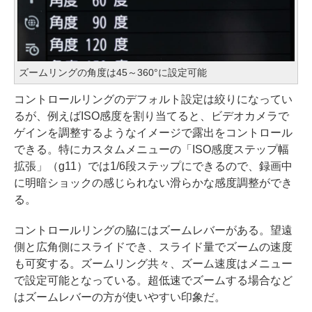
ズームリングの角度は45～360°に設定可能
コントロールリングのデフォルト設定は絞りになってい
るが、例えばISO感度を割り当てると、ビデオカメラで
ゲインを調整するようなイメージで露出をコントロール
できる。特にカスタムメニューの「ISO感度ステップ幅
拡張」（g11）では1/6段ステップにできるので、録画中
に明暗ショックの感じられない滑らかな感度調整ができ
る。
コントロールリングの脇にはズームレバーがある。望遠
側と広角側にスライドでき、スライド量でズームの速度
も可変する。ズームリング共々、ズーム速度はメニュー
で設定可能となっている。超低速でズームする場合など
はズームレバーの方が使いやすい印象だ。