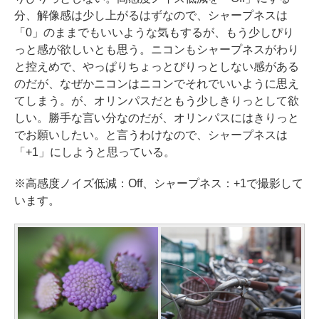
分、解像感は少し上がるはずなので、シャープネスは
「0」のままでもいいような気もするが、もう少しぴり
っと感が欲しいとも思う。ニコンもシャープネスがわり
と控えめで、やっぱりちょっとぴりっとしない感がある
のだが、なぜかニコンはニコンでそれでいいように思え
てしまう。が、オリンパスだともう少しきりっとして欲
しい。勝手な言い分なのだが、オリンパスにはきりっと
でお願いしたい。と言うわけなので、シャープネスは
「+1」にしようと思っている。
※高感度ノイズ低減：Off、シャープネス：+1で撮影して
います。