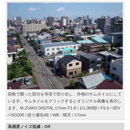
四角で囲った部分を等倍で切り出し、作例のサムネイルにして
います。サムネイルをクリックするとオリジナル画像を表示し
ます。M.ZUIKO DIGITAL 17mm F1.8 / 1/1,000秒 / F5.6 / 0EV
/ ISO200 / 絞り優先AE / WB：晴天 / 17mm
高感度ノイズ低減：Off