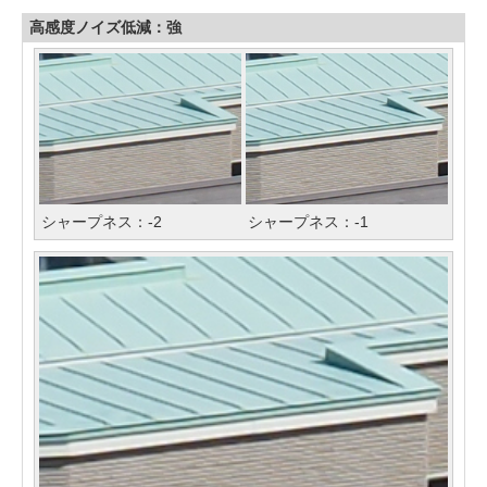
高感度ノイズ低減：強
シャープネス：-2
シャープネス：-1