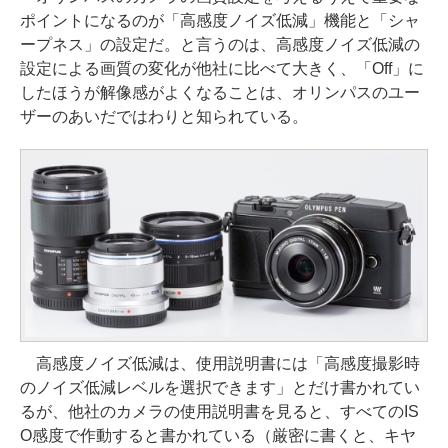
ポイントになるのが「高感度ノイズ低減」機能と「シャ
ープネス」の設定だ。と言うのは、高感度ノイズ低減の
設定による画質の変化が他社に比べて大きく、「Off」に
したほうが解像感がよくなることは、オリンパスのユー
ザーのあいだではわりと知られている。
高感度ノイズ低減は、使用説明書には「高感度撮影時
のノイズ低減レベルを選択できます」とだけ書かれてい
るが、他社のカメラの使用説明書を見ると、すべてのIS
O感度で作動すると書かれている（厳密に書くと、キヤ