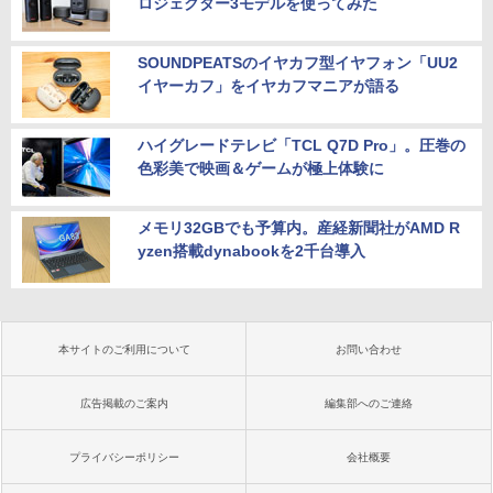
ロジェクター3モデルを使ってみた
SOUNDPEATSのイヤカフ型イヤフォン「UU2
イヤーカフ」をイヤカフマニアが語る
ハイグレードテレビ「TCL Q7D Pro」。圧巻の
色彩美で映画＆ゲームが極上体験に
メモリ32GBでも予算内。産経新聞社がAMD R
yzen搭載dynabookを2千台導入
本サイトのご利用について
お問い合わせ
広告掲載のご案内
編集部へのご連絡
プライバシーポリシー
会社概要