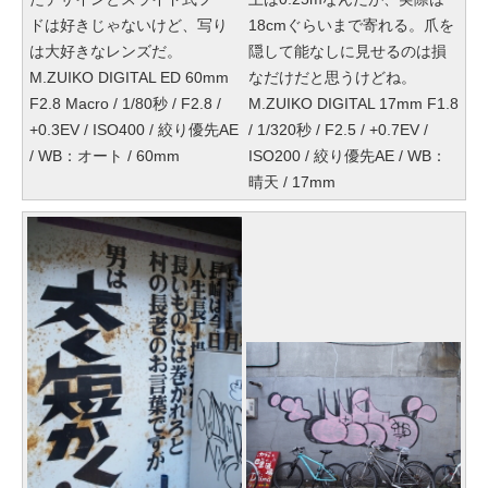
ドは好きじゃないけど、写り
18cmぐらいまで寄れる。爪を
は大好きなレンズだ。
隠して能なしに見せるのは損
M.ZUIKO DIGITAL ED 60mm
なだけだと思うけどね。
F2.8 Macro / 1/80秒 / F2.8 /
M.ZUIKO DIGITAL 17mm F1.8
+0.3EV / ISO400 / 絞り優先AE
/ 1/320秒 / F2.5 / +0.7EV /
/ WB：オート / 60mm
ISO200 / 絞り優先AE / WB：
晴天 / 17mm