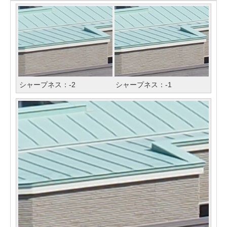
シャープネス：-2
シャープネス：-1