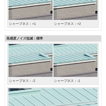
シャープネス：+1
シャープネス：+2
高感度ノイズ低減：標準
シャープネス：-2
シャープネス：-1