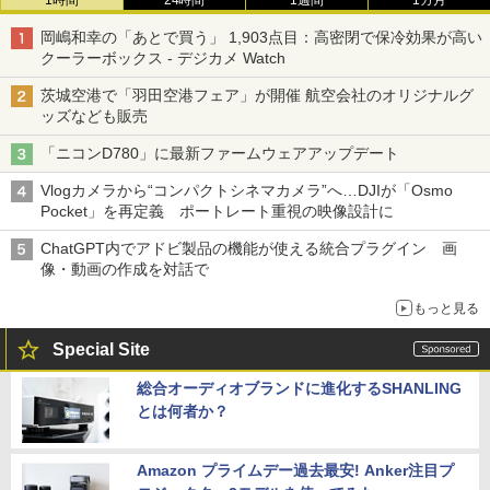
岡嶋和幸の「あとで買う」 1,903点目：高密閉で保冷効果が高い
クーラーボックス - デジカメ Watch
茨城空港で「羽田空港フェア」が開催 航空会社のオリジナルグ
ッズなども販売
「ニコンD780」に最新ファームウェアアップデート
Vlogカメラから“コンパクトシネマカメラ”へ…DJIが「Osmo
Pocket」を再定義 ポートレート重視の映像設計に
ChatGPT内でアドビ製品の機能が使える統合プラグイン 画
像・動画の作成を対話で
もっと見る
Special Site
総合オーディオブランドに進化するSHANLING
とは何者か？
Amazon プライムデー過去最安! Anker注目プ