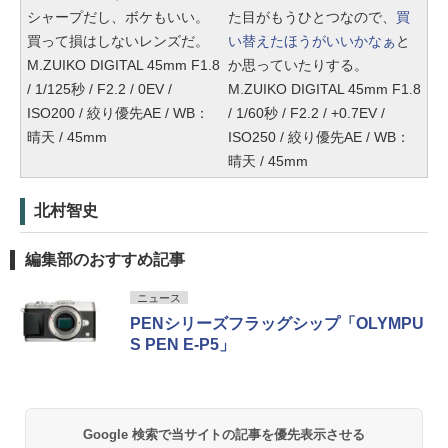
シャープだし、ボケもいい。
た目がもうひとつなので、
買
買って損はしないレンズだ。
い替えたほうがいいかなぁ
と
M.ZUIKO DIGITAL 45mm F1.8
か思っていたりする。
/ 1/125秒 / F2.2 / 0EV /
M.ZUIKO DIGITAL 45mm F1.8
ISO200 / 絞り優先AE / WB：
/ 1/60秒 / F2.2 / +0.7EV /
晴天 / 45mm
ISO250 / 絞り優先AE / WB：
晴天 / 45mm
北村智史
編集部のおすすめ記事
ニュース
PENシリーズフラッグシップ「OLYMPU
S PEN E-P5」
Google 検索で当サイトの記事を優先表示させる