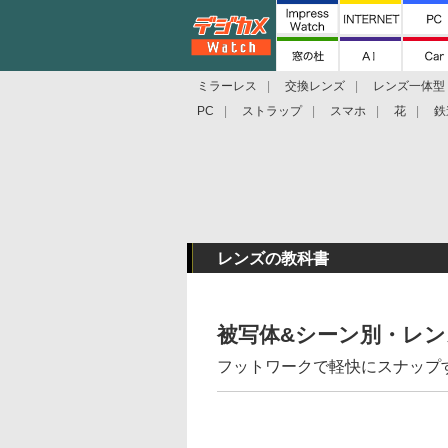
ミラーレス
交換レンズ
レンズ一体型
PC
ストラップ
スマホ
花
鉄
レンズの教科書
被写体&シーン別・レ
フットワークで軽快にスナップ