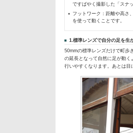
ですばやく撮影した「スナ
フットワーク：距離や高さ
を使って動くことです。
1.標準レンズで自分の足を生
50mmの標準レンズだけで町
の延長となって自然に足が動く
行いやすくなります。あとは目