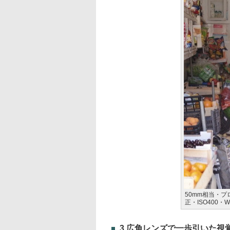
50mm相当・プロ
正・ISO400
3.広角レンズで一歩引いた視