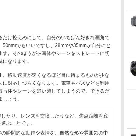
るだけ控えめにして、自分のいちばん好きな画角で
50mmでもいいですし、28mmや35mmが自分にと
ます。そのほうが被写体やシーンをストレートに切
現になります。
す。移動速度が速くなるほど目に留まるものが少な
スに対応しづらくなります。電車やバスなどを利用
被写体やシーンを追い越してしまうので、できるだ
ましょう。
作したり、レンズを交換したりなど、焦点距離を変
を選ぶことです。
体の瞬間的な動作や表情を、自然な形や雰囲気の中