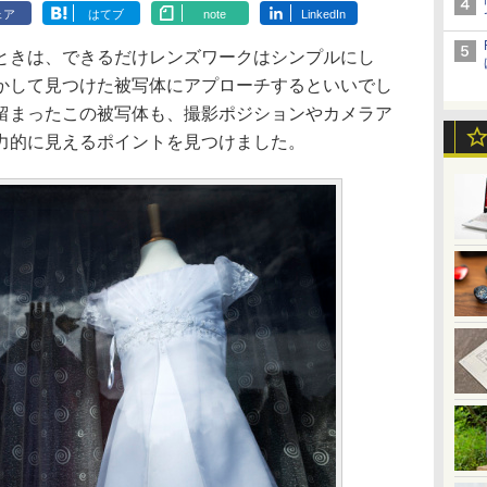
ェア
はてブ
note
LinkedIn
ときは、できるだけレンズワークはシンプルにし
かして見つけた被写体にアプローチするといいでし
留まったこの被写体も、撮影ポジションやカメラア
力的に見えるポイントを見つけました。