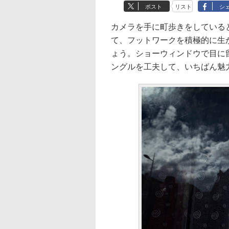
ポスト
リスト
シ
カメラを手に町歩きをしている
て、フットワークを積極的に生
ょう。ショーウィンドウで目に
ングルを工夫して、いちばん魅