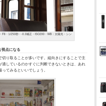
8・1/250秒・-0.3補正・ISO200・WB：太陽光・シン
な視点になる
で切り取ることが多いです。縦向きにすることで主
が適しているのかすぐに判断できないときは、あれ
撮ってみるといいでしょう。