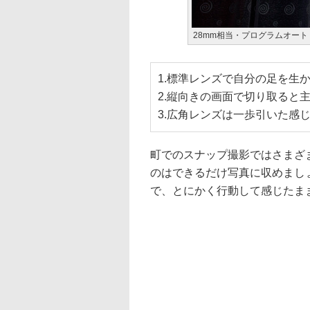
28mm相当・プログラムオート・F
1.標準レンズで自分の足を生
2.縦向きの画面で切り取ると
3.広角レンズは一歩引いた感
町でのスナップ撮影ではさまざ
のはできるだけ写真に収めまし
で、とにかく行動して感じたま