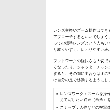
レンズ交換やズーム操作はでき
アプローチするといいでしょう。
っての標準レンズという人もい
り取りやすく、伝わりやすい表
フットワークの軽快さも大切で
くなったり、シャッターチャン
すると、その間に出合うはずの
け自分の足で移動するようにし
レンズワーク：ズームを操
えて写したい範囲（画角）
スナップ：人物などの被写