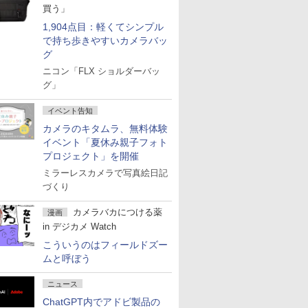
買う」
1,904点目：軽くてシンプル
で持ち歩きやすいカメラバッ
グ
ニコン「FLX ショルダーバッ
グ」
イベント告知
カメラのキタムラ、無料体験
イベント「夏休み親子フォト
プロジェクト」を開催
ミラーレスカメラで写真絵日記
づくり
カメラバカにつける薬
漫画
in デジカメ Watch
こういうのはフィールドズー
ムと呼ぼう
ニュース
ChatGPT内でアドビ製品の