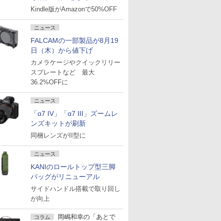
Kindle版がAmazonで50%OFF
ニュース
FALCAMの一部製品が8月19
日（木）から値下げ
カメラケージやクイックリリー
スプレートなど 最大
36.2%OFFに
ニュース
「α7 IV」「α7 III」ズームレ
ンズキットが刷新
同梱レンズがII型に
ニュース
KANIのロールトップ型三脚
バッグがリニューアル
サイドハンドル搭載で取り回し
が向上
岡嶋和幸の「あとで
コラム