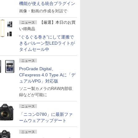
機能が使える統合プラグイン
画像・動画の作成を対話で
【厳選】本日のお買
ニュース
い得商品
“ぐるぐる巻き”にして運搬で
きるバルーン型LEDライトが
タイムセール中
ニュース
ProGrade Digital、
CFexpress 4.0 Type Aに「デ
ュアルVPG」対応版
ソニー製カメラのRAW内部収
録などが可能に
ニュース
「ニコンD780」に最新ファ
ームウェアアップデート
ニュース