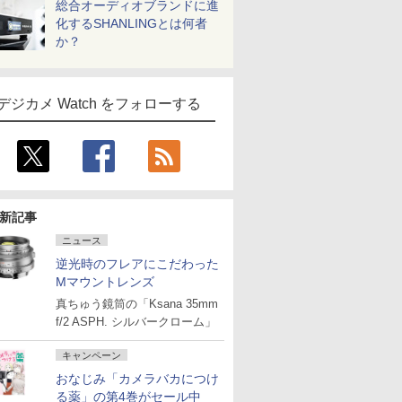
総合オーディオブランドに進
化するSHANLINGとは何者
か？
デジカメ Watch をフォローする
新記事
ニュース
逆光時のフレアにこだわった
Mマウントレンズ
真ちゅう鏡筒の「Ksana 35mm
f/2 ASPH. シルバークローム」
キャンペーン
おなじみ「カメラバカにつけ
る薬」の第4巻がセール中