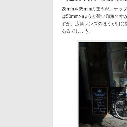
28mmや35mmのほうがスナ
は50mmのほうが近い印象で
すが、広角レンズのほうが目に
あるでしょう。