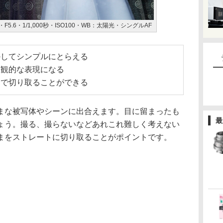
5.6・1/1,000秒・ISO100・WB：太陽光・シングルAF
かしてシンプルにとらえる
主観的な表現になる
じで切り取ることができる
まな被写体やシーンに出合えます。目に留まったも
最
ょう。撮る、撮らないなどあれこれ難しく考えない
まをストレートに切り取ることがポイントです。