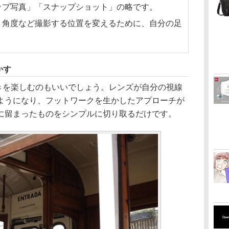
ップ写真」「スナップショット」の略です。
、角度など撮影する位置を変えるために、自分の足
かす
歩きを楽しむのもいいでしょう。レンズが自分の視線
ようになり、フットワークを生かしたアプローチが
に留まったものをシンプルに切り取るだけです。