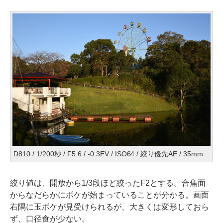
D810 / 1/200秒 / F5.6 / -0.3EV / ISO64 / 絞り優先AE / 35mm
絞り値は、開放から1/3段ほど絞ったF2とする。合焦面
からなだらかにボケが始まっていることが分かる。画面
右隅に玉ボケが見受けられるが、大きくは変形しておら
ず、口径食が少ない。