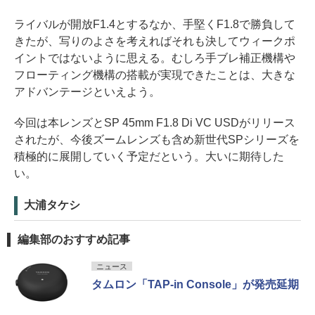
ライバルが開放F1.4とするなか、手堅くF1.8で勝負して
きたが、写りのよさを考えればそれも決してウィークポ
イントではないように思える。むしろ手ブレ補正機構や
フローティング機構の搭載が実現できたことは、大きな
アドバンテージといえよう。
今回は本レンズとSP 45mm F1.8 Di VC USDがリリース
されたが、今後ズームレンズも含め新世代SPシリーズを
積極的に展開していく予定だという。大いに期待した
い。
大浦タケシ
編集部のおすすめ記事
ニュース
タムロン「TAP-in Console」が発売延期