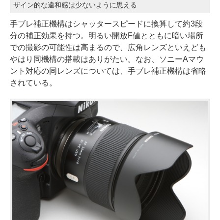
ザイン的な違和感は少ないように思える
手ブレ補正機構はシャッタースピードに換算して約3段
分の補正効果を持つ。明るい開放F値とともに暗い場所
での撮影の可能性は高まるので、広角レンズといえども
やはり同機構の搭載はありがたい。なお、ソニーAマウ
ント対応の同レンズについては、手ブレ補正機構は省略
されている。