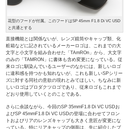
花型のフードが付属。このフードはSP 45mm F1.8 Di VC USD
と共通とする
直接機能とは関係ないが、レンズ鏡筒やキャップ類、化
粧箱などに記されているメーカーロゴは、これまでの大
文字と小文字を組み合わせた「TAmROn」から、大文字
のみの「TAMRON」に書体も含め変更になっている。従
来ロゴに馴染んでいるユーザーのなかには、新しいロゴ
に違和感を持つかも知れないが、これも新しいSPシリー
ズに対する同社の意欲の現れとみてほしい。ちなみに新
しいロゴはプロダクツロゴであり、従来ロゴもこれまで
どおり使用していくとのことである。
さらに余談ながら、今回のSP 35mmF1.8 Di VC USDお
よびSP 45mmF1.8 Di VC USDの登場に合わせてフロン
トおよびリアのレンズキャップも大きく意匠が変更にな
っている。特にリアキャップの側面は、先に紹介したブ