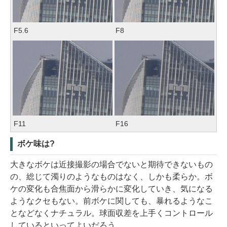
F5.6
F8
F11
F16
ボケ味は?
大きなボケは近接撮影の場合でないと期待できないもの
の、総じて濁りのようなものはなく、しかも柔らか。ボ
ケの変化も合焦面から滑らかに変化していき、気になる
ようなクセもない。前ボケに関しても、暴れるようなこ
となどなくナチュラル。球面収差を上手くコントロール
しているといってよいだろう。