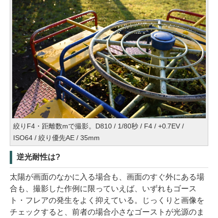
絞りF4・距離数mで撮影。D810 / 1/80秒 / F4 / +0.7EV /
ISO64 / 絞り優先AE / 35mm
逆光耐性は?
太陽が画面のなかに入る場合も、画面のすぐ外にある場
合も、撮影した作例に限っていえば、いずれもゴース
ト・フレアの発生をよく抑えている。じっくりと画像を
チェックすると、前者の場合小さなゴーストが光源のま