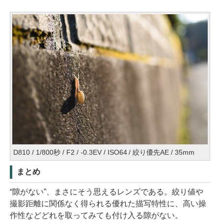
D810 / 1/800秒 / F2 / -0.3EV / ISO64 / 絞り優先AE / 35mm
まとめ
“隙がない”、まさにそう思えるレンズである。絞り値や
撮影距離に関係なく得られる優れた描写特性に、高い操
作性などどれを取ってみても付け入る隙がない。