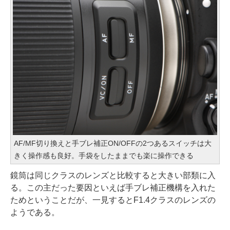
AF/MF切り換えと手ブレ補正ON/OFFの2つあるスイッチは大
きく操作感も良好。手袋をしたままでも楽に操作できる
鏡筒は同じクラスのレンズと比較すると大きい部類に入
る。この主だった要因といえば手ブレ補正機構を入れた
ためということだが、一見するとF1.4クラスのレンズの
ようである。