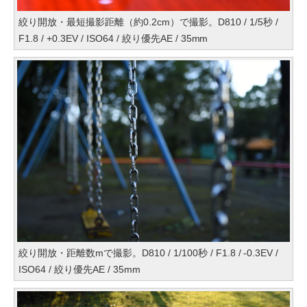
絞り開放・最短撮影距離（約0.2cm）で撮影。D810 / 1/5秒 /
F1.8 / +0.3EV / ISO64 / 絞り優先AE / 35mm
絞り開放・距離数mで撮影。D810 / 1/100秒 / F1.8 / -0.3EV /
ISO64 / 絞り優先AE / 35mm