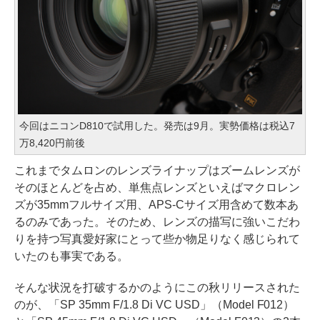
今回はニコンD810で試用した。発売は9月。実勢価格は税込7
万8,420円前後
これまでタムロンのレンズライナップはズームレンズが
そのほとんどを占め、単焦点レンズといえばマクロレン
ズが35mmフルサイズ用、APS-Cサイズ用含めて数本あ
るのみであった。そのため、レンズの描写に強いこだわ
りを持つ写真愛好家にとって些か物足りなく感じられて
いたのも事実である。
そんな状況を打破するかのようにこの秋リリースされた
のが、「SP 35mm F/1.8 Di VC USD」（Model F012）