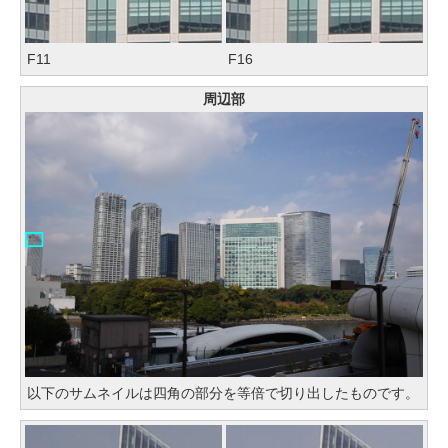
F11
F16
周辺部
以下のサムネイルは四角の部分を等倍で切り出したものです。