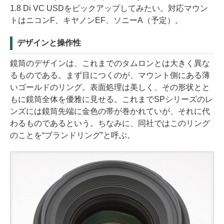
1.8 Di VC USDをピックアップしてみたい。対応マウン
トはニコンF、キヤノンEF、ソニーA（予定）。
デザインと操作性
鏡筒のデザインは、これまでのタムロンとは大きく異な
るものである。まず目につくのが、マウント側にある薄
いゴールドのリング。表面処理は美しく、その形状とと
もに鏡筒全体を優雅に見せる。これまでSPシリーズのレ
ンズには鏡筒先端に金色の帯が巻かれていが、それに代
わるものであるという。ちなみに、同社ではこのリング
のことを“ブランドリング”と呼ぶ。