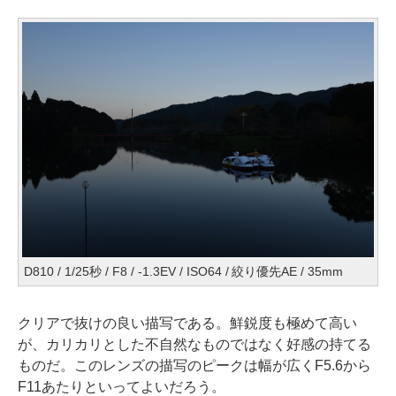
D810 / 1/25秒 / F8 / -1.3EV / ISO64 / 絞り優先AE / 35mm
クリアで抜けの良い描写である。鮮鋭度も極めて高い
が、カリカリとした不自然なものではなく好感の持てる
ものだ。このレンズの描写のピークは幅が広くF5.6から
F11あたりといってよいだろう。