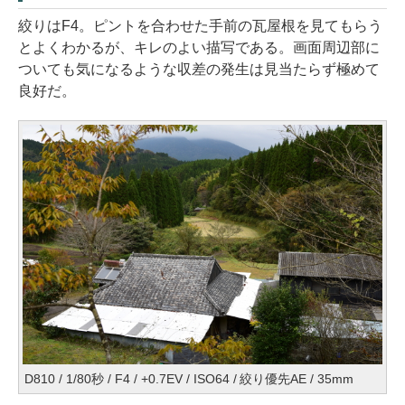
絞りはF4。ピントを合わせた手前の瓦屋根を見てもらう
とよくわかるが、キレのよい描写である。画面周辺部に
ついても気になるような収差の発生は見当たらず極めて
良好だ。
D810 / 1/80秒 / F4 / +0.7EV / ISO64 / 絞り優先AE / 35mm