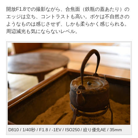
開放F1.8での撮影ながら、合焦面（鉄瓶の蓋あたり）の
エッジは立ち、コントラストも高い。ボケは不自然さの
ようなものは感じさせず、しかも柔らかく感じられる。
周辺減光も気にならないレベル。
D810 / 1/40秒 / F1.8 / -1EV / ISO250 / 絞り優先AE / 35mm