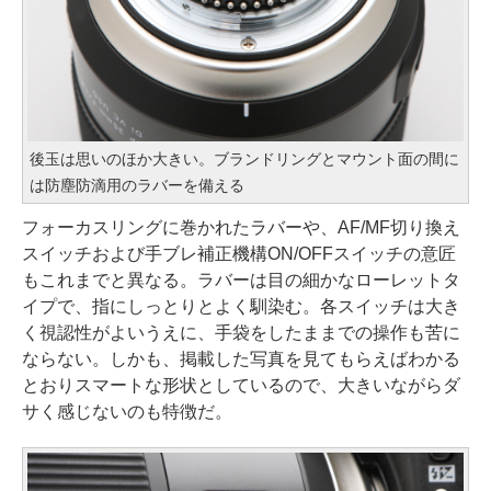
後玉は思いのほか大きい。ブランドリングとマウント面の間に
は防塵防滴用のラバーを備える
フォーカスリングに巻かれたラバーや、AF/MF切り換え
スイッチおよび手ブレ補正機構ON/OFFスイッチの意匠
もこれまでと異なる。ラバーは目の細かなローレットタ
イプで、指にしっとりとよく馴染む。各スイッチは大き
く視認性がよいうえに、手袋をしたままでの操作も苦に
ならない。しかも、掲載した写真を見てもらえばわかる
とおりスマートな形状としているので、大きいながらダ
サく感じないのも特徴だ。