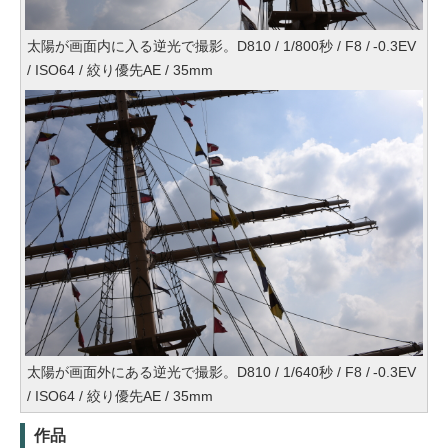
太陽が画面内に入る逆光で撮影。D810 / 1/800秒 / F8 / -0.3EV
/ ISO64 / 絞り優先AE / 35mm
太陽が画面外にある逆光で撮影。D810 / 1/640秒 / F8 / -0.3EV
/ ISO64 / 絞り優先AE / 35mm
作品