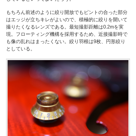
もちろん前述のように絞り開放でもピントの合った部分
はエッジが立ちキレがよいので、積極的に絞りを開いて
撮りたくなるレンズである。最短撮影距離は0.2mを実
現。フローティング機構を採用するため、近接撮影時で
も像の乱れはまったくない。絞り羽根は9枚、円形絞り
としている。