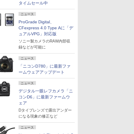
タイムセール中
ニュース
ProGrade Digital、
CFexpress 4.0 Type Aに「デ
ュアルVPG」対応版
ソニー製カメラのRAW内部収
録などが可能に
ニュース
「ニコンD780」に最新ファ
ームウェアアップデート
ニュース
デジタル一眼レフカメラ「ニ
コンD6」に最新ファームウ
ェア
Dタイプレンズで露出アンダー
になる現象の修正など
ニュース