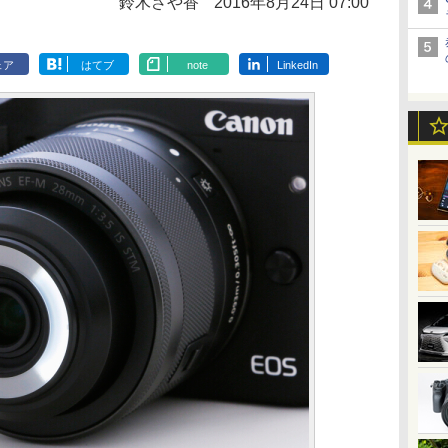
鈴木さや香
2016年8月24日 07:00
ェア
はてブ
note
LinkedIn