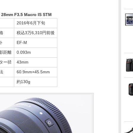
 28mm F3.5 Macro IS STM
2016年6月下旬
格
税込3万6,310円前後
ト
EF-M
影距離
0.093m
ター径
43mm
法
60.9mm×45.5mm
約130g