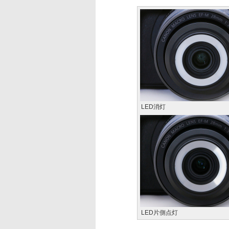
LED消灯
LED片側点灯