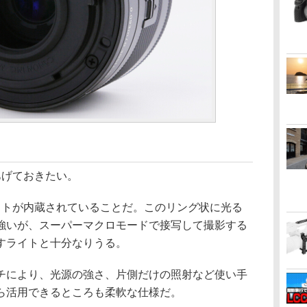
あげておきたい。
イトが内蔵されていることだ。このリング状に光る
強いが、スーパーマクロモードで接写して撮影する
すライトと十分なりうる。
チにより、光源の強さ、片側だけの照射など使い手
ら活用できるところも柔軟な仕様だ。