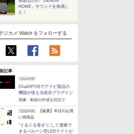
鳥肌ものの「DENON
HOME」サウンドを体感し
た！
デジカメ Watch をフォローする
新記事
ニュース
ChatGPT内でアドビ製品の
機能が使える統合プラグイン
画像・動画の作成を対話で
【厳選】本日のお買
ニュース
い得商品
“ぐるぐる巻き”にして運搬で
きるバルーン型LEDライトが