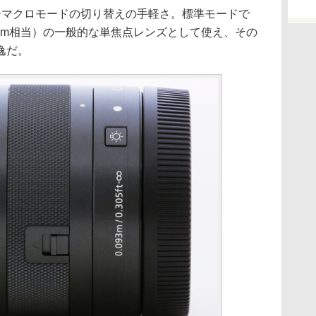
ーマクロモードの切り替えの手軽さ。標準モードで
45mm相当）の一般的な単焦点レンズとして使え、その
逸だ。