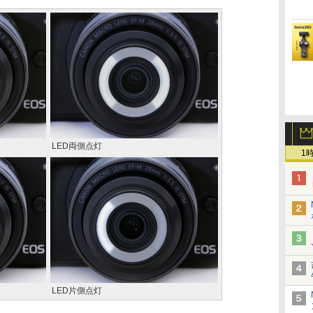
LED両側点灯
1
LED片側点灯