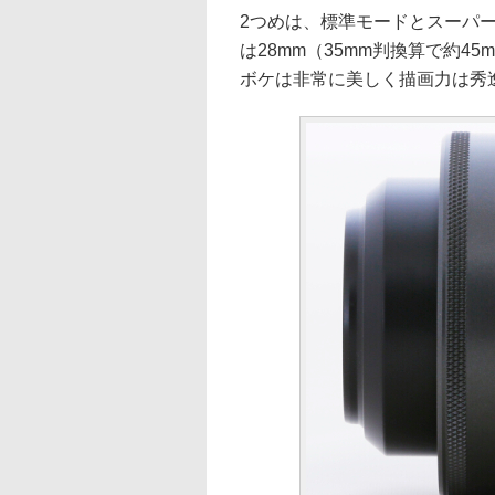
2つめは、標準モードとスーパ
は28mm（35mm判換算で約
ボケは非常に美しく描画力は秀