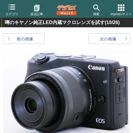
カテゴリ
過去記事
検索
Impressサイト
噂のキヤノン純正LED内蔵マクロレンズを試す
(10/26)
前の画像
次の画像