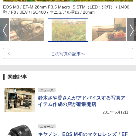
EOS M3 / EF-M 28mm F3.5 Macro IS STM（LED：消灯） / 1/400
秒 / F8 / 0EV / ISO400 / マニュアル露出 / 28mm
この写真の記事へ
関連記事
ニュース
鈴木さや香さんがアドバイスする写真ア
イテム作成の店が新装開店
2017年5月12日
ニュース
キヤノン、EOS M初のマクロレンズ「EF